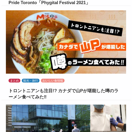
Pride Toronto「Phygital Festival 2021」
まとめ
観光・旅行
おいしい食情報
トロントニアンも注目!? カナダで山Pが堪能した噂のラ
ーメン食べてみた‼