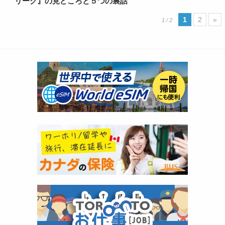
リーク』の見どころと５つの裏話
1
2
»
1 / 2