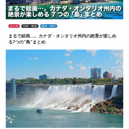
まとめ
写真・動画
観光・旅行
まるで絵画…。カナダ・オンタリオ州内の絶景が楽しめ
る7つの”島”まとめ