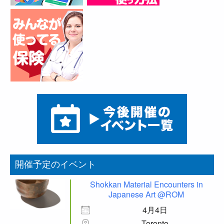
開催予定のイベント
Shokkan Material Encounters in
Japanese Art @ROM
4月4日
Toronto