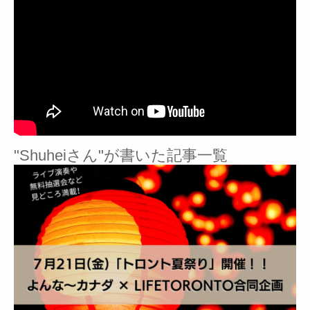
"Shuheiさん"が書いた記事一覧