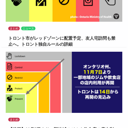
まとめ
ニュース
トロント市がレッドゾーンに配置予定、友人宅訪問も禁
止へ。トロント独自ルールの詳細
まとめ