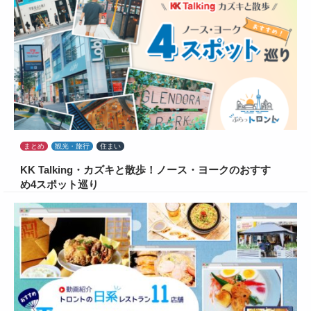
まとめ
観光・旅行
住まい
KK Talking・カズキと散歩！ノース・ヨークのおすす
め4スポット巡り