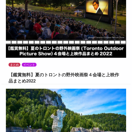
まとめ
イベント
【鑑賞無料】夏のトロントの野外映画祭４会場と上映作
品まとめ2022