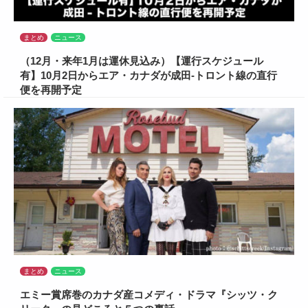
まとめ
ニュース
（12月・来年1月は運休見込み）【運行スケジュール
有】10月2日からエア・カナダが成田-トロント線の直行
便を再開予定
まとめ
ニュース
エミー賞席巻のカナダ産コメディ・ドラマ『シッツ・ク