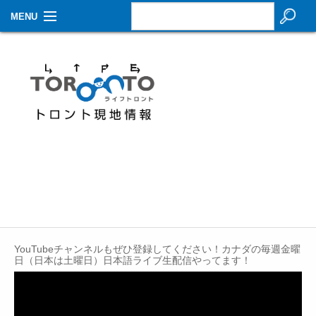
MENU
お知らせ
生活情報
その他
特集
イベントカレンダー
About Us
Contact
YouTubeチャンネルもぜひ登録してください！カナダの毎週金曜
日（日本は土曜日）日本語ライブ生配信やってます！