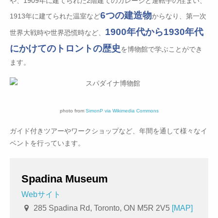
や、1909年に建てられた2階建てのガレージと運転手の住まい、
6つの建造物
1913年に建てられた温室など
からなり、第一次
1900年代から1930年代
世界大戦時や世界恐慌時など、
にかけてのトロントの歴史
を博物館で学ぶことができ
ます。
photo from
SimonP via Wikimedia Commons
ガイド付きツアーやワークショップなど、年間を通して様々なイ
ベントを行っています。
Spadina Museum
Webサイト
285 Spadina Rd, Toronto, ON M5R 2V5
[MAP]