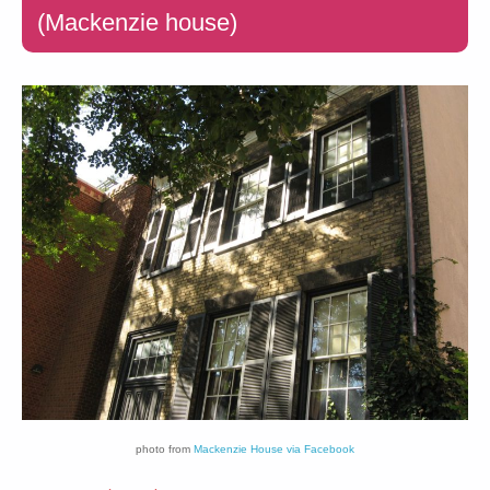
(Mackenzie house)
photo from
Mackenzie House via Facebook