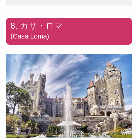
8. カサ・ロマ
(Casa Loma)