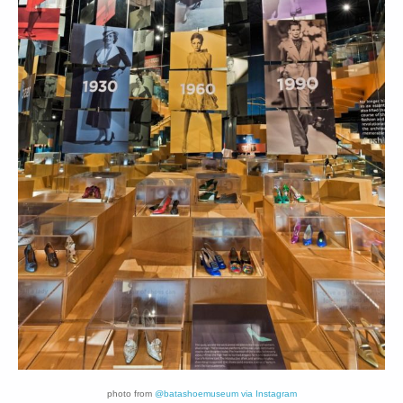
photo from
@batashoemuseum via Instagram