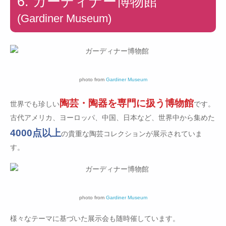
6. ガーディナー博物館
(Gardiner Museum)
photo from
Gardiner Museum
陶芸・陶器を専門に扱う博物館
世界でも珍しい
です。
古代アメリカ、ヨーロッパ、中国、日本など、世界中から集めた
4000点以上
の貴重な陶芸コレクションが展示されていま
す。
photo from
Gardiner Museum
様々なテーマに基づいた展示会も随時催しています。