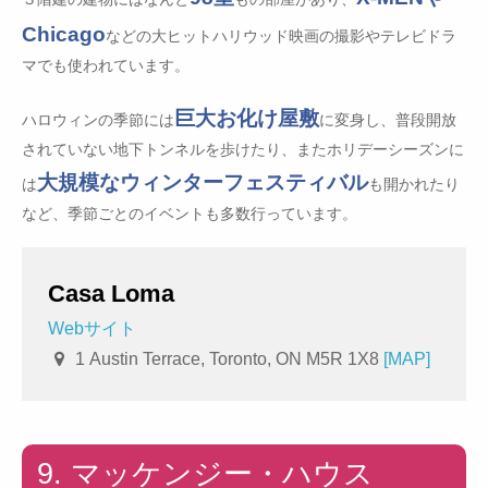
Chicago
などの大ヒットハリウッド映画の撮影やテレビドラ
マでも使われています。
巨大お化け屋敷
ハロウィンの季節には
に変身し、普段開放
されていない地下トンネルを歩けたり、またホリデーシーズンに
大規模なウィンターフェスティバル
は
も開かれたり
など、季節ごとのイベントも多数行っています。
Casa Loma
Webサイト
1 Austin Terrace, Toronto, ON M5R 1X8
[MAP]
9. マッケンジー・ハウス