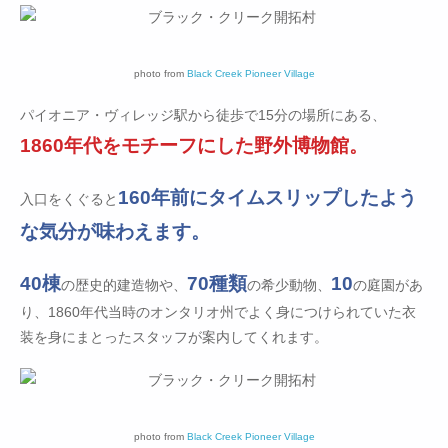
photo from
Black Creek Pioneer Village
パイオニア・ヴィレッジ駅から徒歩で15分の場所にある、
1860年代をモチーフにした野外博物館。
160年前にタイムスリップしたよう
入口をくぐると
な気分が味わえます。
40棟
70種類
10
の歴史的建造物や、
の希少動物、
の庭園があ
り、1860年代当時のオンタリオ州でよく身につけられていた衣
装を身にまとったスタッフが案内してくれます。
photo from
Black Creek Pioneer Village