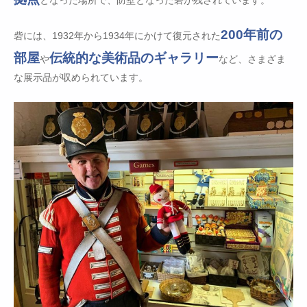
200年前の
砦には、1932年から1934年にかけて復元された
部屋
伝統的な美術品のギャラリー
や
など、さまざま
な展示品が収められています。