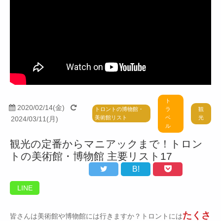
ト
2020/02/14(金)
ラ
観
トロントの博物館・
ベ
光
美術館リスト
2024/03/11(月)
ル
観光の定番からマニアックまで！トロン
トの美術館・博物館 主要リスト17
B!
LINE
たくさ
皆さんは美術館や博物館には行きますか？トロントには