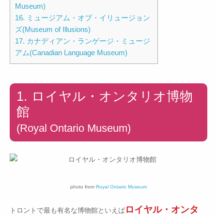
Museum)
16. ミュージアム・オブ・イリュージョン
ズ(Museum of Illusions)
17. カナディアン・ランゲージ・ミュージ
アム(Canadian Language Museum)
1. ロイヤル・オンタリオ博物
館
(Royal Ontario Museum)
photo from
Royal Ontario Museum
ロイヤル・オンタ
トロントで最も有名な博物館といえば