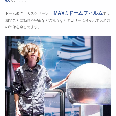
できます。
IMAX®ドームフィルム
ドーム型の巨大スクリーン、
では
期間ごとに動物や宇宙などの様々なカテゴリーに分かれて大迫力
の映像を楽しめます。