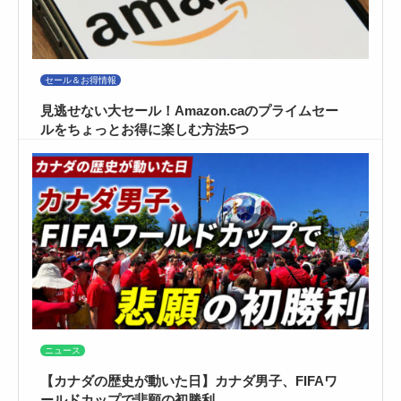
セール＆お得情報
見逃せない大セール！Amazon.caのプライムセー
ルをちょっとお得に楽しむ方法5つ
ニュース
【カナダの歴史が動いた日】カナダ男子、FIFAワ
ールドカップで悲願の初勝利