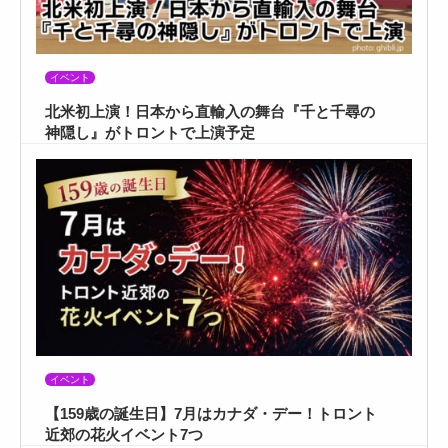
イベント
北米初上演！日本から直輸入の舞台『千と千尋の
神隠し』がトロントで上演予定
イベント
【159歳の誕生日】7月はカナダ・デー！トロント
近郊の花火イベント7つ