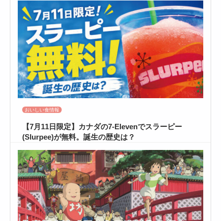
おいしい食情報
【7月11日限定】カナダの7-Elevenでスラーピー
(Slurpee)が無料。誕生の歴史は？