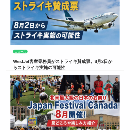
ニュース
WestJet客室乗務員がストライキ賛成票。8月2日か
らストライキ実施の可能性