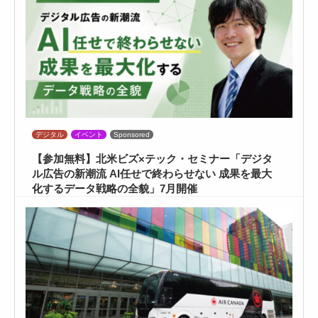
デジタル
イベント
Sponsored
【参加無料】北米ビズ×テック・セミナー「デジタ
ル広告の新潮流 AI任せで終わらせない 成果を最大
化するデータ戦略の全貌」7月開催