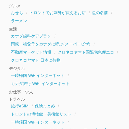
イ
グルメ
ブ
おせち
トロントでお刺身が買えるお店
魚の名前
ラーメン
生活
カナダ歯科ケアプラン
両親・祖父母をカナダに呼ぶ(スーパービザ)
不動産マーケット情報
クロネコヤマト国際宅急便エコ
クロネコヤマト 日本に荷物
デジタル
一時帰国 WiFiインターネット
カナダ旅行 WiFi インターネット
お仕事・求人
トラベル
旅行eSIM
保険まとめ
トロントの博物館・美術館リスト
一時帰国 WiFiインターネット