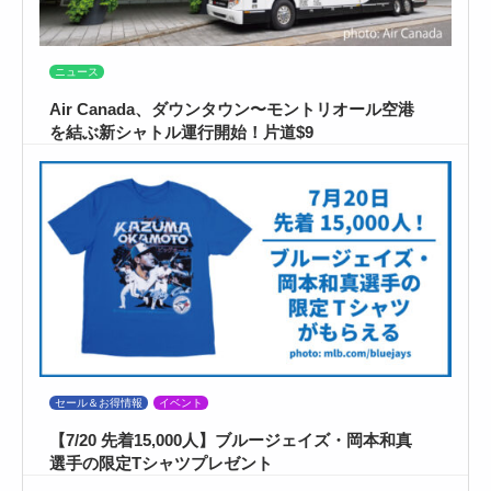
ニュース
Air Canada、ダウンタウン〜モントリオール空港
を結ぶ新シャトル運行開始！片道$9
セール＆お得情報
イベント
【7/20 先着15,000人】ブルージェイズ・岡本和真
選手の限定Tシャツプレゼント