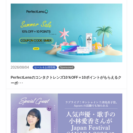
2026/08/04
セール＆お得情報
Sponsored
PerfectLensのコンタクトレンズ10％OFF＋10ポイントがもらえるク
ーポ･･･