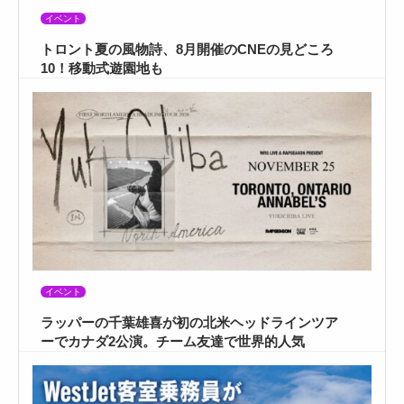
イベント
トロント夏の風物詩、8月開催のCNEの見どころ
10！移動式遊園地も
イベント
ラッパーの千葉雄喜が初の北米ヘッドラインツア
ーでカナダ2公演。チーム友達で世界的人気