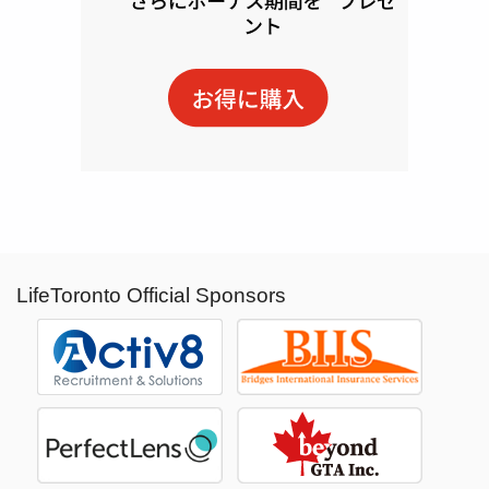
LifeToronto Official Sponsors