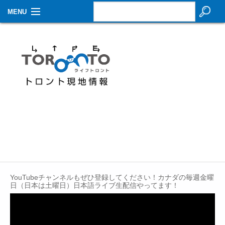
MENU
お知らせ
生活情報
その他
特集
イベントカレンダー
About Us
Contact
YouTubeチャンネルもぜひ登録してください！カナダの毎週金曜
日（日本は土曜日）日本語ライブ生配信やってます！