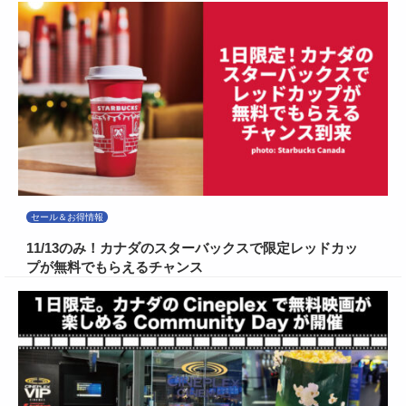
セール＆お得情報
11/13のみ！カナダのスターバックスで限定レッドカッ
プが無料でもらえるチャンス