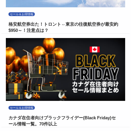
セール＆お得情報
格安航空券出た！トロント⇔東京の往復航空券が最安約
$950～！注意点は？
セール＆お得情報
カナダ在住者向けブラックフライデー(Black Friday)セ
ール情報一覧。70件以上