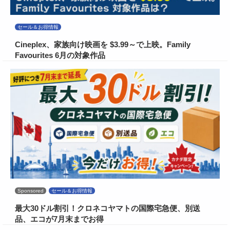
セール＆お得情報
Cineplex、家族向け映画を $3.99～で上映。Family
Favourites 6月の対象作品
Sponsored
セール＆お得情報
最大30ドル割引！クロネコヤマトの国際宅急便、別送
品、エコが7月末までお得