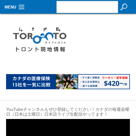
MENU
お知らせ
生活情報
その他
特集
イベントカレンダー
About Us
Contact
YouTubeチャンネルもぜひ登録してください！カナダの毎週金曜
日（日本は土曜日）日本語ライブ生配信やってます！