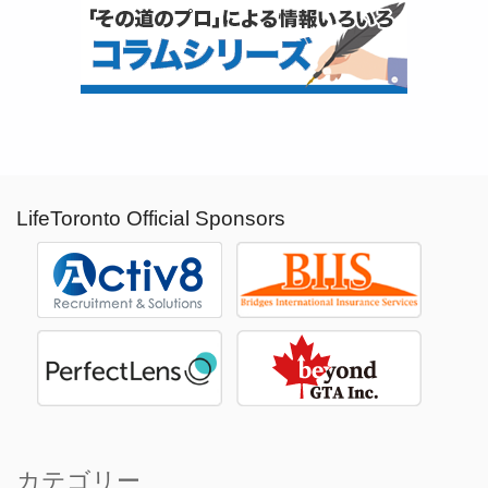
LifeToronto Official Sponsors
カテゴリー