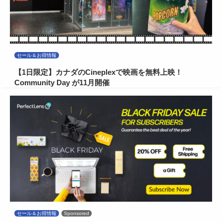
セール＆お得情報
【1日限定】カナダのCineplexで映画を無料上映！
Community Day が11月開催
セール＆お得情報
Sponsored