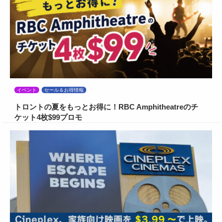
イベント
セール＆お得情報
トロントの夏をもっとお得に！RBC Amphitheatreのチ
ケット4枚$99プロモ