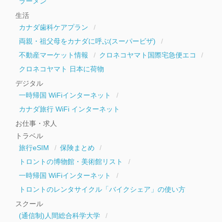
ラーメン
生活
カナダ歯科ケアプラン
両親・祖父母をカナダに呼ぶ(スーパービザ)
不動産マーケット情報
クロネコヤマト国際宅急便エコ
クロネコヤマト 日本に荷物
デジタル
一時帰国 WiFiインターネット
カナダ旅行 WiFi インターネット
お仕事・求人
トラベル
旅行eSIM
保険まとめ
トロントの博物館・美術館リスト
一時帰国 WiFiインターネット
トロントのレンタサイクル「バイクシェア」の使い方
スクール
(通信制)人間総合科学大学