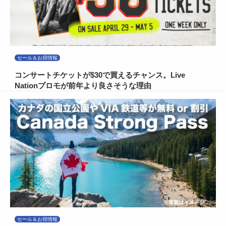
セール＆お得情報
コンサートチケットが$30で買えるチャンス。Live
Nationプロモが前年より良さそうな理由
セール＆お得情報