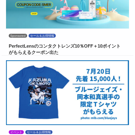
Sponsored
セール＆お得情報
PerfectLensのコンタクトレンズ10％OFF＋10ポイント
がもらえるクーポン出た
イベント
セール＆お得情報