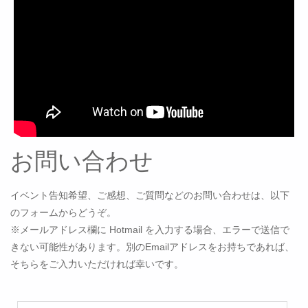
お問い合わせ
イベント告知希望、ご感想、ご質問などのお問い合わせは、以下
のフォームからどうぞ。
※メールアドレス欄に Hotmail を入力する場合、エラーで送信で
きない可能性があります。別のEmailアドレスをお持ちであれば、
そちらをご入力いただければ幸いです。