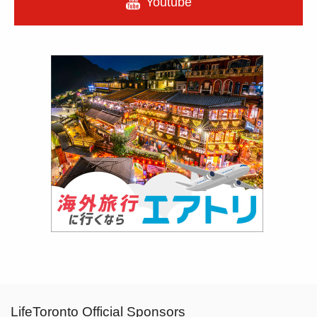
Youtube
LifeToronto Official Sponsors