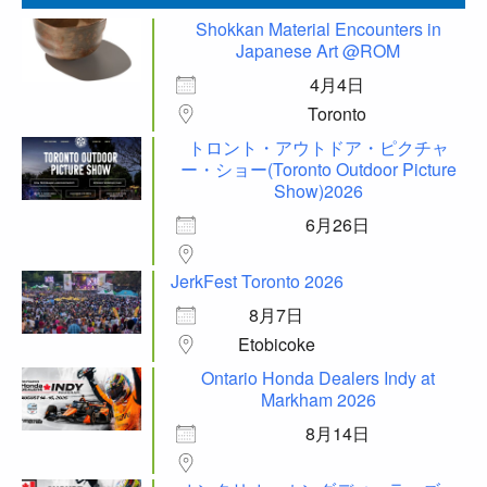
Shokkan Material Encounters in
Japanese Art @ROM
4月4日
Toronto
トロント・アウトドア・ピクチャ
ー・ショー(Toronto Outdoor Picture
Show)2026
6月26日
JerkFest Toronto 2026
8月7日
Etobicoke
Ontario Honda Dealers Indy at
Markham 2026
8月14日