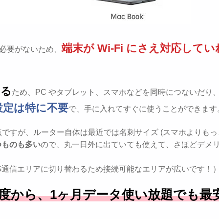
端末が Wi-Fi にさえ対応して
差す必要がないため、
きる
ため、PC やタブレット、スマホなどを同時につないだり
設定は特に不要
で、手に入れてすぐに使うことができます
ですが、ルーター自体は最近では名刺サイズ (スマホよりもっ
つものも多い
ので、丸一日外に出ていても使えて、さほどデメ
3G通信エリアに切り替わるため接続可能なエリアが広いです！
)程度から、1ヶ月データ使い放題でも最安5