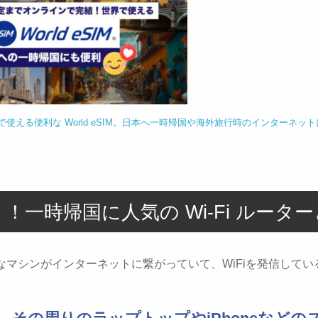
で使える便利な World eSIM。日本へ一時帰国や海外旅行時のインターネット
一時帰国に人気の Wi-Fi ルータ
マシンがインターネットに繋がっていて、WiFiを発信してい