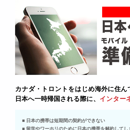
カナダ・トロントをはじめ海外に住ん
日本へ一時帰国される際に、
インター
■ 日本の携帯は短期間の契約ができない
■ 留学やワーホリのために日本の携帯を解約して