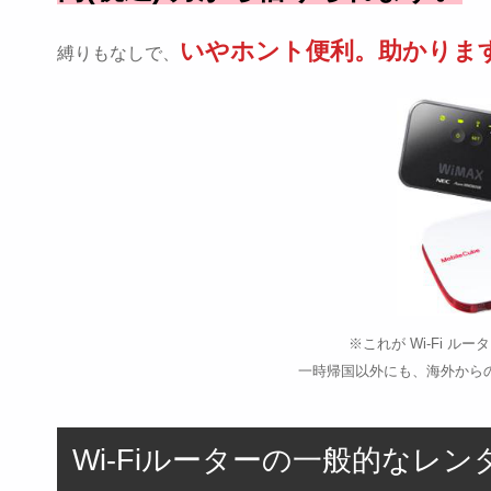
いやホント便利。助かりま
縛りもなしで、
※これが Wi-Fi 
一時帰国以外にも、海外から
Wi-Fiルーターの一般的なレ