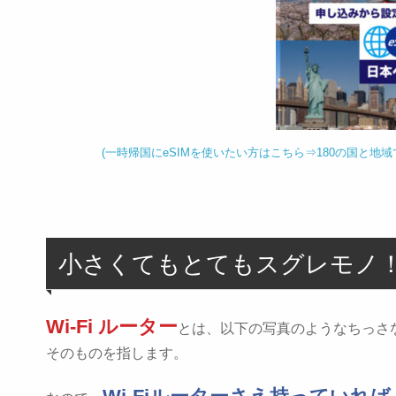
(一時帰国にeSIMを使いたい方はこちら⇒180の国と地域
小さくてもとてもスグレモノ！！
Wi-Fi ルーター
とは、以下の写真のようなちっさな
そのものを指します。