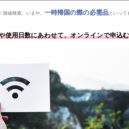
一時帰国の際の必需品
や地図／路線検索。いまや、
といって
や使用日数にあわせて、オンラインで申込