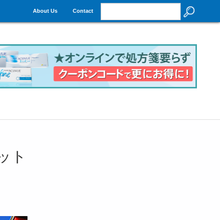
About Us
Contact
ネット