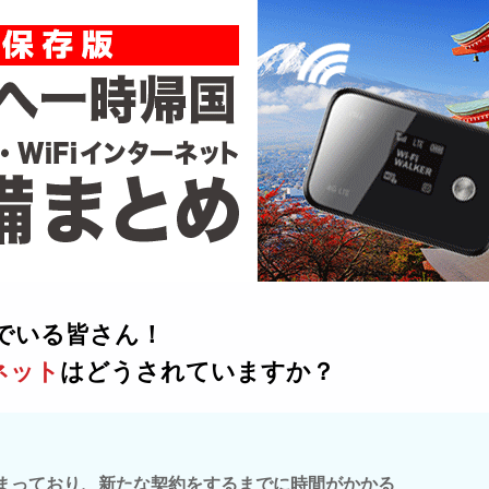
でいる皆さん！
ネット
はどうされていますか？
しまっており、新たな契約をするまでに時間がかかる