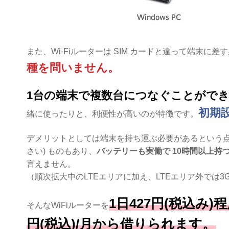
また、Wi-Fiルーターは SIM カードと違って端末に
種を問いません。
1台の端末で複数台につなぐことがで
初期
緒に使ったりと、利便性が高いのが特徴です。
デメリットとしては端末を持ち運ぶ必要があるという点
さい) ものもあり、
バッテリーも実働で 10時間以上持
言えません。
（順次拡大中のLTEエリアに加え、LTEエリア外では
1日427円(税込み
そんなWiFiルーターを
円(税込)/月から借りられます。