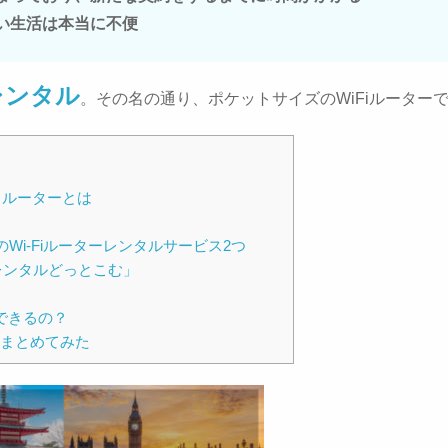
い生活は本当に不便
レンタル
。その名の通り、ポケットサイズのWiFiルーター
 ルーターとは
i-Fiルーターレンタルサービス2つ
Fiレンタルどっとこむ」
できるの？
式をまとめてみた