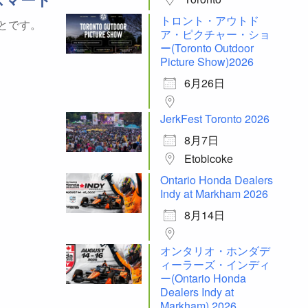
スマート
トロント・アウトド
とです。
ア・ピクチャー・ショ
ー(Toronto Outdoor
Picture Show)2026
6月26日
JerkFest Toronto 2026
8月7日
Etobicoke
Ontario Honda Dealers
Indy at Markham 2026
8月14日
オンタリオ・ホンダデ
ィーラーズ・インディ
ー(Ontario Honda
Dealers Indy at
Markham) 2026