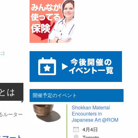
に)
ーとは
開催予定のイベント
Shokkan Material
Encounters in
るルーター
Japanese Art @ROM
4月4日
Toronto