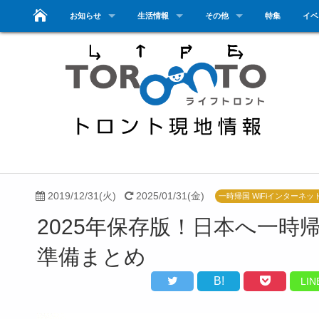
お知らせ
生活情報
その他
特集
イベ
2019/12/31(火)
2025/01/31(金)
一時帰国 WiFiインターネッ
2025年保存版！日本へ一時
準備まとめ
B!
LIN