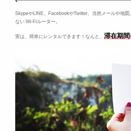
SkypeやLINE、FacebookやTwitter、当然メール
ない Wi-Fiルーター。
滞在期間
実は、簡単にレンタルできます！なんと、