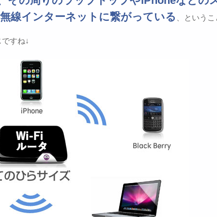
ば、その周りのラップトップやiPhoneなどの
全て無線インターネットに繋がっている
、というこ
ですね↓