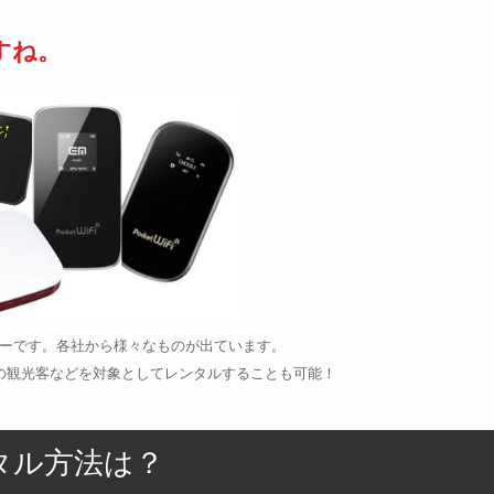
すね。
ルーターです。各社から様々なものが出ています。
の観光客などを対象としてレンタルすることも可能！
ンタル方法は？