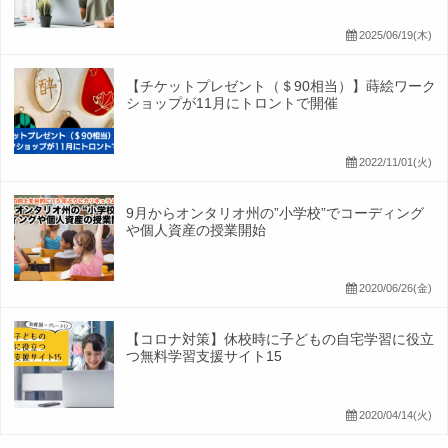
2025/06/19(木)
【チケットプレゼント（＄90相当）】蒔絵ワーク
ショップが11月にトロントで開催
2022/11/01(火)
9月からオンタリオ州の”小学校”でコーディング
や個人資産の授業開始
2020/06/26(金)
【コロナ対策】休校時に子どもの自宅学習に役立
つ無料学習支援サイト15
2020/04/14(火)