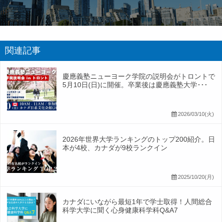
関連記事
慶應義塾ニューヨーク学院の説明会がトロントで
5月10日(日)に開催。卒業後は慶應義塾大学･･･
2026/03/10(火)
2026年世界大学ランキングのトップ200紹介。日
本が4校、カナダが9校ランクイン
2025/10/20(月)
カナダにいながら最短1年で学士取得！人間総合
科学大学に聞く心身健康科学科Q&A7