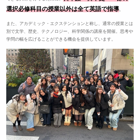
選択必修科目の授業以外は全て英語で指導
。
また、アカデミック・エクステンションと称し、通常の授業とは
別で文学、歴史、テクノロジー、科学関係の講座を開催。思考や
学問の幅を広げることができる機会を提供しています。