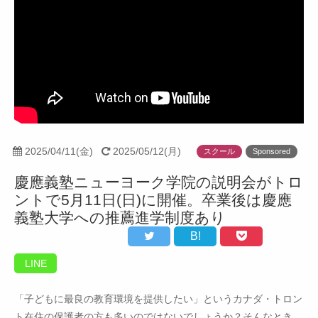
2025/04/11(金)
2025/05/12(月)
スクール
Sponsored
慶應義塾ニューヨーク学院の説明会がトロ
ントで5月11日(日)に開催。卒業後は慶應
義塾大学への推薦進学制度あり
B!
LINE
「子どもに最良の教育環境を提供したい」というカナダ・トロン
ト在住の保護者の方も多いのではないでしょうか？そんなとき、