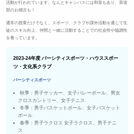
活動が行われています。なんとキャンパスには和室もあり、茶道
部のお稽古も！
通常の授業だけでなく、スポーツ、クラブや課外活動を通じて生
徒のスキル向上、仲間と一緒に活動することでの社会性や協調性
を養っています。
2023-24年度 バーシティスポーツ・ハウススポー
ツ・文化系クラブ
バーシティスポーツ
秋季：男子サッカー、女子バレーボール、男女
クロスカントリー、女子テニス
冬季：男子バスケットボール、女子バスケット
ボール
春季：男子ラクロス 女子ラクロス、男子テニ
ス