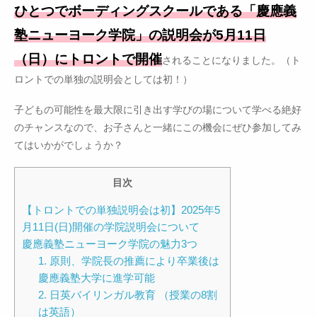
ひとつでボーディングスクールである「慶應義
塾ニューヨーク学院」の説明会が5月11日
（日）にトロントで開催
されることになりました。（ト
ロントでの単独の説明会としては初！）
子どもの可能性を最大限に引き出す学びの場について学べる絶好
のチャンスなので、お子さんと一緒にこの機会にぜひ参加してみ
てはいかがでしょうか？
目次
【トロントでの単独説明会は初】2025年5
月11日(日)開催の学院説明会について
慶應義塾ニューヨーク学院の魅力3つ
1. 原則、学院長の推薦により卒業後は
慶應義塾大学に進学可能
2. 日英バイリンガル教育 （授業の8割
は英語）