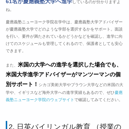
61名が慶應義塾大学へ進学
しているのが分かりますよ
ね。
慶應義塾ニューヨーク学院在学中は、慶應義塾大学アドバイザー
が慶應義塾大学でどのような学部を選択するかをサポート。面談
を行い、要件が満たされているかどうかなどを確認し、進学に向
けてのスケジュールも管理してくれるので、保護者としても安心
できます。
米国の大学への進学を選択した場合でも、
また、
米国大学進学アドバイザーがマンツーマンの個
別サポート！
シカゴ美術大学やブラウン大学などの米国の大
学や、イギリスなど海外大学への進学実績もあるので、ぜひ
慶應
義塾ニューヨーク学院のウェブサイト
で確認してみてください。
2. 日英バイリンガル教育 （授業の