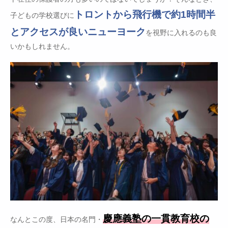
トロントから飛行機で約1時間半
子どもの学校選びに
とアクセスが良いニューヨーク
を視野に入れるのも良
いかもしれません。
慶應義塾の一貫教育校の
なんとこの度、日本の名門・