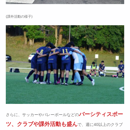
(課外活動の様子)
バーシティスポー
さらに、サッカーやバレーボールなどの
ツ、クラブや課外活動も盛ん
で、週に40以上のクラブ