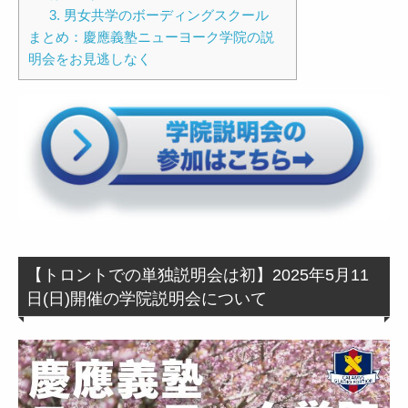
3. 男女共学のボーディングスクール
まとめ：慶應義塾ニューヨーク学院の説
明会をお見逃しなく
【トロントでの単独説明会は初】2025年5月11
日(日)開催の学院説明会について