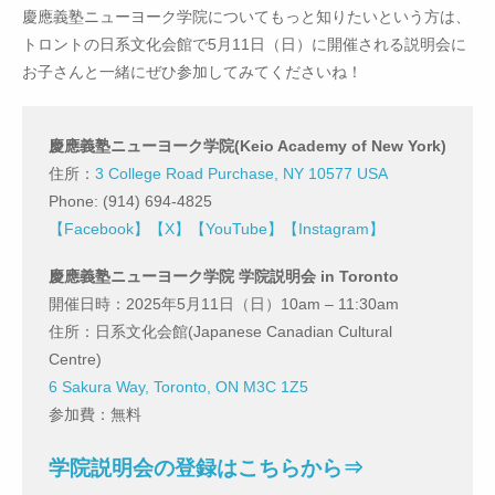
慶應義塾ニューヨーク学院についてもっと知りたいという方は、
トロントの日系文化会館で5月11日（日）に開催される説明会に
お子さんと一緒にぜひ参加してみてくださいね！
慶應義塾ニューヨーク学院(Keio Academy of New York)
住所：
3 College Road Purchase, NY 10577 USA
Phone: (914) 694-4825
【Facebook】
【X】
【YouTube】
【Instagram】
慶應義塾ニューヨーク学院 学院説明会 in Toronto
開催日時：2025年5月11日（日）10am – 11:30am
住所：日系文化会館(Japanese Canadian Cultural
Centre)
6 Sakura Way, Toronto, ON M3C 1Z5
参加費：無料
学院説明会の登録はこちらから⇒