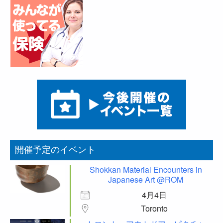
開催予定のイベント
Shokkan Material Encounters in
Japanese Art @ROM
4月4日
Toronto