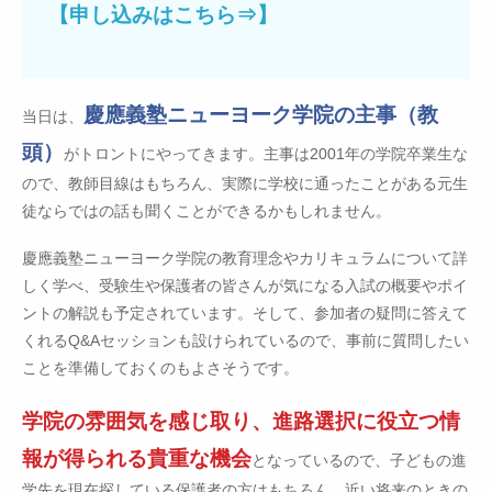
【申し込みはこちら⇒】
慶應義塾ニューヨーク学院の主事（教
当日は、
頭）
がトロントにやってきます。主事は2001年の学院卒業生な
ので、教師目線はもちろん、実際に学校に通ったことがある元生
徒ならではの話も聞くことができるかもしれません。
慶應義塾ニューヨーク学院の教育理念やカリキュラムについて詳
しく学べ、受験生や保護者の皆さんが気になる入試の概要やポイ
ントの解説も予定されています。そして、参加者の疑問に答えて
くれるQ&Aセッションも設けられているので、事前に質問したい
ことを準備しておくのもよさそうです。
学院の雰囲気を感じ取り、進路選択に役立つ情
報が得られる貴重な機会
となっているので、子どもの進
学先を現在探している保護者の方はもちろん、近い将来のときの