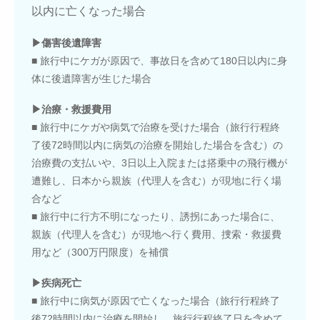
以内に亡くなった場合
▶傷害後遺障害
■ 旅行中にケガが原因で、事故日を含めて180日以内に身
体に後遺障害が生じた場合
▶治療・救援費用
■ 旅行中にケガや病気で治療を受けた場合（旅行行程終
了後72時間以内に病気の治療を開始した場合を含む）の
治療費の支払いや、3日以上入院または搭乗中の飛行機が
遭難し、日本から親族（代理人を含む）が現地に行く場
合など
■ 旅行中に行方不明になったり、誘拐にあった場合に、
親族（代理人を含む）が現地へ行く費用、捜索・救援費
用など（300万円限度）を補償
▶疾病死亡
■ 旅行中に病気が原因で亡くなった場合（旅行行程終了
後72時間以内に治療を開始し、旅行行程終了日を含めて