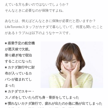
えている方も多いのではないでしょうか？
そんなときに必要なのが保険ですよね。
あなたは、例えばどんなときに保険が必要だと思いますか？
LifeTorontoスタッフがカナダで暮らしていて、何度も聞いたこと
があるトラブルは以下のようなケースです。
■ 搭乗予定の航空機
が悪天候で欠航。
乗り継ぎ地で宿泊
することになった
■ カナダ旅行中に財
布が入っているカ
バンが盗まれてし
まった
■ カナダでスキー・
スノボをしていたら打ち身・骨折をしてしまった
■ 慣れないカナダ旅行で、疲れが出たのか急に熱が出てしまった