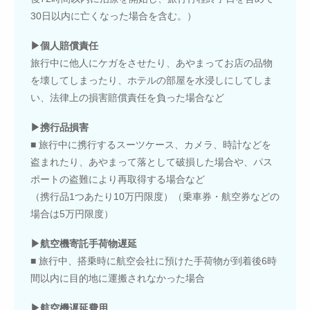
30日以内に亡くなった場合を含む。）
▶個人賠償責任
旅行中に他人にケガをさせたり、あやまってお店の品物
を壊してしまったり、ホテルの部屋を水浸しにしてしま
い、法律上の損害賠償責任を負った場合など
▶携行品損害
■ 旅行中に携行するスーツケース、カメラ、時計などを
盗まれたり、あやまって落として破損した場合や、パス
ポートの盗難により再取得する場合など
（携行品1つあたり10万円限度）（乗車券・航空券などの
場合は5万円限度）
▶航空機寄託手荷物遅延
■ 旅行中、搭乗時に航空会社に預けた手荷物が到着後6時
間以内に目的地に運搬されなかった場合
▶航空機遅延費用