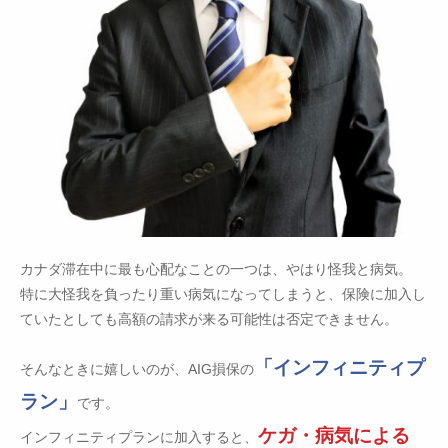
カナダ滞在中に最も心配なことの一つは、やはり怪我と病気。
特に大怪我を負ったり重い病気になってしまうと、保険に加入し
ていたとしても高額の請求が来る可能性は否定できません。
「インフィニティプ
そんなときに嬉しいのが、AIG損保の
ラン」
です。
ケガ・病気による
インフィニティプランに加入すると、