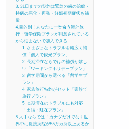
3. 31日までの契約は緊急の歯の治療・
持病の悪化・再発・妊娠初期症状も補
償
4.目的別！あなたに一番合う海外旅
行・留学保険プランが用意されている
から悩まないで加入できる
1. さまざまなトラブルを幅広く補
償「個人で観光プラン」
2. 長期滞在ならではの補償が嬉し
い「ワーキングホリデープラン」
3. 留学期間から選べる「留学生プ
ラン」
4. 家族旅行特約がセット「家族で
旅行プラン」
5. 長期滞在のトラブルにも対応
「出張・駐在プラン」
5.大手ならでは！カナダだけでなく世
界中に提携病院が55万カ所以上あるか