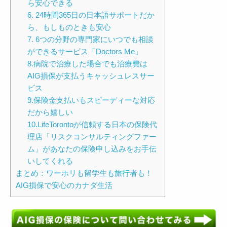
ら安心できる
6. 24時間365日の日本語サポートだか
ら、もしものときも安心
7. 6つの分野の専門家にいつでも相談
ができるサービス「Doctors Me」
8.病院で治療した場合でも治療費は
AIG損保が支払うキャッシュレスサー
ビス
9.保険金支払いもスピーディーな対応
だから嬉しい
10.LifeTorontoが信頼する日本の保険代
理店「リスクコンサルティングファー
ム」があなたの保険申し込みをお手伝
いしてくれる
まとめ：ワーホリも留学生も旅行者も！
AIG損保で安心のカナダ生活