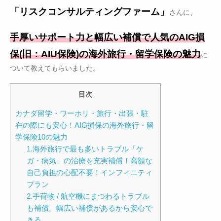
「リスクコンサルティングファーム」
さんに、
手厚いサポート力と幅広い補償で人気のAIG損
保(旧：AIU保険)の海外旅行・留学保険の魅力
に
ついて教えてもらいました。
目次
カナダ留学・ワーホリ・旅行・出張・駐
在の際にも安心！AIG損保の海外旅行・留
学保険10の魅力
1.海外旅行で最も多いトラブル「ケ
ガ・病気」の治療を充実補償！高額な
自己負担の心配不要！インフィニティ
プラン
2.手荷物 / 航空機にまつわるトラブル
も補償。幅広い補償があるから安心で
きる