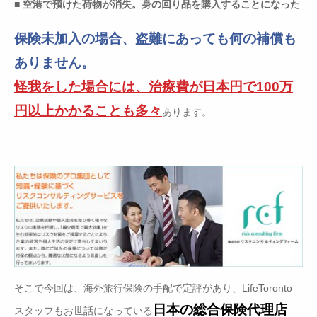
■ 空港で預けた荷物が消失。身の回り品を購入することになった
保険未加入の場合、盗難にあっても何の補償も
ありません。
怪我をした場合には、治療費が日本円で100万
円以上かかることも多々
あります。
そこで今回は、海外旅行保険の手配で定評があり、LifeToronto
日本の総合保険代理店
スタッフもお世話になっている