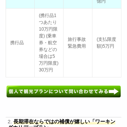
億円
(携行品1
つあたり
10万円限
度) (乗車
旅行事故
(支払限度
携行品
券・航空
緊急費用
額)5万円
券などの
場合は5
万円限度)
30万円
2.
長期滞在ならではの補償が嬉しい「ワーキン