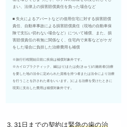
まい、法律上の損害賠償責任を負った場合など
■ 失火によるアパートなどの借用住宅に対する損害賠償
責任、自動車事故による損害賠償責任（現地の自動車保
険で支払い切れない場合など）について補償、また、損
害賠償責任の有無に関係なく、住宅内で来客などがケガ
をした場合に負担した治療費用も補償
※旅行行程開始日前に疾病は補償対象外です。
※カイロプラクティック、鍼(はり)または灸(きゅう)の施術者(治療
を要した地の法令に定められた資格を持つ者または法令により治療
を行うことを許された者をいいます。)による治療を受けたときに
現実に支出した費用は補償対象外です。
3. 31日までの契約は
緊急の歯の治