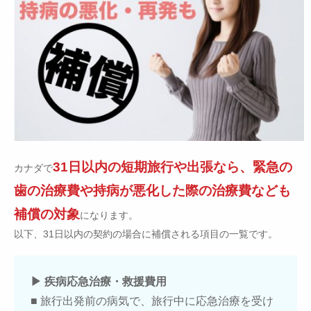
31日以内の短期旅行や出張なら、緊急の
カナダで
歯の治療費や持病が悪化した際の治療費なども
補償の対象
になります。
以下、31日以内の契約の場合に補償される項目の一覧です。
▶ 疾病応急治療・救援費用
■ 旅行出発前の病気で、旅行中に応急治療を受け