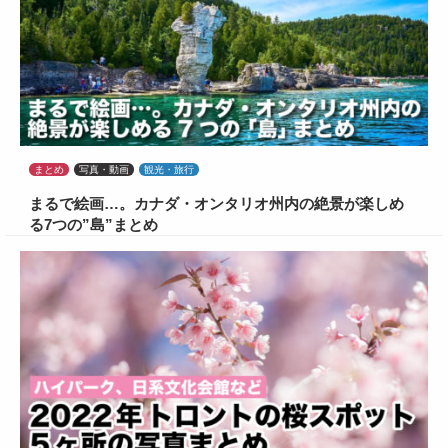
まとめ
写真・動画
観光・旅行
まるで絵画…。カナダ・オンタリオ州内の絶景が楽しめ
る7つの”島”まとめ