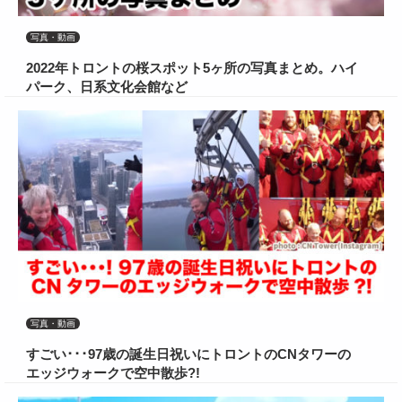
写真・動画
2022年トロントの桜スポット5ヶ所の写真まとめ。ハイ
パーク、日系文化会館など
写真・動画
すごい･･･97歳の誕生日祝いにトロントのCNタワーの
エッジウォークで空中散歩?!