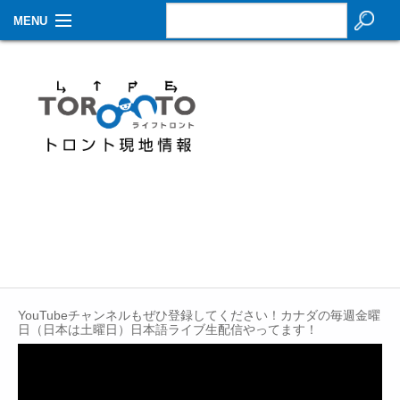
MENU
お知らせ
生活情報
その他
特集
イベントカレンダー
About Us
Contact
YouTubeチャンネルもぜひ登録してください！カナダの毎週金曜
日（日本は土曜日）日本語ライブ生配信やってます！