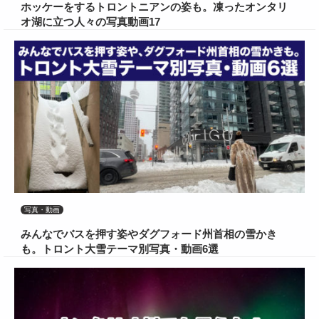
ホッケーをするトロントニアンの姿も。凍ったオンタリ
オ湖に立つ人々の写真動画17
写真・動画
みんなでバスを押す姿やダグフォード州首相の雪かき
も。トロント大雪テーマ別写真・動画6選