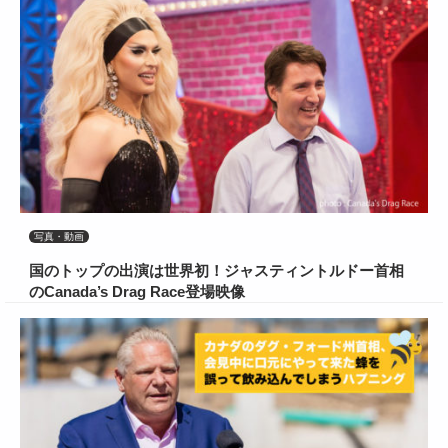
写真・動画
国のトップの出演は世界初！ジャスティントルドー首相
のCanada’s Drag Race登場映像