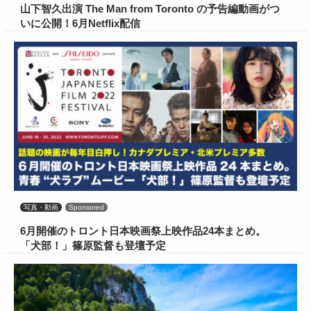
山下智久出演 The Man from Toronto の予告編動画がつ
いに公開！6月Netflix配信
写真・動画
Sponsored
6月開催のトロント日本映画祭上映作品24本まとめ。
「犬部！」篠原監督も登壇予定