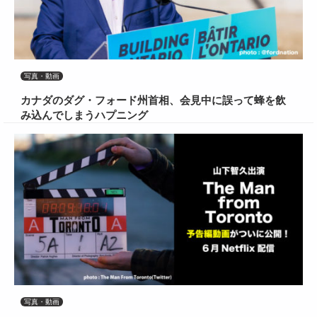
写真・動画
カナダのダグ・フォード州首相、会見中に誤って蜂を飲
み込んでしまうハプニング
写真・動画