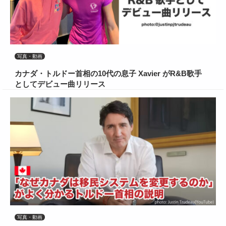
写真・動画
カナダ・トルドー首相の10代の息子 Xavier がR&B歌手
としてデビュー曲リリース
写真・動画