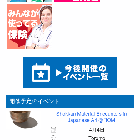
開催予定のイベント
Shokkan Material Encounters in
Japanese Art @ROM
4月4日
Toronto