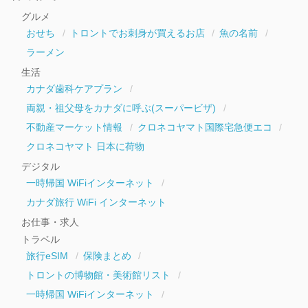
イ
グルメ
ブ
おせち
トロントでお刺身が買えるお店
魚の名前
ラーメン
生活
カナダ歯科ケアプラン
両親・祖父母をカナダに呼ぶ(スーパービザ)
不動産マーケット情報
クロネコヤマト国際宅急便エコ
クロネコヤマト 日本に荷物
デジタル
一時帰国 WiFiインターネット
カナダ旅行 WiFi インターネット
お仕事・求人
トラベル
旅行eSIM
保険まとめ
トロントの博物館・美術館リスト
一時帰国 WiFiインターネット