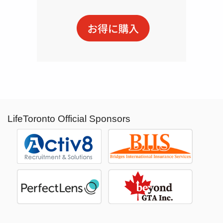
LifeToronto Official Sponsors