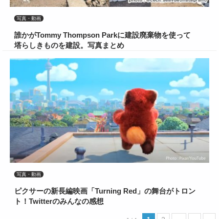
写真・動画
誰かがTommy Thompson Parkに建設廃棄物を使って
塔らしきものを建設。写真まとめ
写真・動画
ピクサーの新長編映画「Turning Red」の舞台がトロン
ト！Twitterのみんなの感想