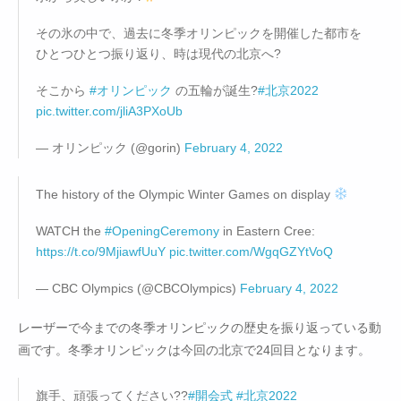
その氷の中で、過去に冬季オリンピックを開催した都市を
ひとつひとつ振り返り、時は現代の北京へ?
そこから
#オリンピック
の五輪が誕生?
#北京2022
pic.twitter.com/jliA3PXoUb
— オリンピック (@gorin)
February 4, 2022
The history of the Olympic Winter Games on display
WATCH the
#OpeningCeremony
in Eastern Cree:
https://t.co/9MjiawfUuY
pic.twitter.com/WgqGZYtVoQ
— CBC Olympics (@CBCOlympics)
February 4, 2022
レーザーで今までの冬季オリンピックの歴史を振り返っている動
画です。冬季オリンピックは今回の北京で24回目となります。
旗手、頑張ってください??
#開会式
#北京2022