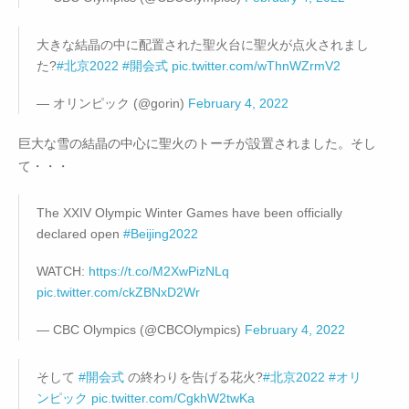
大きな結晶の中に配置された聖火台に聖火が点火されまし
た?
#北京2022
#開会式
pic.twitter.com/wThnWZrmV2
— オリンピック (@gorin)
February 4, 2022
巨大な雪の結晶の中心に聖火のトーチが設置されました。そし
て・・・
The XXIV Olympic Winter Games have been officially
declared open
#Beijing2022
WATCH:
https://t.co/M2XwPizNLq
pic.twitter.com/ckZBNxD2Wr
— CBC Olympics (@CBCOlympics)
February 4, 2022
そして
#開会式
の終わりを告げる花火?
#北京2022
#オリ
ンピック
pic.twitter.com/CgkhW2twKa