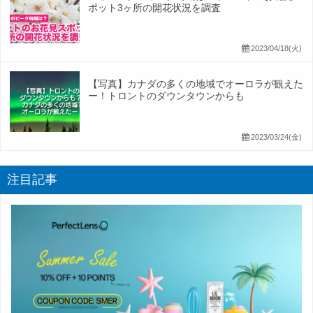
ポット3ヶ所の開花状況を調査
2023/04/18(火)
【写真】カナダの多くの地域でオーロラが観えた
ー！トロントのダウンタウンからも
2023/03/24(金)
注目記事