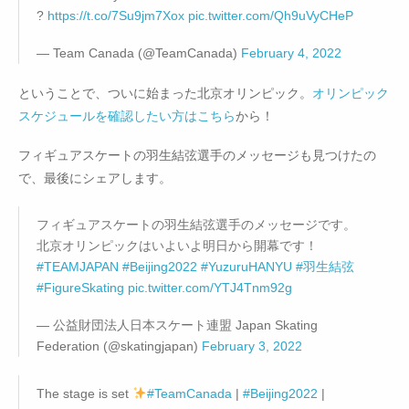
?
https://t.co/7Su9jm7Xox
pic.twitter.com/Qh9uVyCHeP
— Team Canada (@TeamCanada)
February 4, 2022
ということで、ついに始まった北京オリンピック。
オリンピック
スケジュールを確認したい方はこちら
から！
フィギュアスケートの羽生結弦選手のメッセージも見つけたの
で、最後にシェアします。
フィギュアスケートの羽生結弦選手のメッセージです。
北京オリンピックはいよいよ明日から開幕です！
#TEAMJAPAN
#Beijing2022
#YuzuruHANYU
#羽生結弦
#FigureSkating
pic.twitter.com/YTJ4Tnm92g
— 公益財団法人日本スケート連盟 Japan Skating
Federation (@skatingjapan)
February 3, 2022
The stage is set
#TeamCanada
|
#Beijing2022
|