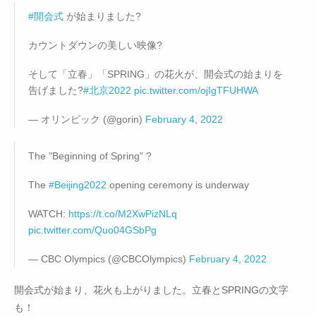
#開会式
が始まりました?
カウントダウンの美しい映像?
そして「立春」「SPRING」の花火が、開会式の始まりを
告げました?
#北京2022
pic.twitter.com/ojIgTFUHWA
— オリンピック (@gorin)
February 4, 2022
The "Beginning of Spring" ?
The
#Beijing2022
opening ceremony is underway
WATCH:
https://t.co/M2XwPizNLq
pic.twitter.com/Quo04GSbPg
— CBC Olympics (@CBCOlympics)
February 4, 2022
開会式が始まり、花火も上がりました。立春とSPRINGの文字
も！