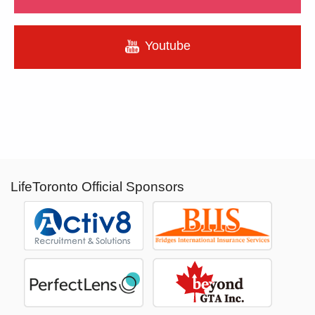
Youtube
LifeToronto Official Sponsors