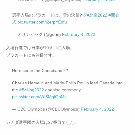
選手入場のプラカードは、雪の決勝?
#北京2022
#開会
式
pic.twitter.com/l2erpYEdfu
— オリンピック (@gorin)
February 4, 2022
入場行進では日本が10番目に入場。
プラカードにも注目です。
Here come the Canadians ??
Charles Hamelin and Marie-Philip Poulin lead Canada into
the
#Beijing2022
opening ceremony
pic.twitter.com/WiSMgfGpMk
— CBC Olympics (@CBCOlympics)
February 4, 2022
カナダ選手団の入場は27番目でした。