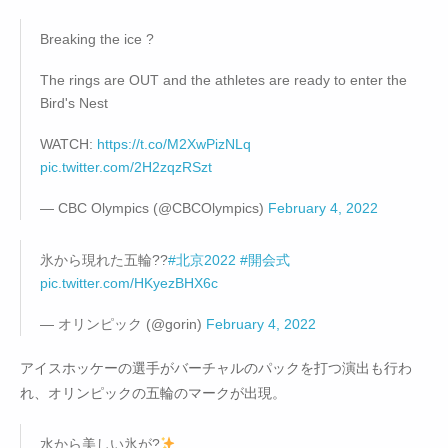
Breaking the ice ?
The rings are OUT and the athletes are ready to enter the
Bird's Nest
WATCH:
https://t.co/M2XwPizNLq
pic.twitter.com/2H2zqzRSzt
— CBC Olympics (@CBCOlympics)
February 4, 2022
氷から現れた五輪??
#北京2022
#開会式
pic.twitter.com/HKyezBHX6c
— オリンピック (@gorin)
February 4, 2022
アイスホッケーの選手がバーチャルのパックを打つ演出も行わ
れ、オリンピックの五輪のマークが出現。
水から美しい氷が?