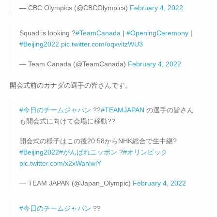
— CBC Olympics (@CBCOlympics)
February 4, 2022
Squad is looking ?
#TeamCanada
|
#OpeningCeremony
|
#Beijing2022
pic.twitter.com/oqxvitzWU3
— Team Canada (@TeamCanada)
February 4, 2022
開会式前のカナダの選手の皆さんです。
#今日のチームジャパン
??
#TEAMJAPAN
の選手の皆さん
も開会式に向けて会場に移動??
開会式の様子はこの後20:58からNHK総合で生中継?
#Beijing2022
#がんばれニッポン
?
#オリンピック
pic.twitter.com/x2xWanlwiY
— TEAM JAPAN (@Japan_Olympic)
February 4, 2022
#今日のチームジャパン
??