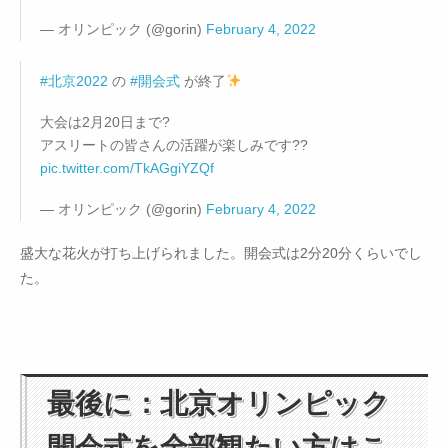
— オリンピック (@gorin)
February 4, 2022
#北京2022
の
#開会式
が終了
大会は2月20日まで?
アスリートの皆さんの活躍が楽しみです??
pic.twitter.com/TkAGgiYZQf
— オリンピック (@gorin)
February 4, 2022
盛大な花火が打ち上げられました。開会式は2分20分くらいでし
た。
最後に：北京オリンピック
開会式を全部観たい方はこ