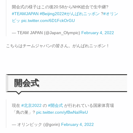
開会式の様子はこの後20:58からNHK総合で生中継?
#TEAMJAPAN
#Beijing2022
#がんばれニッポン
?
#オリン
ピッ
pic.twitter.com/6D1FckOrGU
— TEAM JAPAN (@Japan_Olympic)
February 4, 2022
こちらはチームジャパンの皆さん。がんばれニッポン！
開会式
現在
#北京2022
の
#開会式
が行われている国家体育場
「鳥の巣」?
pic.twitter.com/yfBwNaIReU
— オリンピック (@gorin)
February 4, 2022