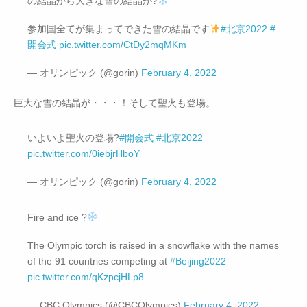
の結晶から大きな雪の結晶が?
参加国全てが集まってできた雪の結晶です
#北京2022
#
開会式
pic.twitter.com/CtDy2mqMKm
— オリンピック (@gorin)
February 4, 2022
巨大な雪の結晶が・・・！そして聖火も登場。
いよいよ聖火の登場?
#開会式
#北京2022
pic.twitter.com/0iebjrHboY
— オリンピック (@gorin)
February 4, 2022
Fire and ice ?
The Olympic torch is raised in a snowflake with the names
of the 91 countries competing at
#Beijing2022
pic.twitter.com/qKzpcjHLp8
— CBC Olympics (@CBCOlympics)
February 4, 2022