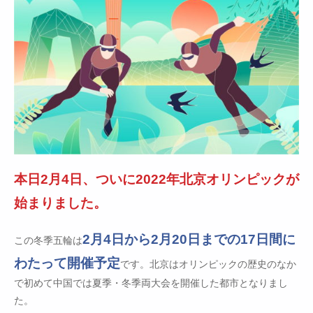
本日2月4日、ついに2022年北京オリンピックが
始まりました。
2月4日から2月20日までの17日間に
この冬季五輪は
わたって開催予定
です。北京はオリンピックの歴史のなか
で初めて中国では夏季・冬季両大会を開催した都市となりまし
た。