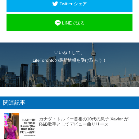
Twitter シェア
LINEで送る
いいね！して、
LifeTorontoの最新情報を受け取ろう！
関連記事
カナダ・トルドー首相の10代の息子 Xavier が
R&B歌手としてデビュー曲リリース