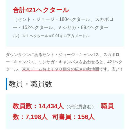
合計421ヘクタール
（セント・ジョージ・180ヘクタール、スカボロ
ー・152ヘクタール、ミシサガ・89.4ヘクター
ル）
※１ヘクタール＝0.01キロ平方メートル
ダウンタウンにあるセント・ジョージ・キャンパス、スカボロ
ー・キャンパス、ミシサガ・キャンパスをあわせると、421ヘク
タール、
東京ドームおよそ９０個分の広さの敷地面
です。広い！
教員・職員数
教員数：14,434人
職員
（研究員含む）
数：7,198人
司書員：156人