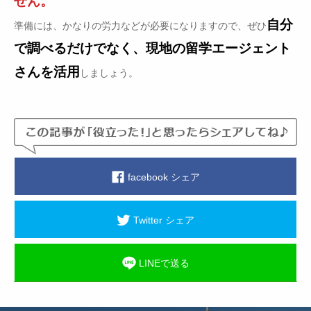
せん。
自分
準備には、かなりの労力などが必要になりますので、ぜひ
で調べるだけでなく、現地の留学エージェント
さんを活用
しましょう。
facebook シェア
Twitter シェア
LINEで送る