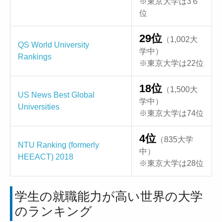
※東京大学は3６
位
29位
（1,002大
QS World University
学中）
Rankings
※東京大学は22位
18位
（1,500大
US News Best Global
学中）
Universities
※東京大学は74位
4位
（835大学
NTU Ranking (formerly
中）
HEEACT) 2018
※東京大学は28位
学生の就職能力が高い世界の大学
のランキング