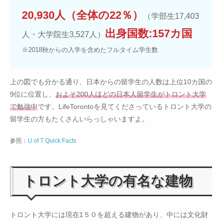
20,930人（全体の22％）
（学部生17,403
出身国数:157カ国
人・大学院生3,527人）
※2018秋からの入学を含めたフルタイム学生数
上の図でも分かる通り、日本からの留学生の人数は上位10カ国の
9位に位置し、
およそ200人ほどの日本人留学生がトロント大学
で勉強中
です。LifeTorontoを見てくださっているトロント大学の
留学生の方もたくさんいらっしゃいますよ。
参照：
U of T Quick Facts
トロント大学の有名な建物
トロント大学には現在1５０を超える建物があり、中には文化財