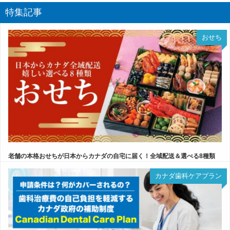
特集記事
おせち
老舗の本格おせちが日本からカナダの自宅に届く！全域配送＆選べる8種類
カナダ歯科ケアプラン