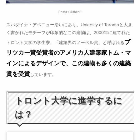
Photo：SimonP
スパダイナ・アベニュー沿いにあり、Uniersity of Torontoと大き
く書かれたモチーフが印象的なこの建物は、2000年に建てれた
プ
トロント大学の学生寮。「建築界のノーベル賞」と呼ばれる
リツカー賞受賞者のアメリカ人建築家トム・マ
インによるデザインで、この建物も多くの建築
賞を受賞
しています。
トロント大学に進学するに
は？