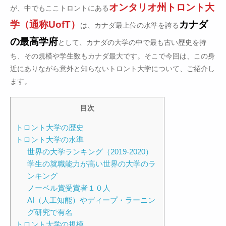
オンタリオ州トロント大
が、中でもここトロントにある
学（通称UofT）
カナダ
は、カナダ最上位の水準を誇る
の最高学府
として、カナダの大学の中で最も古い歴史を持
ち、その規模や学生数もカナダ最大です。そこで今回は、この身
近にありながら意外と知らないトロント大学について、ご紹介し
ます。
目次
トロント大学の歴史
トロント大学の水準
世界の大学ランキング（2019-2020）
学生の就職能力が高い世界の大学のラ
ンキング
ノーベル賞受賞者１０人
AI（人工知能）やディープ・ラーニン
グ研究で有名
トロント大学の規模