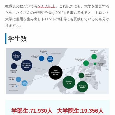
教職員の数だけでも
２万人以上
。これ以外にも、大学を運営する
ため、たくさんの外部委託先などがある事も考えると、トロント
大学は雇用を生み出しトロントの経済にも貢献しているのも分か
りますね。
学生数
学部生:71,930人
大学院生:19,356人