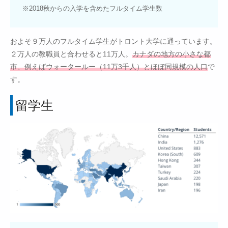
※2018秋からの入学を含めたフルタイム学生数
およそ９万人のフルタイム学生がトロント大学に通っています。
２万人の教職員と合わせると11万人。
カナダの地方の小さな都
市、例えばウォータールー（11万3千人）とほぼ同規模の人口
で
す。
留学生