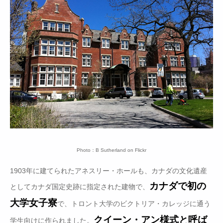
Photo：B Sutherland on Flickr
1903年に建てられたアネスリー・ホールも、カナダの文化遺産
カナダで初の
としてカナダ国定史跡に指定された建物で、
大学女子寮
で、トロント大学のビクトリア・カレッジに通う
クイーン・アン様式と呼ば
学生向けに作られました。