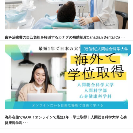
歯科治療費の自己負担を軽減するカナダの補助制度Canadian Dental Ca･･･
(通信制)人間総合科学大学
海外在住でもOK！オンラインで最短1年・学士取得｜人間総合科学大学 心身
健康科学科･･･