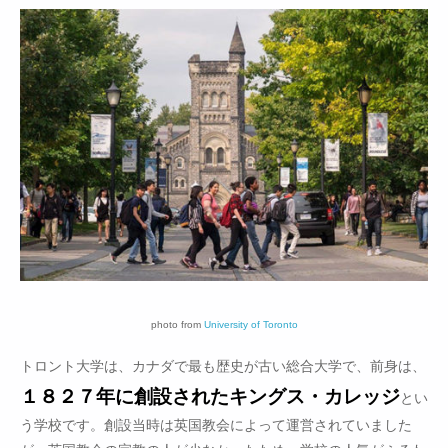
photo from
University of Toronto
トロント大学は、カナダで最も歴史が古い総合大学で、前身は、
１８２７年に創設されたキングス・カレッジ
とい
う学校です。創設当時は英国教会によって運営されていました