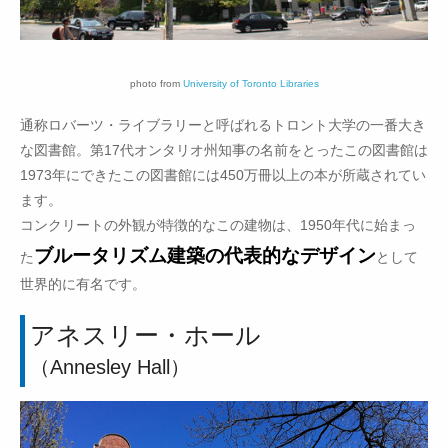
photo from
University of Toronto Libraries
通称ロバーツ・ライブラリーと呼ばれるトロント大学の一番大き
な図書館。第17代オンタリオ州知事の名前をとったこの図書館は
1973年にできたこの図書館には450万冊以上の本が所蔵されてい
ます。
コンクリートの外観が特徴的なこの建物は、1950年代に始まっ
ブルータリズム建築の代表的なデザイン
た
として
世界的に有名です。
アネスリー・ホール
（Annesley Hall）