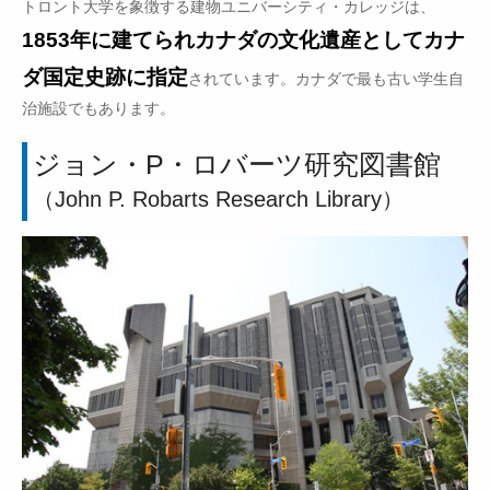
トロント大学を象徴する建物ユニバーシティ・カレッジは、
1853年に建てられカナダの文化遺産としてカナ
ダ国定史跡に指定
されています。カナダで最も古い学生自
治施設でもあります。
ジョン・P・ロバーツ研究図書館
（John P. Robarts Research Library）