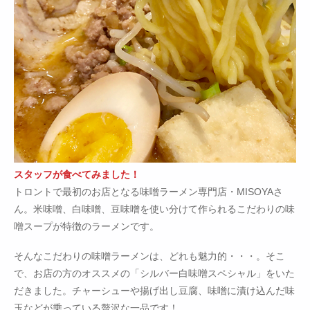
スタッフが食べてみました！
トロントで最初のお店となる味噌ラーメン専門店・MISOYAさ
ん。米味噌、白味噌、豆味噌を使い分けて作られるこだわりの味
噌スープが特徴のラーメンです。
そんなこだわりの味噌ラーメンは、どれも魅力的・・・。そこ
で、お店の方のオススメの「シルバー白味噌スペシャル」をいた
だきました。チャーシューや揚げ出し豆腐、味噌に漬け込んだ味
玉などが乗っている贅沢な一品です！