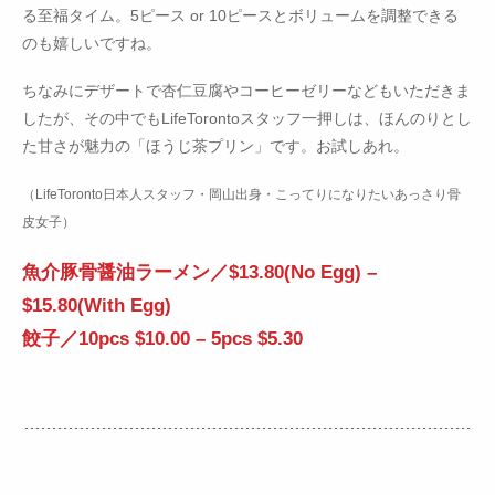
る至福タイム。5ピース or 10ピースとボリュームを調整できる
のも嬉しいですね。
ちなみにデザートで杏仁豆腐やコーヒーゼリーなどもいただきま
したが、その中でもLifeTorontoスタッフ一押しは、ほんのりとし
た甘さが魅力の「ほうじ茶プリン」です。お試しあれ。
（LifeToronto日本人スタッフ・岡山出身・こってりになりたいあっさり骨
皮女子）
魚介豚骨醤油ラーメン／$13.80(No Egg) –
$15.80(With Egg)
餃子／10pcs $10.00 – 5pcs $5.30