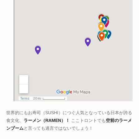
世界的にもお寿司（SUSHI）につぐ人気となっている日本が誇る
食文化、
ラーメン（RAMEN）！
ここトロントでも
空前のラーメ
ンブーム
と言っても過言ではないでしょう！