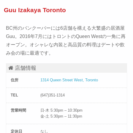
Guu Izakaya Toronto
BC州のバンクーバーには6店舗を構える大繁盛の居酒屋
Guu。2016年7月にはトロントのQueen Westの一角に再
オープン。オシャレな内装と高品質の料理はデートや飲
み会の場に最適です。
店舗情報
住所
1314 Queen Street West, Toronto
TEL
(647)351-1314
営業時間
日-木 5:30pm – 10:30pm
金-土 5:30pm – 11:30pm
定休日
なし