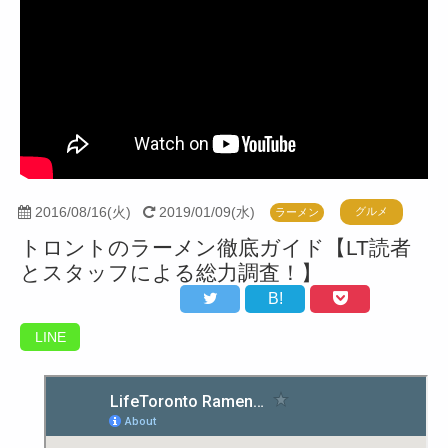
2016/08/16(火)
2019/01/09(水)
グルメ
ラーメン
トロントのラーメン徹底ガイド【LT読者
とスタッフによる総力調査！】
B!
LINE