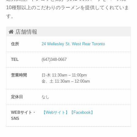
10種類以上のこだわりのラーメンを提供してくれていま
す。
店舗情報
住所
24 Wellesley St. West Rear Toronto
TEL
(647)348-0667
営業時間
日-木 11:30am – 11:00pm
金、土 11:30am – 12:00am
定休日
なし
WEBサイト・
【Webサイト】
【Facebook】
SNS