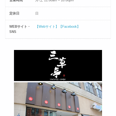
営業時間
月-土 11:00am – 10:00pm
定休日
日
WEBサイト・
【Webサイト】
【Facebook】
SNS