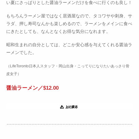
い夏にさっぱりとした醤油ラーメンだけを食べに行くのも良し！
もちろんラーメン屋ではなく居酒屋なので、タコワサや刺身、サ
ラダ、押し寿司なんかも楽しめるので、ラーメンをメインに食べ
にきたとしても、なんとなくお得な気分になれます。
昭和生まれの自分としては、どこか安心感を与えてくれる醤油ラ
ーメンでした。
（LifeToronto日本人スタッフ・岡山出身・こってりになりたいあっさり骨
皮女子）
醤油ラーメン／$12.00