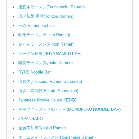
唐変木ラーメン(Touhenboku Ramen)
琉球新麺 通堂(Tondou Ramen)
一心(Ramen Isshin)
味千ラーメン(Ajisen Ramen)
金とんラーメン(Kinton Ramen)
ラーメン陣家(JINYA RAMEN BAR)
鏡花ラーメン(Kyouka Ramen)
RYUS Noodle Bar
山頭火(Hokkaido Ramen Santouka)
博多 昇龍軒(Hakata Shoryuken)
Japanese Noodle House KENZO
モモフク・ヌードル・バー(MOMOFUKU NOODLE BAR)
JAPANHAKO
金色不如帰(Konjiki Ramen）
ホームメイドラーメン(Homemade Ramen)