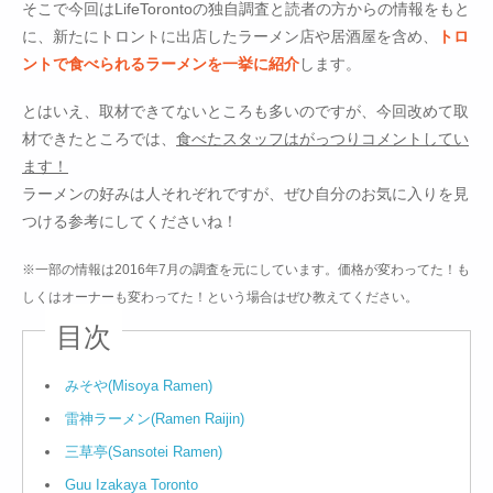
そこで今回はLifeTorontoの独自調査と読者の方からの情報をもと
に、新たにトロントに出店したラーメン店や居酒屋を含め、
トロ
ントで食べられるラーメンを一挙に紹介
します。
とはいえ、取材できてないところも多いのですが、今回改めて取
材できたところでは、
食べたスタッフはがっつりコメントしてい
ます！
ラーメンの好みは人それぞれですが、ぜひ自分のお気に入りを見
つける参考にしてくださいね！
※一部の情報は2016年7月の調査を元にしています。価格が変わってた！も
しくはオーナーも変わってた！という場合はぜひ教えてください。
みそや(Misoya Ramen)
雷神ラーメン(Ramen Raijin)
三草亭(Sansotei Ramen)
Guu Izakaya Toronto