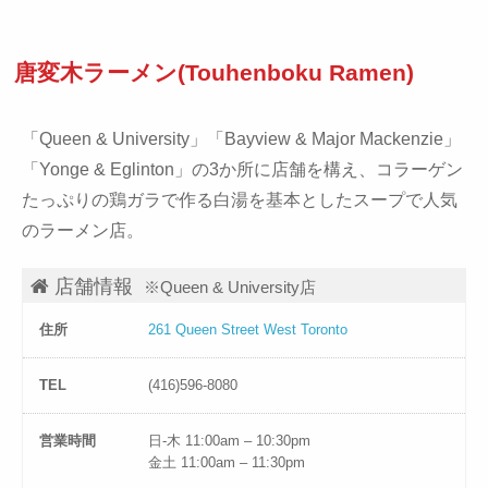
唐変木ラーメン(Touhenboku Ramen)
「Queen & University」「Bayview & Major Mackenzie」
「Yonge & Eglinton」の3か所に店舗を構え、コラーゲン
たっぷりの鶏ガラで作る白湯を基本としたスープで人気
のラーメン店。
店舗情報
※Queen & University店
住所
261 Queen Street West Toronto
TEL
(416)596-8080
営業時間
日-木 11:00am – 10:30pm
金土 11:00am – 11:30pm