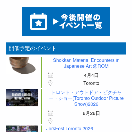
開催予定のイベント
Shokkan Material Encounters in
Japanese Art @ROM
4月4日
Toronto
トロント・アウトドア・ピクチャ
ー・ショー(Toronto Outdoor Picture
Show)2026
6月26日
JerkFest Toronto 2026