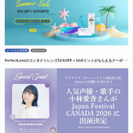
セール＆お得情報
Sponsored
PerfectLensのコンタクトレンズ10％OFF＋10ポイントがもらえるクーポ･･･