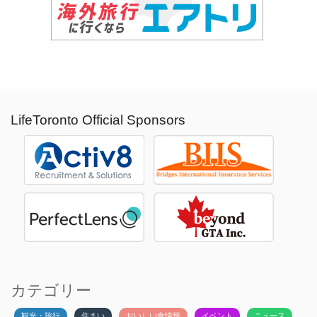
LifeToronto Official Sponsors
カテゴリー
観光・旅行
住まい
おいしい食情報
イベント
ニュース