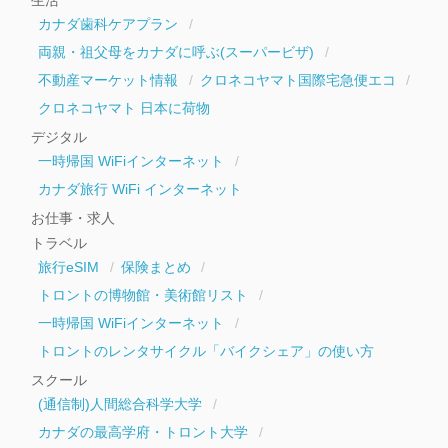
カナダ歯科ケアプラン
両親・祖父母をカナダに呼ぶ(スーパービザ)
不動産マーケット情報
クロネコヤマト国際宅急便エコ
クロネコヤマト 日本に荷物
デジタル
一時帰国 WiFiインターネット
カナダ旅行 WiFi インターネット
お仕事・求人
トラベル
旅行eSIM
保険まとめ
トロントの博物館・美術館リスト
一時帰国 WiFiインターネット
トロントのレンタサイクル「バイクシェア」の使い方
スクール
(通信制)人間総合科学大学
カナダの最高学府・トロント大学