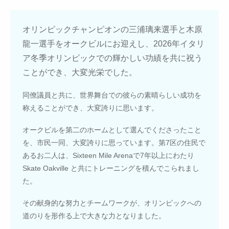
オリンピックチャンピオンの三浦璃来選手と木原
龍一選手をオークビルにお迎えし、2026年イタリ
ア冬季オリンピックでの輝かしい功績を共に祝う
ことができ、大変光栄でした。
同僚議員と共に、世界舞台での彼らの素晴らしい成功を
称えることができ、大変誇りに思います。
オークビルを第二のホームとして選んでくださったこと
を、市民一同、大変誇りに思っています。第7区の住民で
あるお二人は、Sixteen Mile Arenaで7年以上にわたり
Skate Oakville と共にトレーニングを積んでこられまし
た。
その献身的な努力とチームワークが、オリンピックへの
道のりを形作る上で大きな力となりました。