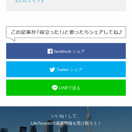
【公式サイト】
facebook シェア
Twitter シェア
LINEで送る
いいね！して、
LifeTorontoの最新情報を受け取ろう！