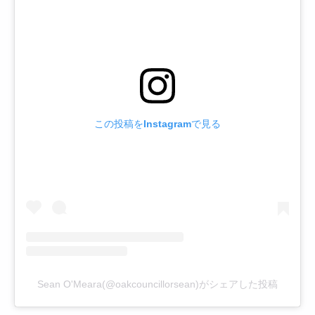
この投稿をInstagramで見る
Sean O'Meara(@oakcouncillorsean)がシェアした投稿