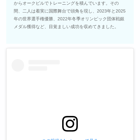
からオークビルでトレーニングを積んでいます。その
間、二人は着実に国際舞台で頭角を現し、2023年と2025
年の世界選手権優勝、2022年冬季オリンピック団体戦銀
メダル獲得など、目覚ましい成功を収めてきました。