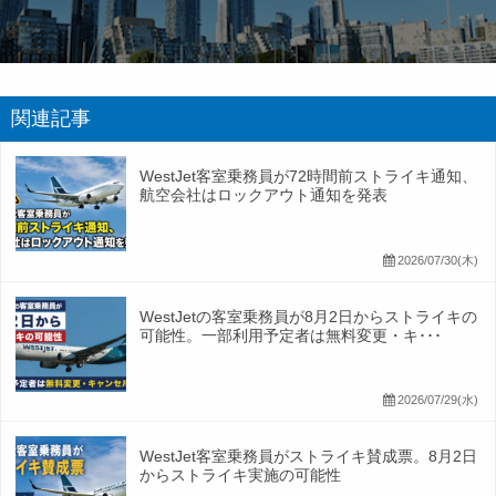
関連記事
WestJet客室乗務員が72時間前ストライキ通知、
航空会社はロックアウト通知を発表
2026/07/30(木)
WestJetの客室乗務員が8月2日からストライキの
可能性。一部利用予定者は無料変更・キ･･･
2026/07/29(水)
WestJet客室乗務員がストライキ賛成票。8月2日
からストライキ実施の可能性