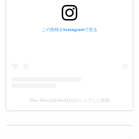
この投稿をInstagramで見る
Riku Miura(@riku9111)がシェアした投稿