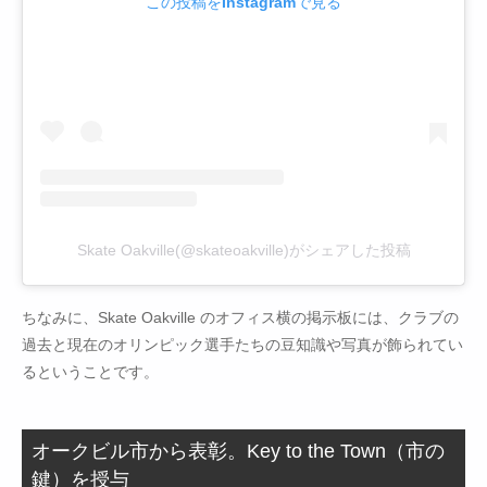
この投稿をInstagramで見る
Skate Oakville(@skateoakville)がシェアした投稿
ちなみに、Skate Oakville のオフィス横の掲示板には、クラブの
過去と現在のオリンピック選手たちの豆知識や写真が飾られてい
るということです。
オークビル市から表彰。Key to the Town（市の
鍵）を授与