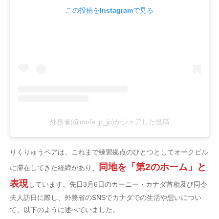
この投稿をInstagramで見る
外務省(@mofa.jp_jp)がシェアした投稿
りくりゅうペアは、これまで練習拠点のひとつとしてオークビル
同地を「第2のホーム」と
に滞在してきた経緯があり、
表現
しています。先日3月6日のカーニー・カナダ首相及び同令
夫人訪日に際し、外務省のSNSでカナダでの生活や想いについ
て、以下のように述べていました。