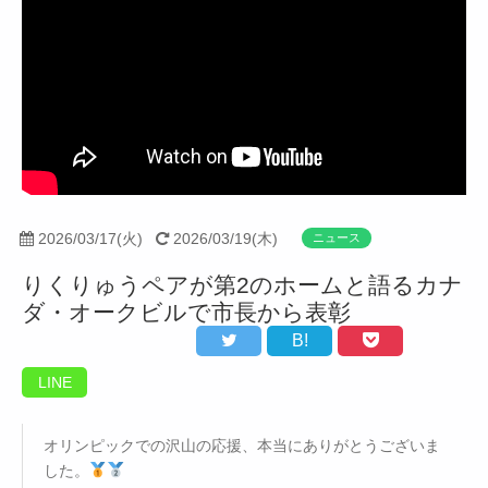
2026/03/17(火)
2026/03/19(木)
ニュース
りくりゅうペアが第2のホームと語るカナ
ダ・オークビルで市長から表彰
B!
LINE
オリンピックでの沢山の応援、本当にありがとうございま
した。