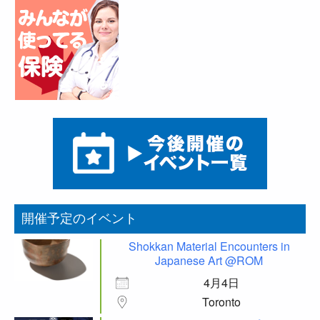
開催予定のイベント
Shokkan Material Encounters in
Japanese Art @ROM
4月4日
Toronto