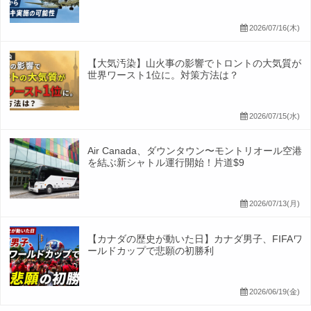
2026/07/16(木)
【大気汚染】山火事の影響でトロントの大気質が
世界ワースト1位に。対策方法は？
2026/07/15(水)
Air Canada、ダウンタウン〜モントリオール空港
を結ぶ新シャトル運行開始！片道$9
2026/07/13(月)
【カナダの歴史が動いた日】カナダ男子、FIFAワ
ールドカップで悲願の初勝利
2026/06/19(金)