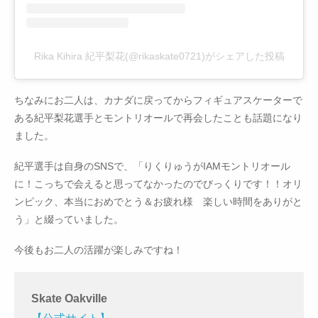
Rika Kihira 紀平梨花(@rikaskate0721)がシェアした投稿
ちなみにお二人は、カナダに戻ってからフィギュアスケーターで
ある紀平梨花選手とモントリオールで再会したことも話題になり
ました。
紀平選手は自身のSNSで、「りくりゅうがIAMモントリオール
に！こっちで会えると思ってなかったのでびっくりです！！オリ
ンピック、本当におめでとう＆お疲れ様 楽しい時間をありがと
う」と綴っていました。
今後もお二人の活躍が楽しみですね！
Skate Oakville