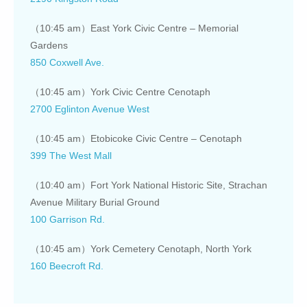
（10:45 am）East York Civic Centre – Memorial
Gardens
850 Coxwell Ave.
（10:45 am）York Civic Centre Cenotaph
2700 Eglinton Avenue West
（10:45 am）Etobicoke Civic Centre – Cenotaph
399 The West Mall
（10:40 am）Fort York National Historic Site, Strachan
Avenue Military Burial Ground
100 Garrison Rd.
（10:45 am）York Cemetery Cenotaph, North York
160 Beecroft Rd.