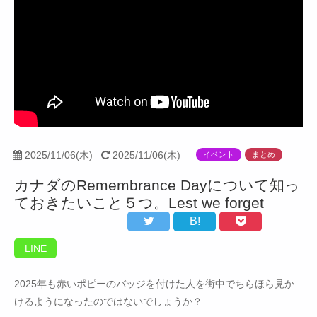
2025/11/06(木)
2025/11/06(木)
イベント
まとめ
カナダのRemembrance Dayについて知っ
ておきたいこと５つ。Lest we forget
B!
LINE
2025年も赤いポピーのバッジを付けた人を街中でちらほら見か
けるようになったのではないでしょうか？