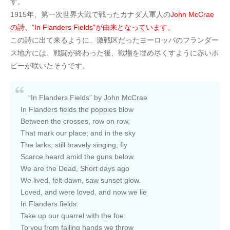
す。
1915年、第一次世界大戦で戦ったカナダ人軍人の
John McCrae
の詩、”In Flanders Fields”が由来となっています。
この詩に出て来るように、激戦区だったヨーロッパのフランダー
ス地方には、戦闘が終わった後、戦場を埋め尽くすように赤いポ
ピーが咲いたそうです。
“In Flanders Fields” by John McCrae
In Flanders fields the poppies blow
Between the crosses, row on row,
That mark our place; and in the sky
The larks, still bravely singing, fly
Scarce heard amid the guns below.
We are the Dead, Short days ago
We lived, felt dawn, saw sunset glow.
Loved, and were loved, and now we lie
In Flanders fields.
Take up our quarrel with the foe:
To you from failing hands we throw