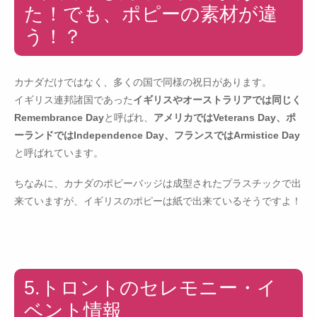
た！でも、ポピーの素材が違
う！？
カナダだけではなく、多くの国で同様の祝日があります。
イギリス連邦諸国であった
イギリスやオーストラリアでは同じく
Remembrance Day
と呼ばれ、
アメリカではVeterans Day、ポ
ーランドではIndependence Day、フランスではArmistice Day
と呼ばれています。
ちなみに、カナダのポピーバッジは成型されたプラスチックで出
来ていますが、イギリスのポピーは紙で出来ているそうですよ！
5.トロントのセレモニー・イ
ベント情報