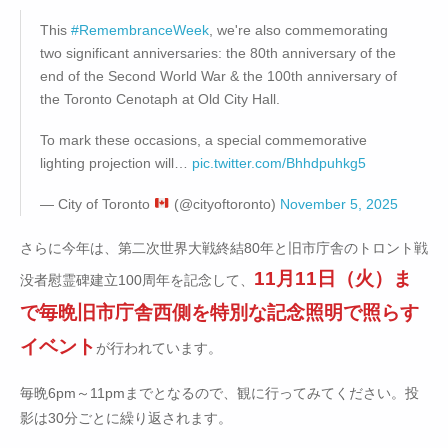
This
#RemembranceWeek
, we're also commemorating
two significant anniversaries: the 80th anniversary of the
end of the Second World War & the 100th anniversary of
the Toronto Cenotaph at Old City Hall.
To mark these occasions, a special commemorative
lighting projection will…
pic.twitter.com/Bhhdpuhkg5
— City of Toronto
(@cityoftoronto)
November 5, 2025
さらに今年は、第二次世界大戦終結80年と旧市庁舎のトロント戦
11月11日（火）ま
没者慰霊碑建立100周年を記念して、
で毎晩旧市庁舎西側を特別な記念照明で照らす
イベント
が行われています。
毎晩6pm～11pmまでとなるので、観に行ってみてください。投
影は30分ごとに繰り返されます。