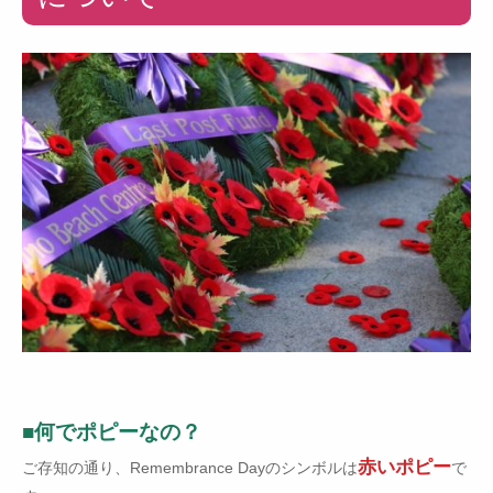
■何でポピーなの？
赤いポピー
ご存知の通り、Remembrance Dayのシンボルは
で