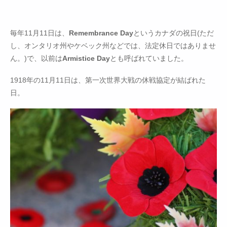
毎年11月11日は、
Remembrance Day
というカナダの祝日(ただ
し、オンタリオ州やケベック州などでは、法定休日ではありませ
ん。)で、以前は
Armistice Day
とも呼ばれていました。
1918年の11月11日は、第一次世界大戦の休戦協定が結ばれた
日。