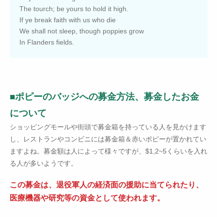
The tourch; be yours to hold it high.
If ye break faith with us who die
We shall not sleep, though poppies grow
In Flanders fields.
■ポピーのバッジへの募金方法、募金したお金
について
ショッピングモールや街頭で募金箱を持っている人を見かけます
し、レストランやコンビニには募金箱＆赤いポピーが置かれてい
ますよね。募金額は人によって様々ですが、$1,2~5くらいを入れ
る人が多いようです。
この募金は、退役軍人の経済面の援助に当てられたり、
医療機器や研究等の資金として使われます。