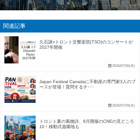
関連記事
久石譲×トロント交響楽団(TSO)のコンサートが
2027年開催
2026/07/30(木)
Japan Festival Canadaに不動産の専門家3人のブ
ースが登場！質問するチ･･･
2026/07/29(水)
トロント夏の風物詩、8月開催のCNEの見どころ
10！移動式遊園地も