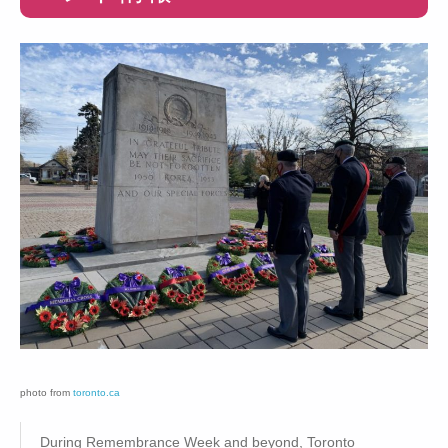
photo from
toronto.ca
During Remembrance Week and beyond, Toronto