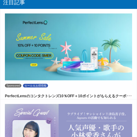
注目記事
Sponsored
セール＆お得情報
PerfectLensのコンタクトレンズ10％OFF＋10ポイントがもらえるクーポ･･･