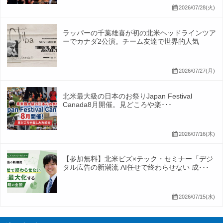
2026/07/28(火)
ラッパーの千葉雄喜が初の北米ヘッドラインツア
ーでカナダ2公演。チーム友達で世界的人気
2026/07/27(月)
北米最大級の日本のお祭りJapan Festival
Canada8月開催。見どころや楽･･･
2026/07/16(木)
【参加無料】北米ビズ×テック・セミナー「デジ
タル広告の新潮流 AI任せで終わらせない 成･･･
2026/07/15(水)