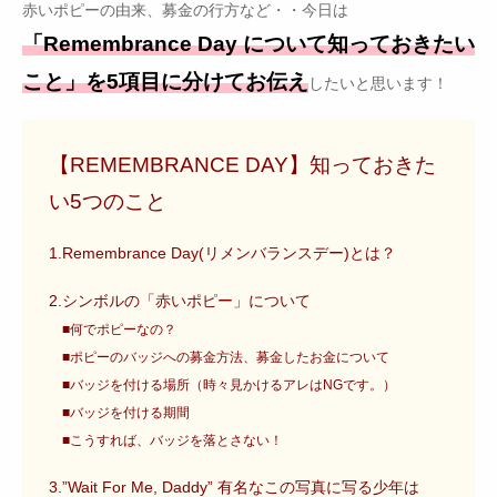
赤いポピーの由来、募金の行方など・・今日は
「Remembrance Day について知っておきたい
こと」を5項目に分けてお伝え
したいと思います！
【REMEMBRANCE DAY】知っておきた
い5つのこと
1.Remembrance Day(リメンバランスデー)とは？
2.シンボルの「赤いポピー」について
■何でポピーなの？
■ポピーのバッジへの募金方法、募金したお金について
■バッジを付ける場所（時々見かけるアレはNGです。）
■バッジを付ける期間
■こうすれば、バッジを落とさない！
3.”Wait For Me, Daddy” 有名なこの写真に写る少年は