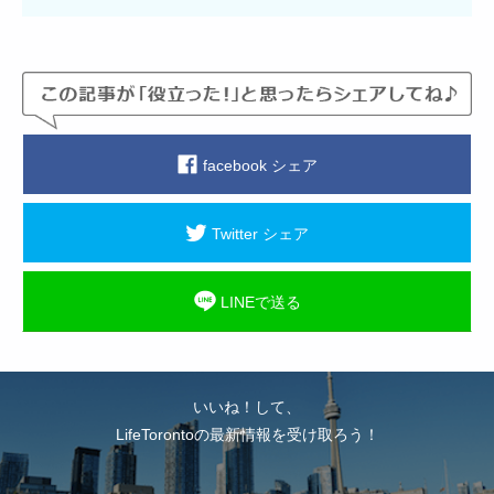
facebook シェア
Twitter シェア
LINEで送る
いいね！して、
LifeTorontoの最新情報を受け取ろう！