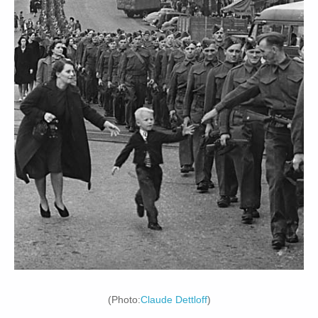
(Photo:
Claude Dettloff
)