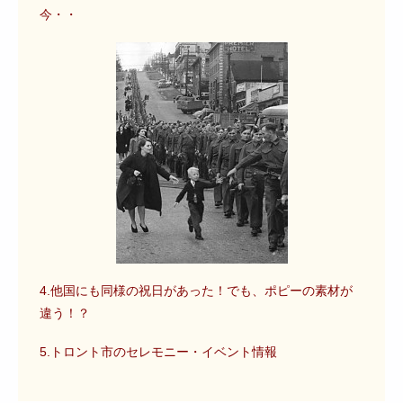
今・・
4.他国にも同様の祝日があった！でも、ポピーの素材が
違う！？
5.トロント市のセレモニー・イベント情報