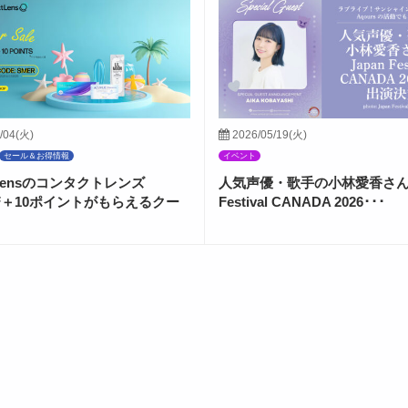
/04(火)
2026/05/19(火)
セール＆お得情報
イベント
ctLensのコンタクトレンズ
人気声優・歌手の小林愛香さんが
FF＋10ポイントがもらえるクー
Festival CANADA 2026･･･