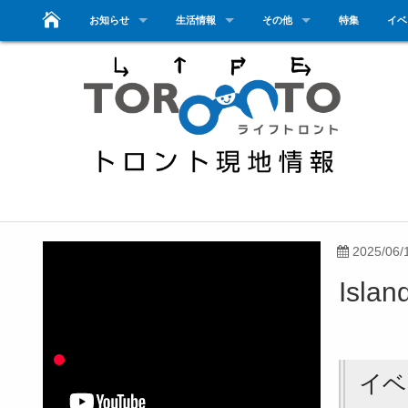
お知らせ
生活情報
その他
特集
イベ
2025/06/
Islan
イベ