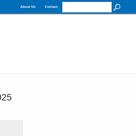
About Us
Contact
025