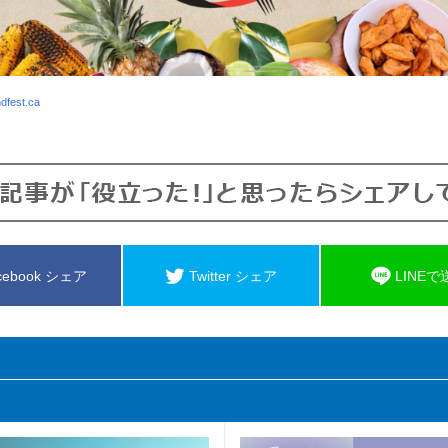
ndfest.ca
cebook シェア
Twitter シェア
LINEで