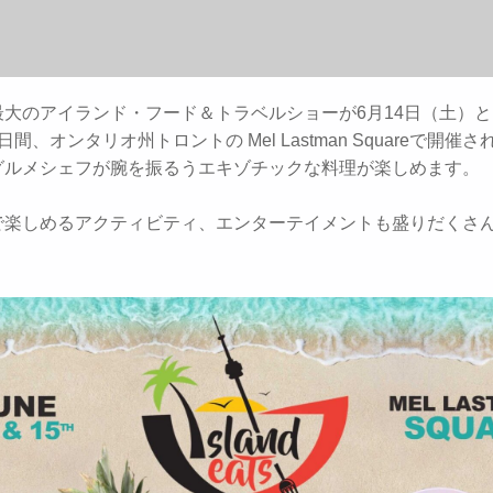
大のアイランド・フード＆トラベルショーが6月14日（土）と
間、オンタリオ州トロントの Mel Lastman Squareで開催
グルメシェフが腕を振るうエキゾチックな料理が楽しめます。
で楽しめるアクティビティ、エンターテイメントも盛りだくさ