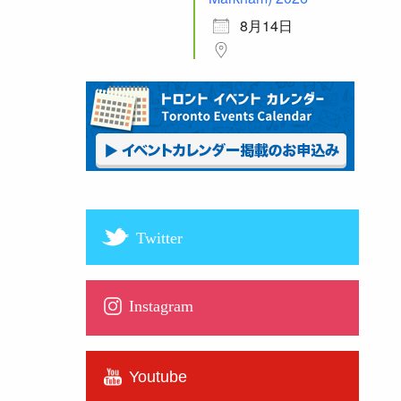
8月14日
Twitter
Instagram
Youtube