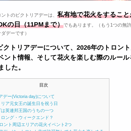
私有地で花火をすること
ロントのビクトリアデーは、
OKの日（11PMまで）
でもあります。（もう1つの無許
ナダデーです）
ビクトリアデーについて、2026年のトロン
ベント情報、そして花火を楽しむ際のルール
ました。
目次
ー(Victoria day)について
トリア元女王の誕生日を祝う日
ダは英連邦王国のうちの一つ
・ロング・ウィークエンド？
年トロント周辺エリアの花火イベント2つ