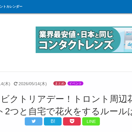
ントカレンダー
14(木)
2026/05/14(木)
まとめ
イベント
のビクトリアデー！トロント周辺
ト2つと自宅で花火をするルール
B!
LINE