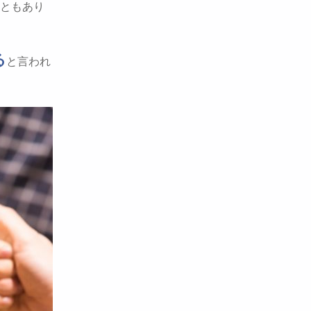
ともあり
る
と言われ