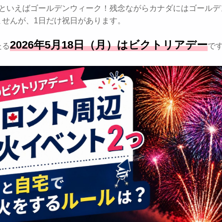
月といえばゴールデンウィーク！残念ながらカナダにはゴールデ
ませんが、1日だけ祝日があります。
2026年5月18日（月）はビクトリアデー
たる
で