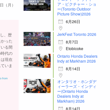
ア・ピクチャー・ショ
8日（月）
ー(Toronto Outdoor
Picture Show)2026
6月26日
JerkFest Toronto 2026
位し、歴
長かった
8月7日
ている間
Etobicoke
の時代の
Ontario Honda Dealers
）は現在
Indy at Markham 2026
れていま
8月14日
o from
オンタリオ・ホンダデ
ィーラーズ・インディ
ー(Ontario Honda
Dealers Indy at
Markham) 2026
8月14日