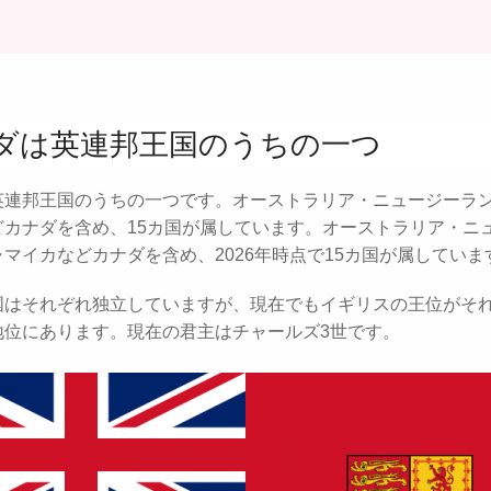
ダは英連邦王国のうちの一つ
英連邦王国のうちの一つです。オーストラリア・ニュージーラ
どカナダを含め、15カ国が属しています。オーストラリア・ニ
マイカなどカナダを含め、2026年時点で15カ国が属していま
国はそれぞれ独立していますが、現在でもイギリスの王位がそ
地位にあります。現在の君主はチャールズ3世です。