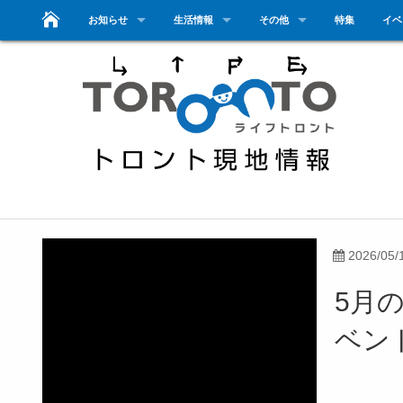
お知らせ
生活情報
その他
特集
イベ
2026/05/
5月
ベン