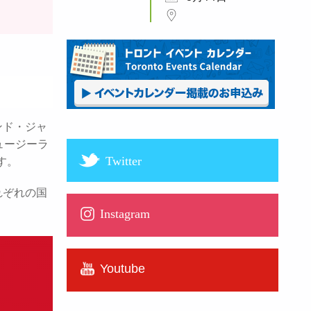
ンド・ジャ
ュージーラ
Twitter
す。
れぞれの国
Instagram
Youtube