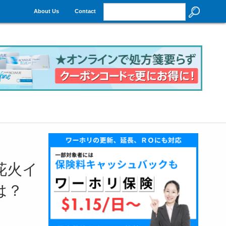
About Us
Contact
花火イ
は？