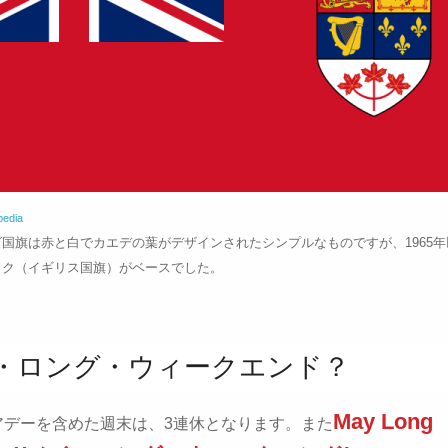
pedia
国旗は赤と白でカエデの葉がデザインされたシンプルなものですが、1965
ック（イギリス国旗）がベースでした。
・ロング・ウィークエンド？
May Long
アデーを含めた週末は、3連休となります。また