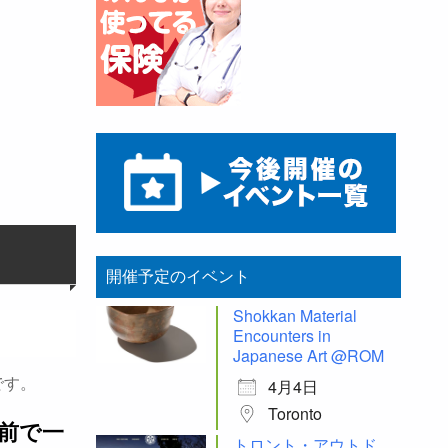
開催予定のイベント
Shokkan Material
Encounters in
Japanese Art @ROM
です。
4月4日
Toronto
り前で一
トロント・アウトド