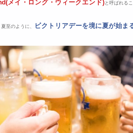
end(メイ・ロング・ウィークエンド)
と呼ばれるこ
ビクトリアデーを境に夏が始ま
う夏至のように、
。