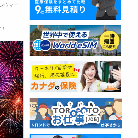
ンウィー
す！