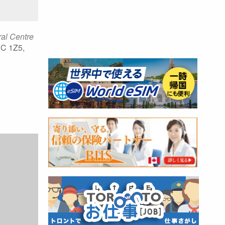
al Centre
3C 1Z5,