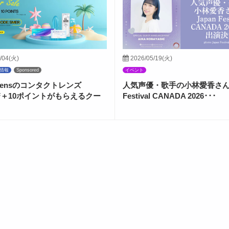
/04(火)
2026/05/19(火)
情報
Sponsored
イベント
ctLensのコンタクトレンズ
人気声優・歌手の小林愛香さんが
FF＋10ポイントがもらえるクー
Festival CANADA 2026･･･