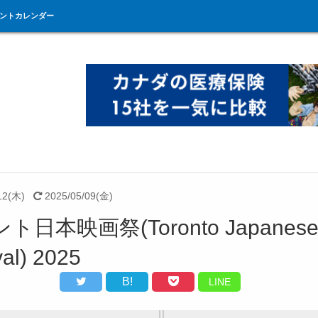
ントカレンダー
12(木)
2025/05/09(金)
ト日本映画祭(Toronto Japanese 
val) 2025
B!
LINE