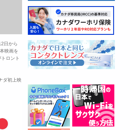
12日から
日本映画を
がトロント
ナダ初上映