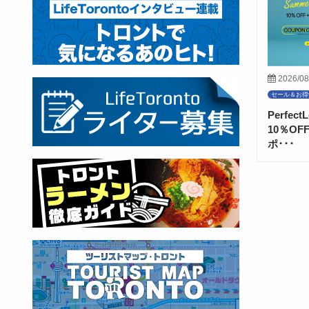
2026/08
セール＆お得
Perfe
10％O
ポ･･･