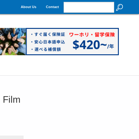
About Us
Contact
Film