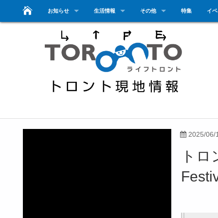
お知らせ
生活情報
その他
特集
イベ
2025/06/
トロン
Festi