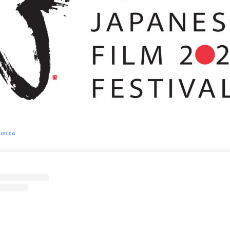
.on.ca