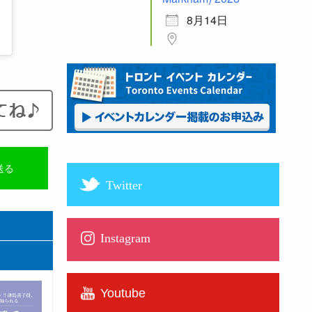
8月14日
送る
Twitter
Instagram
Youtube