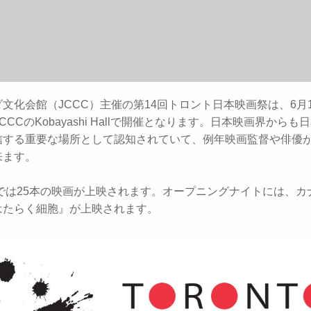
文化会館（JCCC）主催の第14回トロント日本映画祭は、6月
JCCCのKobayashi Hallで開催となります。日本映画界からも
信する重要な場所として認知されていて、例年映画監督や俳優
来ます。
版では25本の映画が上映されます。オープニングナイトには、カ
はたらく細胞』が上映されます。