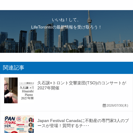
いいね！して、
LifeTorontoの最新情報を受け取ろう！
関連記事
久石譲×トロント交響楽団(TSO)のコンサートが
2027年開催
2026/07/30(木)
Japan Festival Canadaに不動産の専門家3人のブ
ースが登場！質問するチ･･･