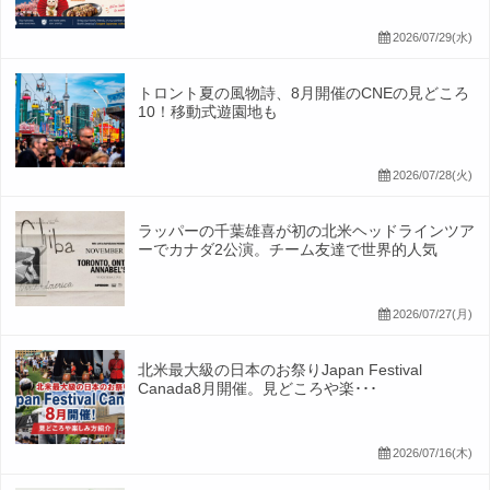
2026/07/29(水)
トロント夏の風物詩、8月開催のCNEの見どころ
10！移動式遊園地も
2026/07/28(火)
ラッパーの千葉雄喜が初の北米ヘッドラインツア
ーでカナダ2公演。チーム友達で世界的人気
2026/07/27(月)
北米最大級の日本のお祭りJapan Festival
Canada8月開催。見どころや楽･･･
2026/07/16(木)