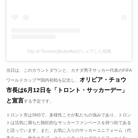
City of Toronto(@cityofto)がシェアした投稿
当日は、このカウントダウンと、カナダ男子サッカー代表のFIFA
オリビア・チョウ
ワールドカップ™国内初戦を記念し、
市長は6月12日を「トロント・サッカーデー」
と宣言
する予定です。
トロント市はSNSで、多様性こそが私たちの強みであり、トロン
トは活気に満ちた熱狂的なサッカーファンベースを持つ街である
と語っています。また、お気に入りのサッカーユニフォーム（代
表チーム、地元クラブ、コミュニティリーグのユニフォームな