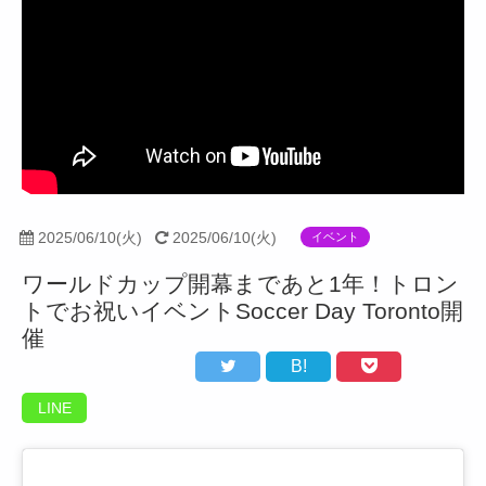
2025/06/10(火)
2025/06/10(火)
イベント
ワールドカップ開幕まであと1年！トロン
トでお祝いイベントSoccer Day Toronto開
催
B!
LINE