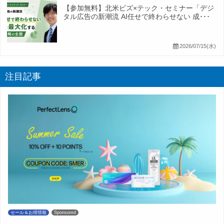
【参加無料】北米ビズ×テック・セミナー「デジ
タル広告の新潮流 AI任せで終わらせない 成･･･
2026/07/15(水)
注目記事
セール＆お得情報
Sponsored