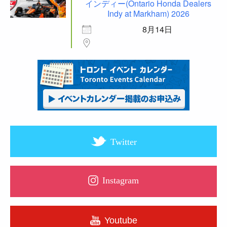
インディー(Ontario Honda Dealers
Indy at Markham) 2026
8月14日
Twitter
Instagram
Youtube