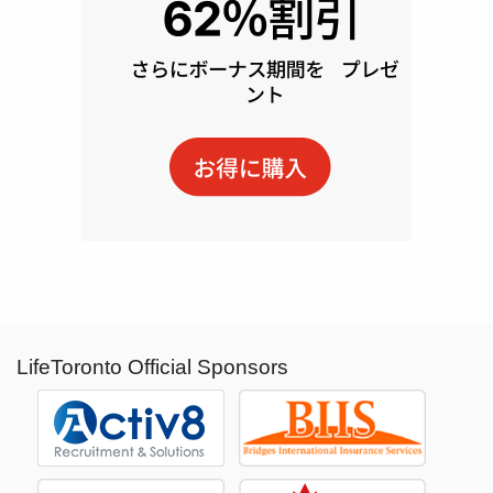
LifeToronto Official Sponsors