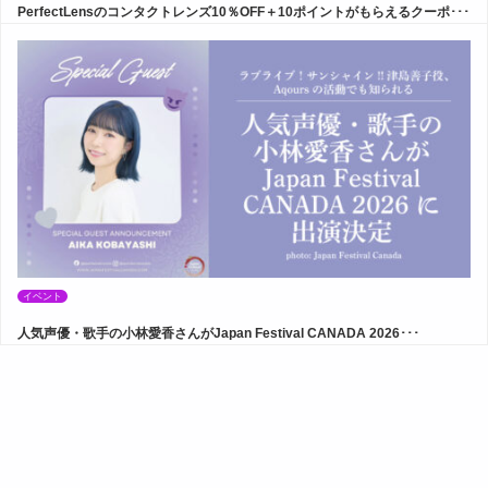
PerfectLensのコンタクトレンズ10％OFF＋10ポイントがもらえるクーポ･･･
イベント
人気声優・歌手の小林愛香さんがJapan Festival CANADA 2026･･･