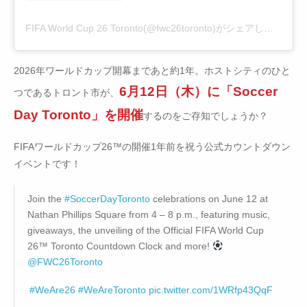
FIFA World Cup 26 Toronto(@fwc26toronto)がシェアした投稿
2026年ワールドカップ開幕まであと約1年。ホストシティのひと
6月12日（木）に「Soccer
つであるトロント市が、
Day Toronto」を開催
するのをご存知でしょうか？
FIFAワールドカップ26™の開催1年前を祝う公式カウントダウン
イベントです！
Join the
#SoccerDayToronto
celebrations on June 12 at
Nathan Phillips Square from 4 – 8 p.m., featuring music,
giveaways, the unveiling of the Official FIFA World Cup
26™ Toronto Countdown Clock and more!
@FWC26Toronto
#WeAre26
#WeAreToronto
pic.twitter.com/1WRfp43QqF