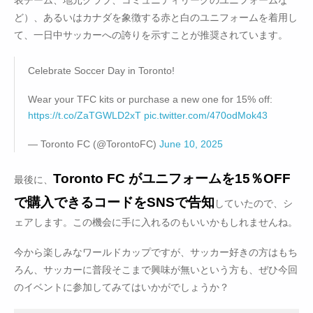
ど）、あるいはカナダを象徴する赤と白のユニフォームを着用し
て、一日中サッカーへの誇りを示すことが推奨されています。
Celebrate Soccer Day in Toronto!
Wear your TFC kits or purchase a new one for 15% off:
https://t.co/ZaTGWLD2xT
pic.twitter.com/470odMok43
— Toronto FC (@TorontoFC)
June 10, 2025
Toronto FC がユニフォームを15％OFF
最後に、
で購入できるコードをSNSで告知
していたので、シ
ェアします。この機会に手に入れるのもいいかもしれませんね。
今から楽しみなワールドカップですが、サッカー好きの方はもち
ろん、サッカーに普段そこまで興味が無いという方も、ぜひ今回
のイベントに参加してみてはいかがでしょうか？