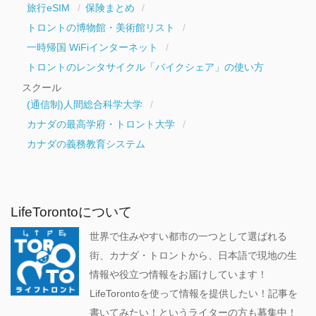
旅行eSIM
保険まとめ
トロントの博物館・美術館リスト
一時帰国 WiFiインターネット
トロントのレンタサイクル「バイクシェア」の使い方
スクール
(通信制)人間総合科学大学
カナダの最高学府・トロント大学
カナダの義務教育システム
LifeTorontoについて
世界で住みやすい都市の一つとして選ばれる
街、カナダ・トロントから、日本語で現地の生
情報や役立つ情報をお届けしています！
LifeTorontoを使って情報を提供したい！記事を
書いてみたい！というライターの方も募集中！