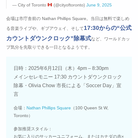
— City of Toronto
(@cityoftoronto)
June 9, 2025
会場は市庁舎前の Nathan Phillips Square。当日は無料で楽しめ
17:30からの“公式
る音楽ライブや、ギブアウェイ、そして
カウントダウンクロック”除幕式
など、ワールドカッ
プ気分を先取りできる一日となるようです。
日時：2025年6月12日（木）4pm – 8:30pm
メインセレモニー 17:30 カウントダウンクロック
除幕・Olivia Chow 市長による「Soccer Day」宣
言
会場：
Nathan Phillips Square
（100 Queen St W,
Toronto）
参加推奨スタイル：
お気に入りのサッカーユニフォーム、またはカナダの赤×