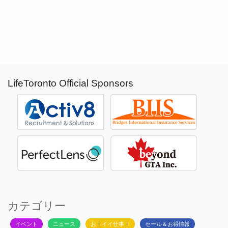
LifeToronto Official Sponsors
カテゴリー
イベント
ニュース
お！イイ仕事！
セール＆お得情報