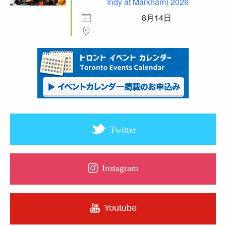
Indy at Markham) 2026
8月14日
Twitter
Instagram
Youtube