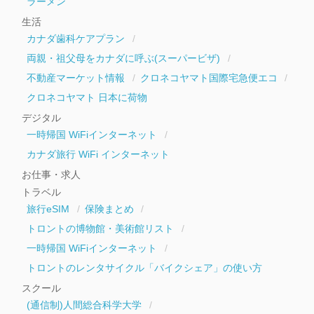
ラーメン
生活
カナダ歯科ケアプラン
両親・祖父母をカナダに呼ぶ(スーパービザ)
不動産マーケット情報
クロネコヤマト国際宅急便エコ
クロネコヤマト 日本に荷物
デジタル
一時帰国 WiFiインターネット
カナダ旅行 WiFi インターネット
お仕事・求人
トラベル
旅行eSIM
保険まとめ
トロントの博物館・美術館リスト
一時帰国 WiFiインターネット
トロントのレンタサイクル「バイクシェア」の使い方
スクール
(通信制)人間総合科学大学