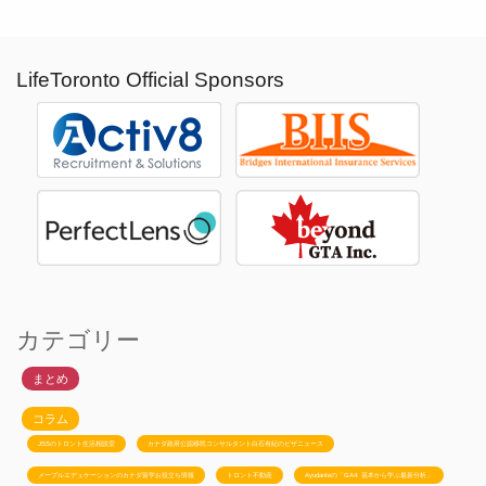
LifeToronto Official Sponsors
カテゴリー
まとめ
コラム
JSSのトロント生活相談室
カナダ政府公認移民コンサルタント白石有紀のビザニュース
メープルエデュケーションのカナダ留学お役立ち情報
トロント不動産
Ayudanteの「GA4: 基本から学ぶ最新分析」