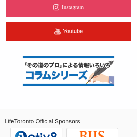
Instagram
Youtube
LifeToronto Official Sponsors