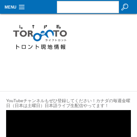
MENU
お知らせ
生活情報
その他
特集
イベントカレンダー
About Us
YouTubeチャンネルもぜひ登録してください！カナダの毎週金曜
Contact
日（日本は土曜日）日本語ライブ生配信やってます！