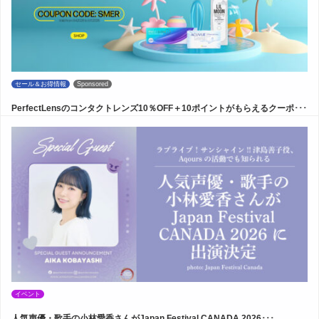
セール＆お得情報
Sponsored
PerfectLensのコンタクトレンズ10％OFF＋10ポイントがもらえるクーポ･･･
イベント
人気声優・歌手の小林愛香さんがJapan Festival CANADA 2026･･･