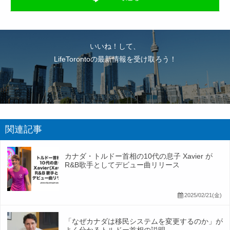
いいね！して、
LifeTorontoの最新情報を受け取ろう！
関連記事
カナダ・トルドー首相の10代の息子 Xavier が
R&B歌手としてデビュー曲リリース
2025/02/21(金)
「なぜカナダは移民システムを変更するのか」が
よく分かるトルドー首相の説明