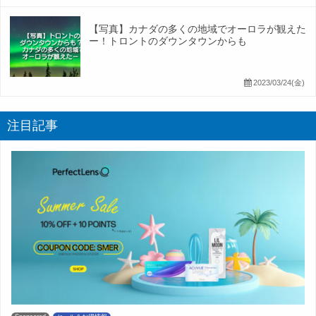
【写真】カナダの多くの地域でオーロラが観えた
ー！トロントのダウンタウンからも
2023/03/24(金)
注目記事