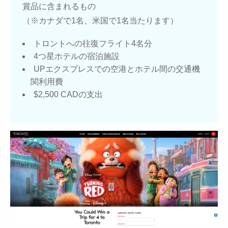
賞品に含まれるもの
（※カナダで1名、米国で1名当たります）
トロントへの往復フライト4名分
4つ星ホテルの宿泊施設
UPエクスプレスでの空港とホテル間の交通機
関利用費
$2,500 CADの支出