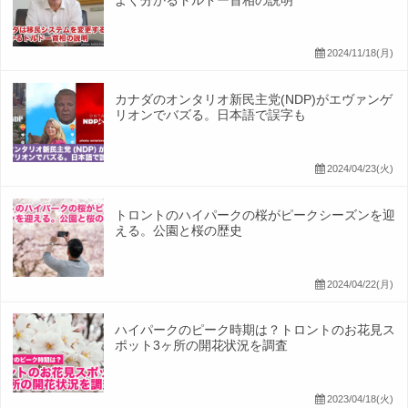
2024/11/18(月)
カナダのオンタリオ新民主党(NDP)がエヴァンゲ
リオンでバズる。日本語で誤字も
2024/04/23(火)
トロントのハイパークの桜がピークシーズンを迎
える。公園と桜の歴史
2024/04/22(月)
ハイパークのピーク時期は？トロントのお花見ス
ポット3ヶ所の開花状況を調査
2023/04/18(火)