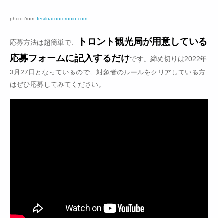
photo from
destinationtoronto.com
トロント観光局が用意している
応募方法は超簡単で、
応募フォームに記入するだけ
です。締め切りは2022年
3月27日となっているので、対象者のルールをクリアしている方
はぜひ応募してみてください。