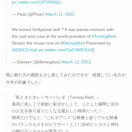
pic.twitter.com/IJIThF6N1L
— Pixar (@Pixar)
March 11, 2022
We turned Hollywood red! ? It was panda-monium with
the cast and crew at the world premiere of
#TurningRed
.
Stream the movie now on
#DisneyPlus
! Presented by
@GEICO
#ad
pic.twitter.com/DaG3MEXUzQ
— Disney+ (@disneyplus)
March 12, 2022
既に観た方の感想も少し探してみたのですが、絶賛している方が
大半の印象でした↓
『私ときどきレッサーパンダ（Turning Red）』
最高に楽しくて絶妙に恥ずかしくて、ふとした瞬間に自分
の人生を振り返りたくなる愛おしい映画だった！
脚本だけでなく、“これぞアニメ”な映像と超リアルな映像
のバランスもさすがピクサー！とくに炒めたレタスと神社
の鐘のディテールが最高でした…