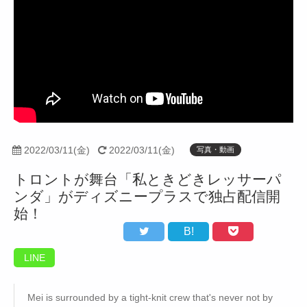
2022/03/11(金)
2022/03/11(金)
写真・動画
トロントが舞台「私ときどきレッサーパ
ンダ」がディズニープラスで独占配信開
始！
B!
LINE
Mei is surrounded by a tight-knit crew that's never not by