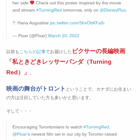
her side
Check out this poster inspired by the movie
and stream
#TurningRed
tomorrow, only on
@DisneyPlus
.
?: Hana Augustine
pic.twitter.com/ShxObKFa5i
— Pixar (@Pixar)
March 10, 2022
ピクサーの長編映画
以前も
こちらの記事
でお届けした
「私ときどきレッサーパンダ（Turning
Red）」
。
映画の舞台がトロント
ということで、カナダにお住まい
の方は注目していた方も多いかと思います。
そして・・・
Encouraging Torontonians to watch
#TurningRed
,
@Pixar
's newest film set in our city by Toronto-raised