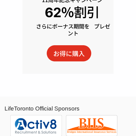
LifeToronto Official Sponsors