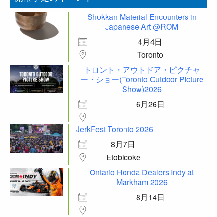
Shokkan Material Encounters in
Japanese Art @ROM
4月4日
Toronto
トロント・アウトドア・ピクチャ
ー・ショー(Toronto Outdoor Picture
Show)2026
6月26日
JerkFest Toronto 2026
8月7日
Etobicoke
Ontario Honda Dealers Indy at
Markham 2026
8月14日