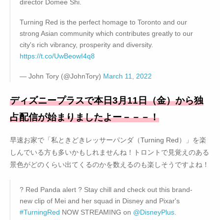
director Domee Shi.
Turning Red is the perfect homage to Toronto and our
strong Asian community which contributes greatly to our
city's rich vibrancy, prosperity and diversity.
https://t.co/UwBeowI4q8
— John Tory (@JohnTory)
March 11, 2022
ディズニープラスで本日3月11日（金）から独
占配信が始まりましたよー－－－！
早速お家で「私ときどきレッサーパンダ（Turning Red）」を楽
しんでいる方も多いかもしれませんね！トロントで見覚えのある
景色がどのくらい出てくるのかを数えるのも楽しそうですよね！
? Red Panda alert ? Stay chill and check out this brand-
new clip of Mei and her squad in Disney and Pixar's
#TurningRed
NOW STREAMING on
@DisneyPlus
.