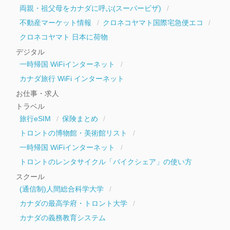
両親・祖父母をカナダに呼ぶ(スーパービザ)
不動産マーケット情報
クロネコヤマト国際宅急便エコ
クロネコヤマト 日本に荷物
デジタル
一時帰国 WiFiインターネット
カナダ旅行 WiFi インターネット
お仕事・求人
トラベル
旅行eSIM
保険まとめ
トロントの博物館・美術館リスト
一時帰国 WiFiインターネット
トロントのレンタサイクル「バイクシェア」の使い方
スクール
(通信制)人間総合科学大学
カナダの最高学府・トロント大学
カナダの義務教育システム