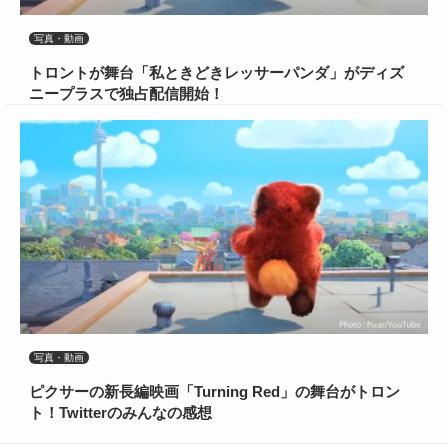
写真・動画
トロントが舞台「私ときどきレッサーパンダ」がディズ
ニープラスで独占配信開始！
写真・動画
ピクサーの新長編映画「Turning Red」の舞台がトロン
ト！Twitterのみんなの感想