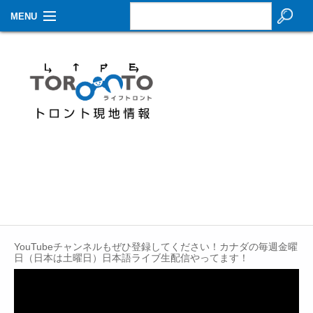
MENU
お知らせ
生活情報
その他
特集
イベントカレンダー
About Us
Contact
YouTubeチャンネルもぜひ登録してください！カナダの毎週金曜
日（日本は土曜日）日本語ライブ生配信やってます！