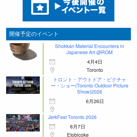
開催予定のイベント
Shokkan Material Encounters in
Japanese Art @ROM
4月4日
Toronto
トロント・アウトドア・ピクチャ
ー・ショー(Toronto Outdoor Picture
Show)2026
6月26日
JerkFest Toronto 2026
8月7日
Etobicoke