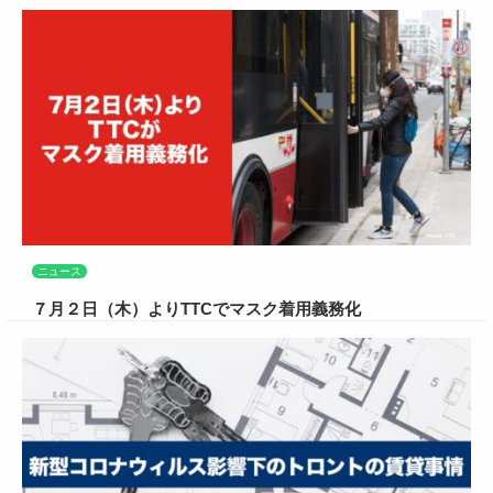
ニュース
７月２日（木）よりTTCでマスク着用義務化