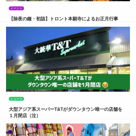
イベント
【除夜の鐘・初詣】トロント本願寺によるお正月行事
ニュース
大型アジア系スーパーT&Tがダウンタウン唯一の店舗を
１月閉店（泣）