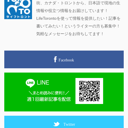
街、カナダ・トロントから、日本語で現地の生
情報や役立つ情報をお届けしています！
LifeTorontoを使って情報を提供したい！記事を
書いてみたい！というライターの方も募集中！
気軽なメッセージをお待ちしてます！
Facebook
Twitter