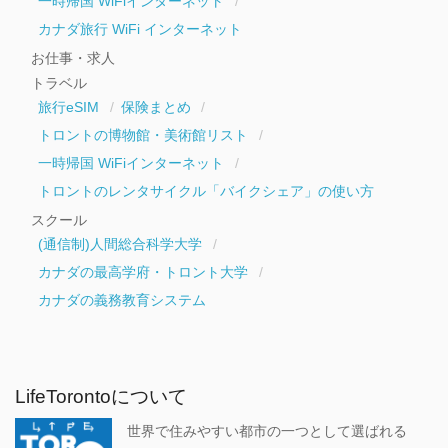
一時帰国 WiFiインターネット
カナダ旅行 WiFi インターネット
お仕事・求人
トラベル
旅行eSIM
保険まとめ
トロントの博物館・美術館リスト
一時帰国 WiFiインターネット
トロントのレンタサイクル「バイクシェア」の使い方
スクール
(通信制)人間総合科学大学
カナダの最高学府・トロント大学
カナダの義務教育システム
LifeTorontoについて
世界で住みやすい都市の一つとして選ばれる