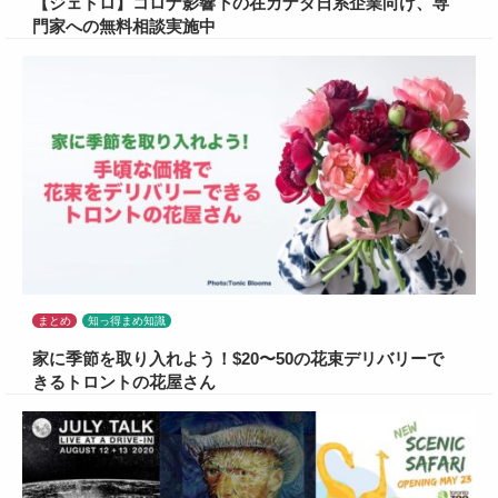
【ジェトロ】コロナ影響下の在カナダ日系企業向け、専
門家への無料相談実施中
まとめ
知っ得まめ知識
家に季節を取り入れよう！$20〜50の花束デリバリーで
きるトロントの花屋さん