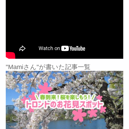
"Mamiさん"が書いた記事一覧