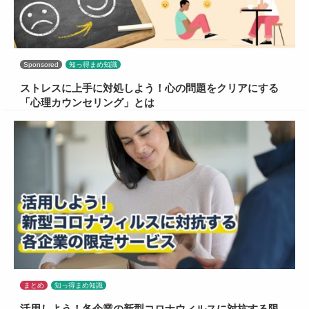
Sponsored
知っ得まめ知識
ストレスに上手に対処しよう！心の問題をクリアにする
「心理カウンセリング」とは
まとめ
知っ得まめ知識
活用しよう！各企業の新型コロナウィルスに対抗する限