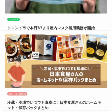
ニュース
トロント市で本日7/7より屋内マスク着用義務が開始
おいしい食情報
冷蔵・冷凍でいつでも食卓に！日本食屋さんのホームキ
ット・保存パックまとめ