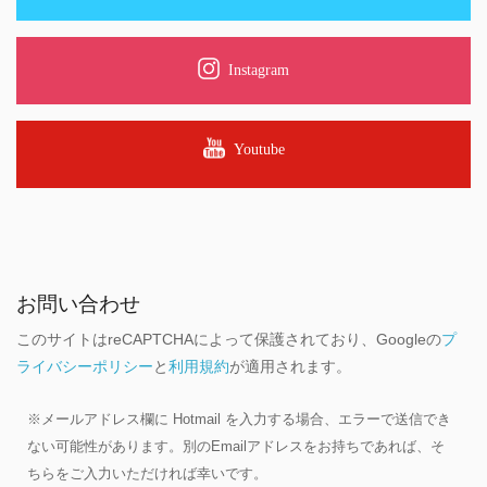
Instagram
Youtube
お問い合わせ
このサイトはreCAPTCHAによって保護されており、Googleの
プ
ライバシーポリシー
と
利用規約
が適用されます。
※メールアドレス欄に Hotmail を入力する場合、エラーで送信でき
ない可能性があります。別のEmailアドレスをお持ちであれば、そ
ちらをご入力いただければ幸いです。