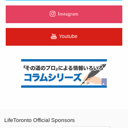
Instagram
Youtube
LifeToronto Official Sponsors