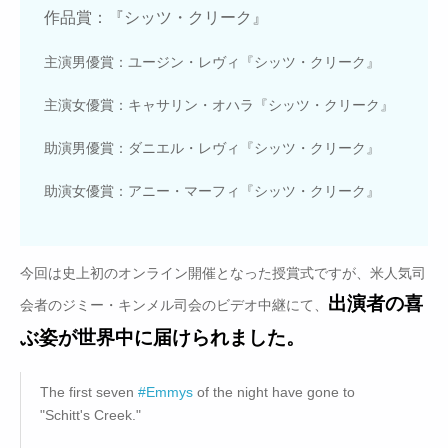
作品賞：『シッツ・クリーク』
主演男優賞：ユージン・レヴィ『シッツ・クリーク』
主演女優賞：キャサリン・オハラ『シッツ・クリーク』
助演男優賞：ダニエル・レヴィ『シッツ・クリーク』
助演女優賞：アニー・マーフィ『シッツ・クリーク』
今回は史上初のオンライン開催となった授賞式ですが、米人気司
出演者の喜
会者のジミー・キンメル司会のビデオ中継にて、
ぶ姿が世界中に届けられました。
The first seven
#Emmys
of the night have gone to
"Schitt's Creek."