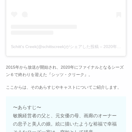
Schitt's Creek(@schittscreek)がシェアした投稿
–
2020年 5月月27日午後5時48分PDT
2015年から放送が開始され、2020年にファイナルとなるシーズ
ン６で終わりを迎えた『シッツ・クリーク』。
ここからは、そのあらすじやキャストについてご紹介します。
〜あらすじ〜
敏腕経営者の父と、元女優の母、画廊のオーナー
の息子と美人の娘。絵に描いたような裕福で幸福