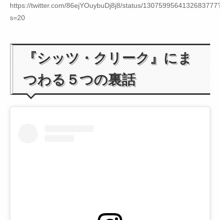
https://twitter.com/86ejYOuybuDj8j8/status/1307599564132683777
s=20
『シッツ・クリーク』にま
つわる５つの裏話