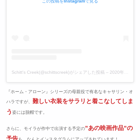
この投稿をInstagramで見る
Schitt's Creek(@schittscreek)がシェアした投稿
–
2020年 3月月31日午前6時14分PDT
『ホーム・アローン』シリーズの母親役で有名なキャサリン・オ
難しい衣装をサラリと着こなしてしま
ハラですが、
う
姿には脱帽です。
”あの映画作品”の
さらに、モイラが作中で出演する予定の
予告
も、なんとインスタグラムにアップされています！