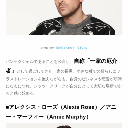
photo from
Schitt’s Creek – CBC.ca
自称「一家の厄介
パンセクシャルであることを公言し、
者」
として過ごしてきた一家の長男。小さな町での暮らしにフ
ラストレーションを抱えながらも、自身のビジネスや恋愛が順調
になるにつれ、シッツ・クリークが自分にとって大切な場所であ
ると感じ始める。
■アレクシス・ローズ（Alexis Rose）／アニ
ー・マーフィー（Annie Murphy）