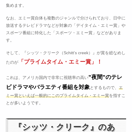
集めます。
なお、エミー賞自体も複数のジャンルで分けられており、日中に
放送するテレビドラマなどが対象の「デイタイム・エミー賞」や
スポーツ番組に特化した「スポーツ・エミー賞」などがありま
す。
そして、『シッツ・クリーク（Schitt’s creek）』が賞を総なめし
「プライムタイム・エミー賞」！
たのが
”夜間”のテレ
これは、アメリカ国内で非常に視聴率の高い
ビドラマやバラエティ番組を対象
とするもので、
エ
ミー賞といえば一般的にこのプライムタイム・エミー賞
を指すこ
とが多いようです。
『シッツ・クリーク』のあ