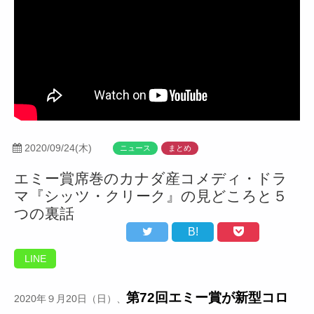
2020/09/24(木)
ニュース
まとめ
エミー賞席巻のカナダ産コメディ・ドラ
マ『シッツ・クリーク』の見どころと５
つの裏話
B!
LINE
第72回エミー賞が新型コロ
2020年９月20日（日）、