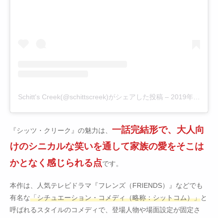
Schitt's Creek(@schittscreek)がシェアした投稿
–
2019年12月月7日午前9時02分PST
一話完結形で、大人向
『シッツ・クリーク』の魅力は、
けのシニカルな笑いを通して家族の愛をそこは
かとなく感じられる点
です。
本作は、人気テレビドラマ『フレンズ（FRIENDS）』などでも
有名な
「シチュエーション・コメディ（略称：シットコム）」
と
呼ばれるスタイルのコメディで、登場人物や場面設定が固定さ