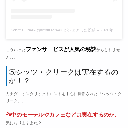
Schitt's Creek(@schittscreek)がシェアした投稿
–
2020年 1月月28日午後6時04分PST
ファンサービスが人気の秘訣
こういった
かもしれませ
んね。
⑤シッツ・クリークは実在するの
か！？
カナダ、オンタリオ州トロントを中心に撮影された『シッツ・ク
リーク』。
作中のモーテルやカフェなどは実在するのか、
気になりますよね？