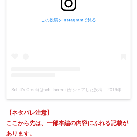
この投稿をInstagramで見る
Schitt's Creek(@schittscreek)がシェアした投稿
–
2019年12月月19日午前11時36分PST
【ネタバレ注意】
ここから先は、一部本編の内容にふれる記載が
あります。