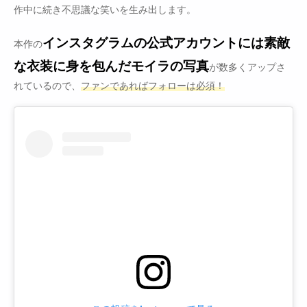
作中に続き不思議な笑いを生み出します。
インスタグラムの公式アカウントには素敵
本作の
な衣装に身を包んだモイラの写真
が数多くアップさ
れているので、
ファンであればフォローは必須！