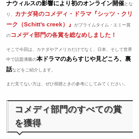
ナウィルスの影響により初のオンライン開催
とな
カナダ発のコメディ・ドラマ『シッツ・クリ
り、
ーク（Schitt’s creek）』
がプライムタイム・エミー賞
コメディ部門の各賞を総なめしました！
の
そこで今回は、カナダやアメリカだけでなく、日本、そして世界
本ドラマのあらすじや見どころ、裏
中で話題沸騰の
話
などをご紹介します。
まだ見てない方は、ぜひ視聴ときの参考にしてみてください。
コメディ部門のすべての賞
を獲得