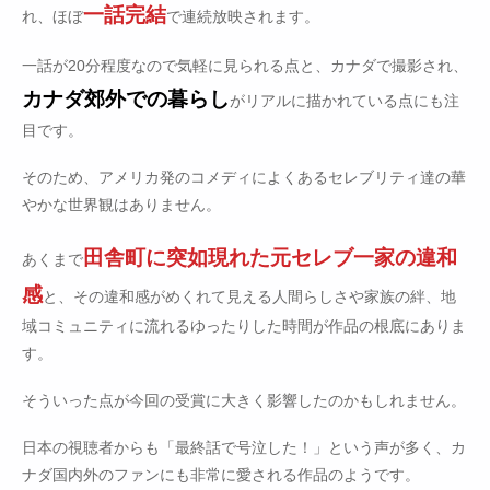
一話完結
れ、ほぼ
で連続放映されます。
一話が20分程度なので気軽に見られる点と、カナダで撮影され、
カナダ郊外での暮らし
がリアルに描かれている点にも注
目です。
そのため、アメリカ発のコメディによくあるセレブリティ達の華
やかな世界観はありません。
田舎町に突如現れた元セレブ一家の違和
あくまで
感
と、その違和感がめくれて見える人間らしさや家族の絆、地
域コミュニティに流れるゆったりした時間が作品の根底にありま
す。
そういった点が今回の受賞に大きく影響したのかもしれません。
日本の視聴者からも「最終話で号泣した！」という声が多く、カ
ナダ国内外のファンにも非常に愛される作品のようです。