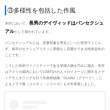
③多様性を包括した作風
長男のデイヴィッドはパンセクシュ
本作において、
アル
として描かれています。
パンセクシュアルとは、恋愛対象を男女といった性別でくくら
ず、相手のセクシュアリティに関係なく恋愛ができる性的志向の
ことです。
こうした性的マイノリティーである登場人物を巧みに描き、本作
はアメリカ国内においてLGBTQ+の人々のイメージに関するメデ
ィアモニタリングを行う非政府組織「GLAAD（グラード）」に
よるドラマ賞（コメディ・シリーズ）も今年受賞しました。