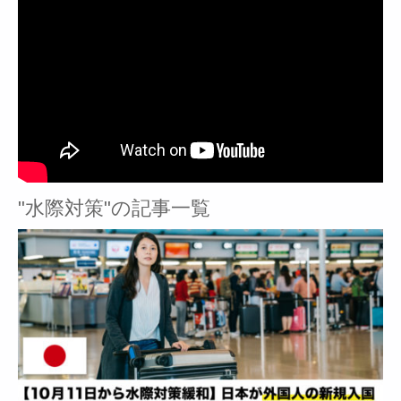
"水際対策"の記事一覧