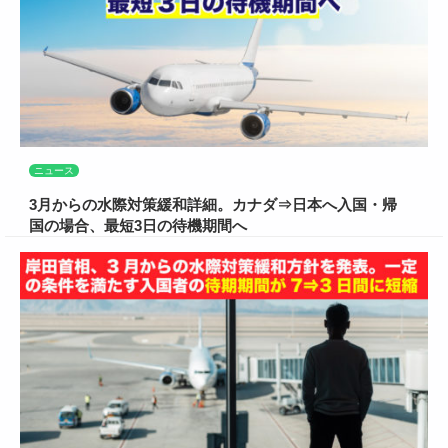
ニュース
3月からの水際対策緩和詳細。カナダ⇒日本へ入国・帰
国の場合、最短3日の待機期間へ