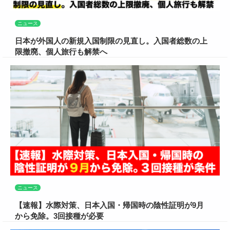
ニュース
日本が外国人の新規入国制限の見直し。入国者総数の上
限撤廃、個人旅行も解禁へ
ニュース
【速報】水際対策、日本入国・帰国時の陰性証明が9月
から免除。3回接種が必要