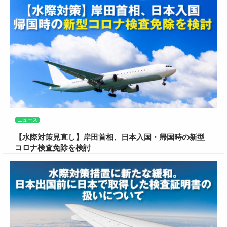
ニュース
【水際対策見直し】岸田首相、日本入国・帰国時の新型
コロナ検査免除を検討