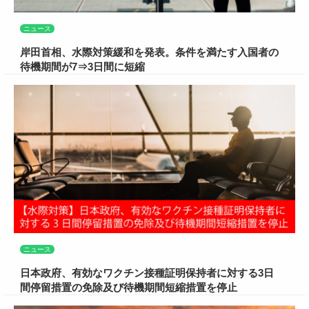
ニュース
岸田首相、水際対策緩和を発表。条件を満たす入国者の
待機期間が7⇒3日間に短縮
ニュース
日本政府、有効なワクチン接種証明保持者に対する3日
間停留措置の免除及び待機期間短縮措置を停止