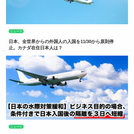
ニュース
日本、全世界からの外国人の入国を11/30から原則停
止。カナダ在住日本人は？
ニュース