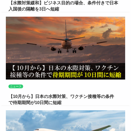
【水際対策緩和】ビジネス目的の場合、条件付きで日本
入国後の隔離を3日へ短縮
ニュース
【10月から】日本の水際対策、ワクチン接種等の条件
で待期期間が10日間に短縮