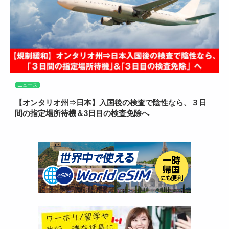
ニュース
【オンタリオ州⇒日本】入国後の検査で陰性なら、３日
間の指定場所待機＆3日目の検査免除へ