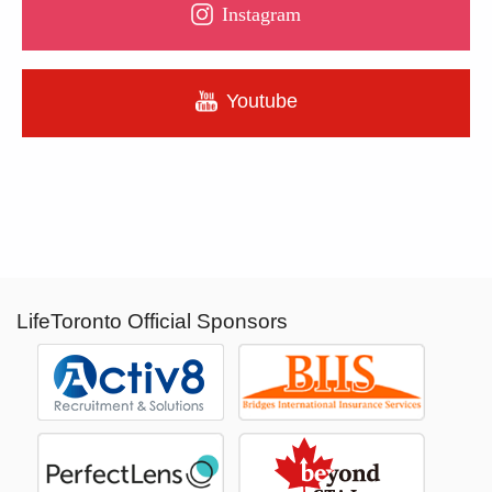
Instagram
Youtube
LifeToronto Official Sponsors