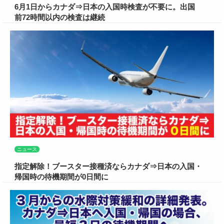
6月1日からカナダ⇒日本の入国時検査が不要に。出国
前72時間以内の検査は継続
ニュース
指定解除！ブースター接種済ならカナダ⇒日本の入国・
帰国時の待機期間が0日間に