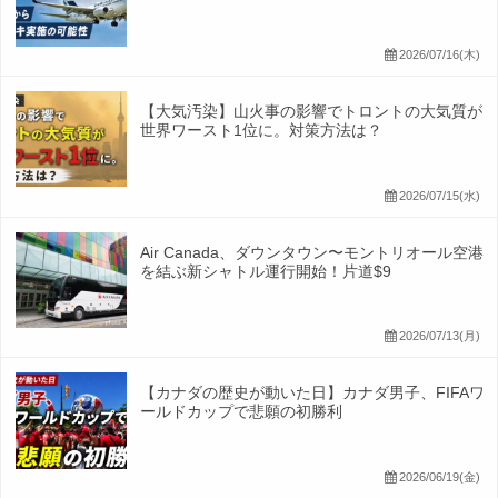
2026/07/16(木)
【大気汚染】山火事の影響でトロントの大気質が
世界ワースト1位に。対策方法は？
2026/07/15(水)
Air Canada、ダウンタウン〜モントリオール空港
を結ぶ新シャトル運行開始！片道$9
2026/07/13(月)
【カナダの歴史が動いた日】カナダ男子、FIFAワ
ールドカップで悲願の初勝利
2026/06/19(金)