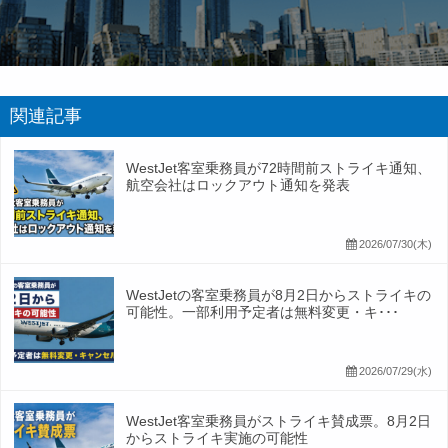
関連記事
WestJet客室乗務員が72時間前ストライキ通知、
航空会社はロックアウト通知を発表
2026/07/30(木)
WestJetの客室乗務員が8月2日からストライキの
可能性。一部利用予定者は無料変更・キ･･･
2026/07/29(水)
WestJet客室乗務員がストライキ賛成票。8月2日
からストライキ実施の可能性