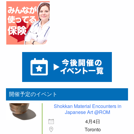
開催予定のイベント
Shokkan Material Encounters in
Japanese Art @ROM
4月4日
Toronto