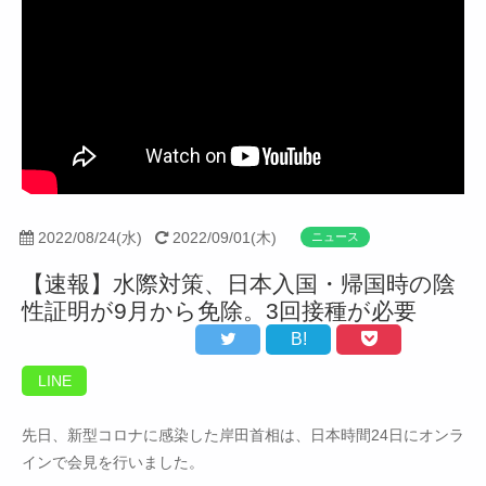
2022/08/24(水)
2022/09/01(木)
ニュース
【速報】水際対策、日本入国・帰国時の陰
性証明が9月から免除。3回接種が必要
B!
LINE
先日、新型コロナに感染した岸田首相は、日本時間24日にオンラ
インで会見を行いました。