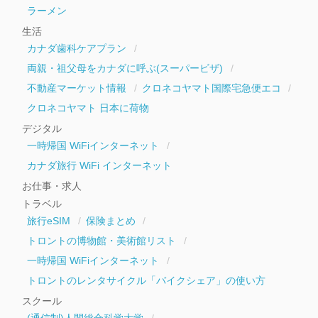
ラーメン
生活
カナダ歯科ケアプラン
両親・祖父母をカナダに呼ぶ(スーパービザ)
不動産マーケット情報
クロネコヤマト国際宅急便エコ
クロネコヤマト 日本に荷物
デジタル
一時帰国 WiFiインターネット
カナダ旅行 WiFi インターネット
お仕事・求人
トラベル
旅行eSIM
保険まとめ
トロントの博物館・美術館リスト
一時帰国 WiFiインターネット
トロントのレンタサイクル「バイクシェア」の使い方
スクール