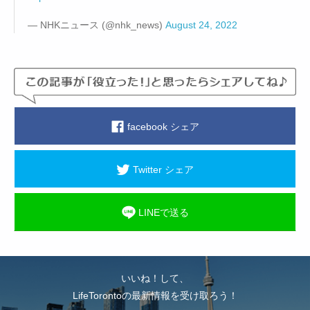
— NHKニュース (@nhk_news)
August 24, 2022
facebook シェア
Twitter シェア
LINEで送る
いいね！して、
LifeTorontoの最新情報を受け取ろう！