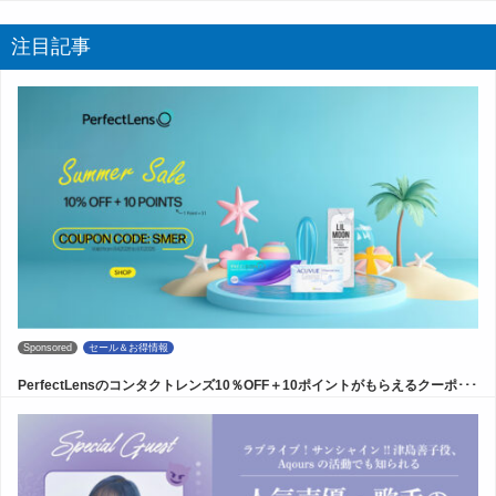
注目記事
Sponsored
セール＆お得情報
PerfectLensのコンタクトレンズ10％OFF＋10ポイントがもらえるクーポ･･･