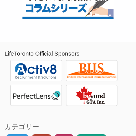
LifeToronto Official Sponsors
カテゴリー