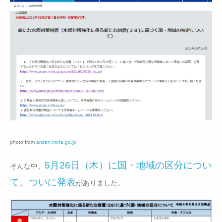
photo from
anzen.mofa.go.jp
5月26日（木）に国・地域の区分につい
そんな中、
て、ついに発表
がありました。