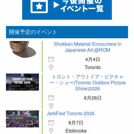
開催予定のイベント
Shokkan Material Encounters in
Japanese Art @ROM
4月4日
Toronto
トロント・アウトドア・ピクチャ
ー・ショー(Toronto Outdoor Picture
Show)2026
6月26日
JerkFest Toronto 2026
8月7日
Etobicoke