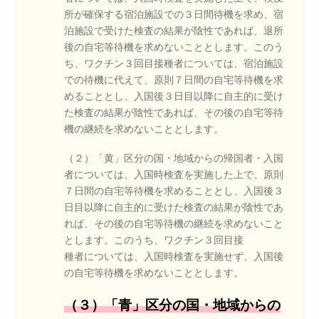
所が確保する宿泊施設での３日間待機を求め、宿
泊施設で受けた検査の結果が陰性であれば、退所
後の自宅等待機を求めないこととします。このう
ち、ワクチン３回目接種者については、宿泊施設
での待機に代えて、原則７日間の自宅等待機を求
めることとし、入国後３日目以降に自主的に受け
た検査の結果が陰性であれば、その後の自宅等待
機の継続を求めないこととします。
（２）「黄」区分の国・地域からの帰国者・入国
者については、入国時検査を実施した上で、原則
７日間の自宅等待機を求めることとし、入国後３
日目以降に自主的に受けた検査の結果が陰性であ
れば、その後の自宅等待機の継続を求めないこと
とします。このうち、ワクチン３回目接
種者については、入国時検査を実施せず、入国後
の自宅等待機を求めないこととします。
（３）「青」区分の国・地域からの