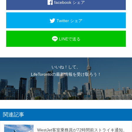
facebook シェア
Twitter シェア
LINEで送る
いいね！して、
LifeTorontoの最新情報を受け取ろう！
関連記事
WestJet客室乗務員が72時間前ストライキ通知、