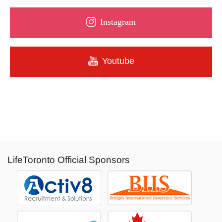
Instagram
Youtube
LifeToronto Official Sponsors