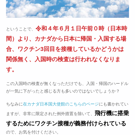
令和４年６月１日午前０時（日本時
ということで、
間）より、カナダから日本に帰国・入国する場
合、ワクチン3回目を接種しているかどうかは
関係無く、入国時の検査は行われなくなりま
す。
この入国時の検査が無くなっただけでも、入国・帰国のハードル
が一気に下がったと感じる方も多いのではないでしょうか？
ちなみに
在カナダ日本国大使館のこちらのページ
にも書かれてい
飛行機に搭乗
ますが、非常に限定された例外措置を除いて、
するためにワクチン接種が義務付けられている
ので、お気を付けください。