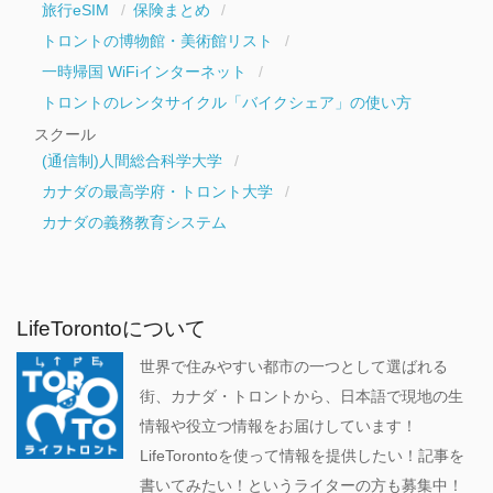
旅行eSIM
保険まとめ
トロントの博物館・美術館リスト
一時帰国 WiFiインターネット
トロントのレンタサイクル「バイクシェア」の使い方
スクール
(通信制)人間総合科学大学
カナダの最高学府・トロント大学
カナダの義務教育システム
LifeTorontoについて
世界で住みやすい都市の一つとして選ばれる
街、カナダ・トロントから、日本語で現地の生
情報や役立つ情報をお届けしています！
LifeTorontoを使って情報を提供したい！記事を
書いてみたい！というライターの方も募集中！