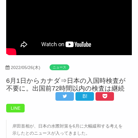
2022/05/26(木)
ニュース
6月1日からカナダ⇒日本の入国時検査が
不要に。出国前72時間以内の検査は継続
B!
LINE
岸田首相が、日本の水際対策を6月に大幅緩和する考えを
示したとのニュースが入ってきました。