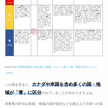
photo from
水際対策強化に係る新たな措置（２８）に基づく国・地域の区分について
（PDF）
カナダや米国を含め多くの国・地
この表を見ると、
域が「青」に区分
されていることが分かりますよね。
赤青黄の区分は各国・地域の流行状況などを踏まえて日本への流