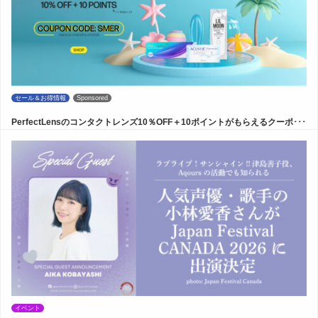
セール＆お得情報
Sponsored
PerfectLensのコンタクトレンズ10％OFF＋10ポイントがもらえるクーポ･･･
イベント