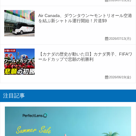
2026/07/15(水)
Air Canada、ダウンタウン〜モントリオール空港
を結ぶ新シャトル運行開始！片道$9
2026/07/13(月)
【カナダの歴史が動いた日】カナダ男子、FIFAワ
ールドカップで悲願の初勝利
2026/06/19(金)
注目記事