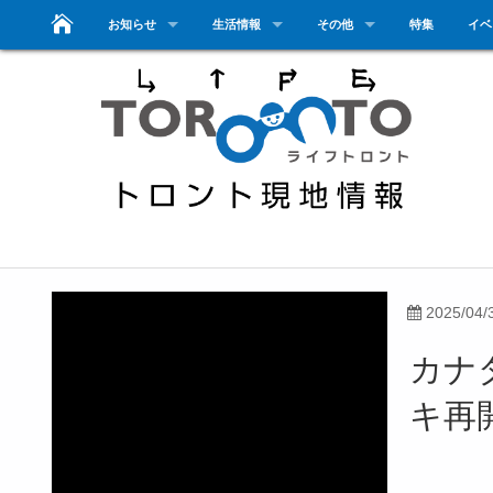
お知らせ
生活情報
その他
特集
イベ
2025/04/
カナ
キ再