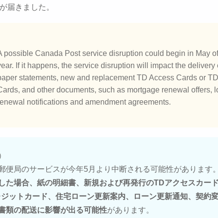
ルが届きました。
A possible Canada Post service disruption could begin in May of
year. If it happens, the service disruption will impact the delivery 
paper statements, new and replacement TD Access Cards or TD
Cards, and other documents, such as mortgage renewal offers, 
renewal notifications and amendment agreements.
）
郵便局のサービスが今年5月より中断される可能性があります
した場合、紙の明細書、新規および再発行のTDアクセスカー
レジットカード、住宅ローン更新案内、ローン更新通知、契約
書類の配送に影響が出る可能性
があります。