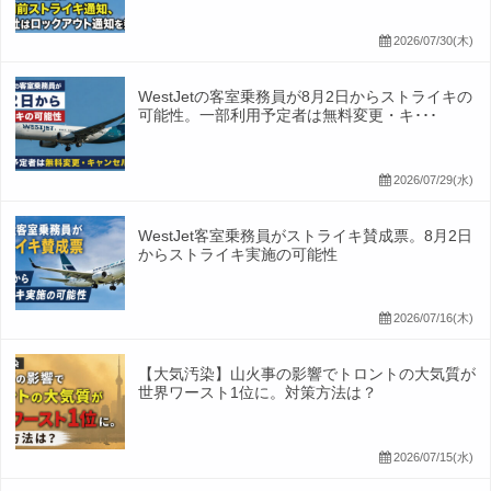
2026/07/30(木)
WestJetの客室乗務員が8月2日からストライキの
可能性。一部利用予定者は無料変更・キ･･･
2026/07/29(水)
WestJet客室乗務員がストライキ賛成票。8月2日
からストライキ実施の可能性
2026/07/16(木)
【大気汚染】山火事の影響でトロントの大気質が
世界ワースト1位に。対策方法は？
2026/07/15(水)