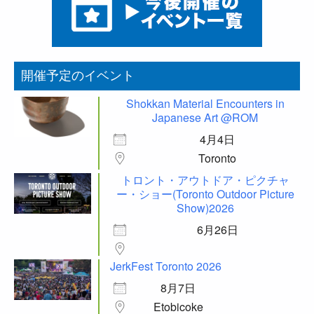
開催予定のイベント
Shokkan Material Encounters in
Japanese Art @ROM
4月4日
Toronto
トロント・アウトドア・ピクチャ
ー・ショー(Toronto Outdoor Picture
Show)2026
6月26日
JerkFest Toronto 2026
8月7日
Etobicoke