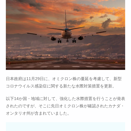
日本政府は11月29日に、オミクロン株の蔓延を考慮して、新型
コロナウイルス感染症に関する新たな水際対策措置を更新。
以下14か国・地域に対して、強化した水際措置を行うことが発表
されたのですが、そこに先日オミクロン株が確認されたカナダ・
オンタリオ州が含まれていました。