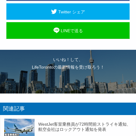
Twitter シェア
LINEで送る
いいね！して、
LifeTorontoの最新情報を受け取ろう！
関連記事
WestJet客室乗務員が72時間前ストライキ通知、
航空会社はロックアウト通知を発表