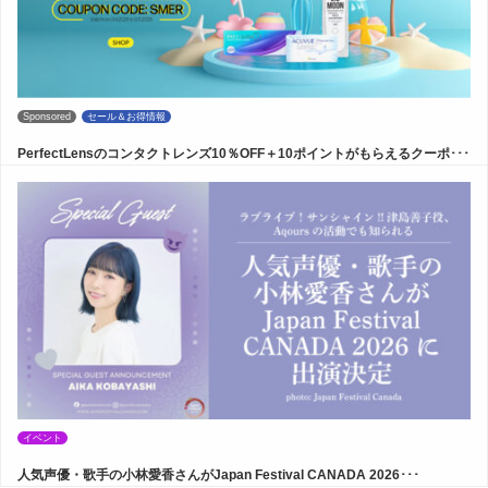
Sponsored
セール＆お得情報
PerfectLensのコンタクトレンズ10％OFF＋10ポイントがもらえるクーポ･･･
イベント
人気声優・歌手の小林愛香さんがJapan Festival CANADA 2026･･･