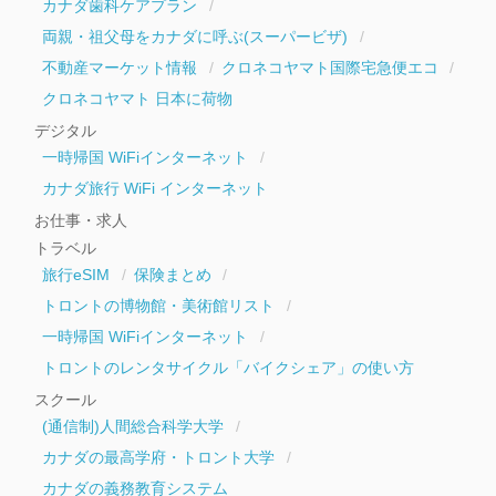
カナダ歯科ケアプラン
両親・祖父母をカナダに呼ぶ(スーパービザ)
不動産マーケット情報
クロネコヤマト国際宅急便エコ
クロネコヤマト 日本に荷物
デジタル
一時帰国 WiFiインターネット
カナダ旅行 WiFi インターネット
お仕事・求人
トラベル
旅行eSIM
保険まとめ
トロントの博物館・美術館リスト
一時帰国 WiFiインターネット
トロントのレンタサイクル「バイクシェア」の使い方
スクール
(通信制)人間総合科学大学
カナダの最高学府・トロント大学
カナダの義務教育システム