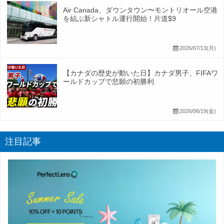
Air Canada、ダウンタウン〜モントリオール空港
を結ぶ新シャトル運行開始！片道$9
2026/07/13(月)
【カナダの歴史が動いた日】カナダ男子、FIFAワ
ールドカップで悲願の初勝利
2026/06/19(金)
注目記事