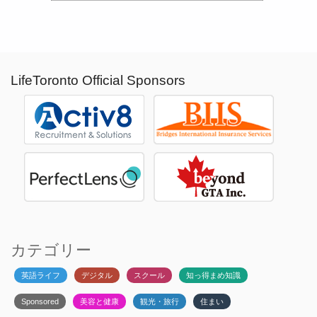
LifeToronto Official Sponsors
カテゴリー
英語ライフ
デジタル
スクール
知っ得まめ知識
Sponsored
美容と健康
観光・旅行
住まい