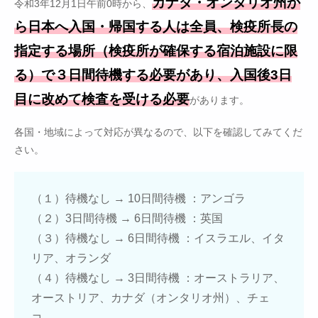
カナダ・オンタリオ州か
令和3年12月1日午前0時から、
ら日本へ入国・帰国する人は全員、検疫所長の
指定する場所（検疫所が確保する宿泊施設に限
る）で３日間待機する必要があり、入国後3日
目に改めて検査を受ける必要
があります。
各国・地域によって対応が異なるので、以下を確認してみてくだ
さい。
（１）待機なし → 10日間待機 ：アンゴラ
（２）3日間待機 → 6日間待機 ：英国
（３）待機なし → 6日間待機 ：イスラエル、イタ
リア、オランダ
（４）待機なし → 3日間待機 ：オーストラリア、
オーストリア、カナダ（オンタリオ州）、チェ
コ、