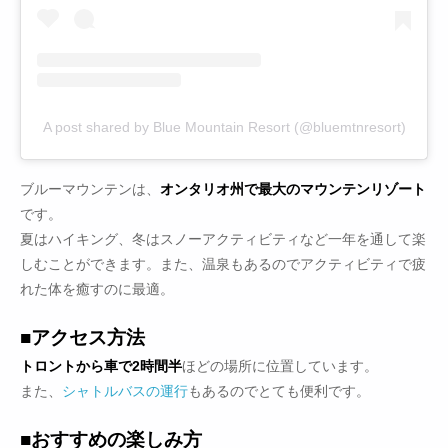
A post shared by Blue Mountain Resort (@bluemtnresort)
ブルーマウンテンは、
オンタリオ州で最大のマウンテンリゾート
です。
夏はハイキング、冬はスノーアクティビティなど一年を通して楽
しむことができます。また、温泉もあるのでアクティビティで疲
れた体を癒すのに最適。
■アクセス方法
トロントから車で2時間半
ほどの場所に位置しています。
また、
シャトルバスの運行
もあるのでとても便利です。
■おすすめの楽しみ方