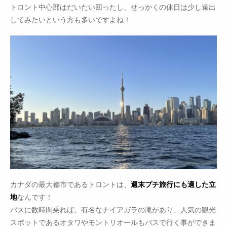
トロント中心部はだいたい回ったし、せっかくの休日は少し遠出
してみたいという方も多いですよね！
カナダの最大都市であるトロントは、
週末プチ旅行にも適した立
地
なんです！
バスに数時間乗れば、有名なナイアガラの滝があり、人気の観光
スポットであるオタワやモントリオールもバスで行く事ができま