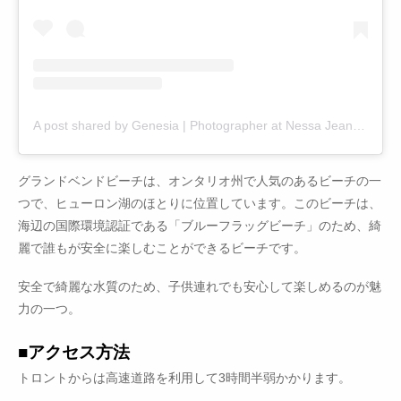
A post shared by Genesia | Photographer at Nessa Jean Photography, London Ontario (@nessa_jean_photography)
グランドベンドビーチは、オンタリオ州で人気のあるビーチの一
つで、ヒューロン湖のほとりに位置しています。このビーチは、
海辺の国際環境認証である「ブルーフラッグビーチ」のため、綺
麗で誰もが安全に楽しむことができるビーチです。
安全で綺麗な水質のため、子供連れでも安心して楽しめるのが魅
力の一つ。
■アクセス方法
トロントからは高速道路を利用して3時間半弱かかります。