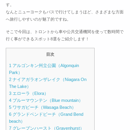
す。
なんとニューヨークもバスで行けてしまうほど、さまざまな方面
へ旅行しやすいのが魅了的ですね。
そこで今回は、トロントから車や公共交通機関を使って数時間で
行く事ができるスポット8選をご紹介します！
目次
1 アルゴンキン州立公園（Algonquin
Park）
2 ナイアガラオンザレイク（Niagara On
The Lake）
3 エローラ（Elora）
4 ブルーマウンテン（Blue mountain）
5 ワサガビーチ（Wasaga Beach）
6 グランドベンドビーチ（Grand Bend
beach）
7 グレーブンハースト（Gravenhurst）