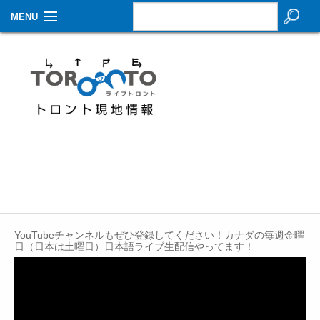
MENU
お知らせ
生活情報
その他
特集
イベントカレンダー
About Us
YouTubeチャンネルもぜひ登録してください！カナダの毎週金曜
Contact
日（日本は土曜日）日本語ライブ生配信やってます！