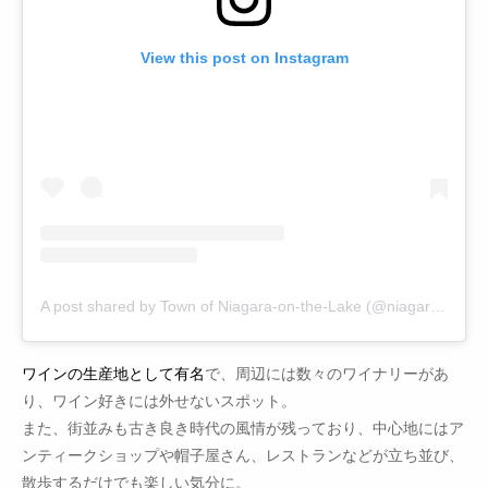
View this post on Instagram
A post shared by Town of Niagara-on-the-Lake (@niagara.on.the.lake)
ワインの生産地として有名
で、周辺には数々のワイナリーがあ
り、ワイン好きには外せないスポット。
また、街並みも古き良き時代の風情が残っており、中心地にはア
ンティークショップや帽子屋さん、レストランなどが立ち並び、
散歩するだけでも楽しい気分に。