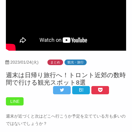
2023/01/24(火)
まとめ
観光・旅行
週末は日帰り旅行へ！トロント近郊の数時
間で行ける観光スポット8選
B!
LINE
週末が近づくと次はどこへ行こうか予定を立てている方も多いの
ではないでしょうか？