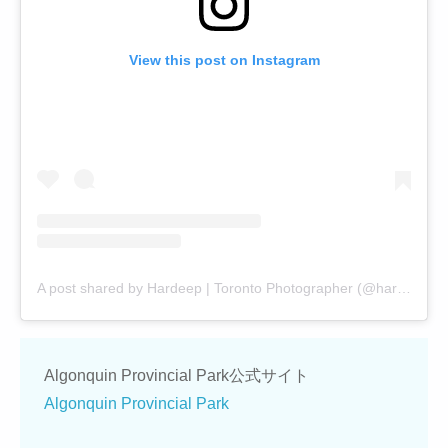
View this post on Instagram
A post shared by Hardeep | Toronto Photographer (@hardeep.snaps)
Algonquin Provincial Park公式サイト
Algonquin Provincial Park