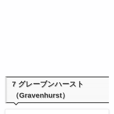
7 グレーブンハースト
（Gravenhurst）