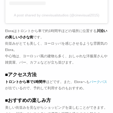
A post shared by cinevisualstudios (@cinevisual2015)
Eloraはトロントから車で約1時間半ほどの場所に位置する
川沿い
の美しい小さな街
です。
街並みがとても美しく、ヨーロッパを感じさせるような雰囲気の
Elora。
中心地は、ヨーロッパ風の建物も多く、おしゃれな洋服屋さんや
雑貨屋、バー、カフェなどが立ち並びます。
■アクセス方法
トロントから車で1時間半
ほどです。また、Eloraへも
パークバス
が出ているので、予約して利用するのもおすすめ。
■おすすめの楽しみ方
美しい街並みを見ながらショッピングを楽しむことができます。