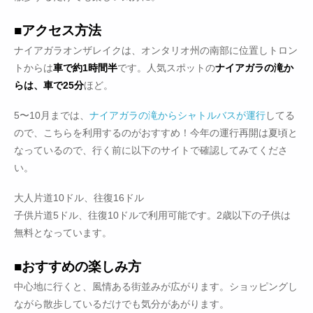
■アクセス方法
ナイアガラオンザレイクは、オンタリオ州の南部に位置しトロン
トからは
車で約1時間半
です。人気スポットの
ナイアガラの滝か
らは、車で25分
ほど。
5〜10月までは、
ナイアガラの滝からシャトルバスが運行
してる
ので、こちらを利用するのがおすすめ！今年の運行再開は夏頃と
なっているので、行く前に以下のサイトで確認してみてくださ
い。
大人片道10ドル、往復16ドル
子供片道5ドル、往復10ドルで利用可能です。2歳以下の子供は
無料となっています。
■おすすめの楽しみ方
中心地に行くと、風情ある街並みが広がります。ショッピングし
ながら散歩しているだけでも気分があがります。