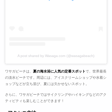
A post shared by Wasaga.com (@wasagabeach)
ワサガビーチは、
夏の海水浴に人気の定番スポット
で、世界最長
の淡水ビーチです。周辺には、アイスクリームショップや水着シ
ョップなどが立ち並び、夏には欠かせないスポット。
さらに、ワサガビーチではサイクリングやハイキングなどのアク
ティビティも楽しむことができます！