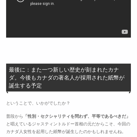
最後に：また一つ新しい歴史が刻まれたカナ
ダ。今後もカナダの著名人が採用された紙幣が
誕生する予定
ということで、いかがでしたか？
普段から
「性別・セクシャリティを問わず、平等であるべきだ」
と唱えているジャスティントルドー首相の元だからこそ、今回の
カナダ人女性を起用した紙幣が誕生したのかもしれませんね。