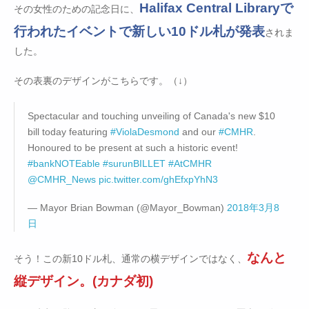
Halifax Central Libraryで
その女性のための記念日に、
行われたイベントで新しい10ドル札が発表
されま
した。
その表裏のデザインがこちらです。（↓）
Spectacular and touching unveiling of Canada's new $10
bill today featuring
#ViolaDesmond
and our
#CMHR
.
Honoured to be present at such a historic event!
#bankNOTEable
#surunBILLET
#AtCMHR
@CMHR_News
pic.twitter.com/ghEfxpYhN3
— Mayor Brian Bowman (@Mayor_Bowman)
2018年3月8
日
なんと
そう！この新10ドル札、通常の横デザインではなく、
縦デザイン。(カナダ初)