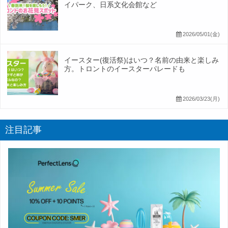
イパーク、日系文化会館など
2026/05/01(金)
イースター(復活祭)はいつ？名前の由来と楽しみ
方。トロントのイースターパレードも
2026/03/23(月)
注目記事