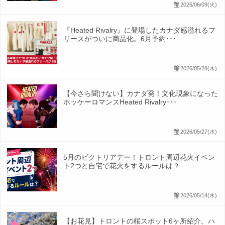
2026/06/09(火)
『Heated Rivalry』に登場したカナダ感溢れるフ
リースがついに商品化。6月予約･･･
2026/05/28(木)
【今さら聞けない】カナダ発！文化現象になった
ホッケーロマンスHeated Rivalry･･･
2026/05/27(水)
5月のビクトリアデー！トロント周辺花火イベン
ト2つと自宅で花火をするルールは？
2026/05/14(木)
【お花見】トロントの桜スポット6ヶ所紹介。ハ