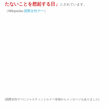
たないことを想起する日」
とされています。
（Wikipedia:
国際女性デー
）
(国際女性デーにジャスティントルドー首相からメッセージもありました)