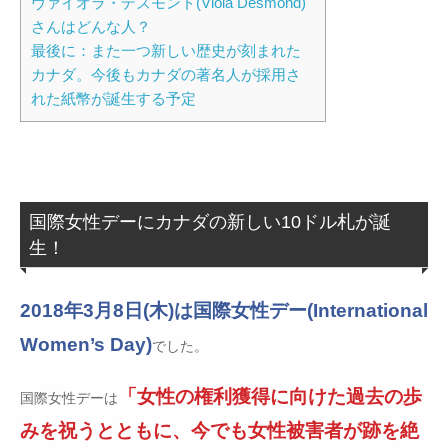
ヴァイオラ・デズモンド(Viola Desmond)
さんはどんな人？
最後に：また一つ新しい歴史が刻まれた
カナダ。今後もカナダの著名人が採用さ
れた紙幣が誕生する予定
国際女性デーにカナダの新しい10ドル札が誕
生！
2018年3月8日(木)は国際女性デー(International
Women’s Day)
でした。
「女性の権利獲得に向けた過去の歩
国際女性デーは
みを祝うとともに、今でも女性被害者が跡を絶