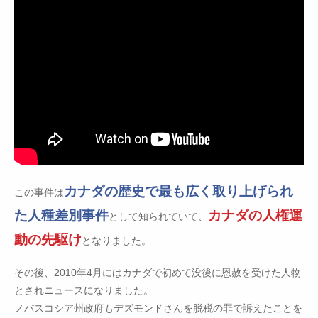
カナダの歴史で最も広く取り上げられ
この事件は
た人種差別事件
カナダの人権運
として知られていて、
動の先駆け
となりました。
その後、2010年4月にはカナダで初めて没後に恩赦を受けた人物
とされニュースになりました。
ノバスコシア州政府もデズモンドさんを脱税の罪で訴えたことを