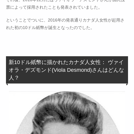
票によって採用されたことも発表されていました。
ということでついに、2016年の発表通りカナダ人女性が起用さ
れた初の10ドル紙幣が誕生となったのでした。
新10ドル紙幣に描かれたカナダ人女性： ヴァイ
オラ・デズモンド(Viola Desmond)さんはどんな
人？