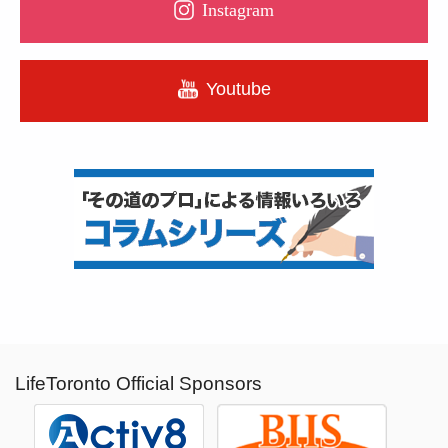
Instagram
Youtube
LifeToronto Official Sponsors