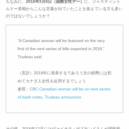
ちなみに、
2016年3月8日（国際女性デー）
に、ジャスティント
ルドー首相からこんな言葉が出ていたことを覚えている方も多い
のではないでしょうか？
“A Canadian woman will be featured on the very
first of the next series of bills expected in 2018,”
Trudeau said.
（意訳）2018年に発表するであろう次の紙幣には初
めてカナダ人女性を起用するでしょう
参照：
CBC Canadian woman will be on next series
of bank notes, Trudeau announces
その後、2016年12月にはヴァイオラ・デズモンドさんが国民投