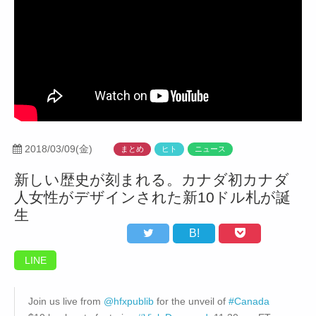
2018/03/09(金)
まとめ
ヒト
ニュース
新しい歴史が刻まれる。カナダ初カナダ
人女性がデザインされた新10ドル札が誕
生
B!
LINE
Join us live from
@hfxpublib
for the unveil of
#Canada