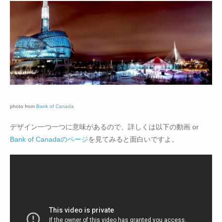
photo from
Bank of Canada
デザイン一つ一つに意味があるので、詳しくは以下の動画 or
Bank of Canadaのページ
を見てみると面白いですよ。