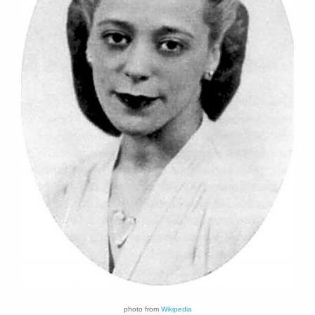
photo from
Wikipedia