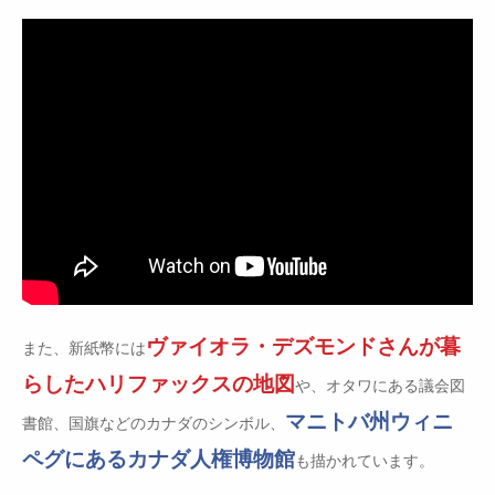
ヴァイオラ・デズモンドさんが暮
また、新紙幣には
らしたハリファックスの地図
や、オタワにある議会図
マニトバ州ウィニ
書館、国旗などのカナダのシンボル、
ペグにあるカナダ人権博物館
も描かれています。