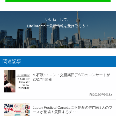
いいね！して、
LifeTorontoの最新情報を受け取ろう！
関連記事
久石譲×トロント交響楽団(TSO)のコンサートが
2027年開催
2026/07/30(木)
Japan Festival Canadaに不動産の専門家3人のブ
ースが登場！質問するチ･･･