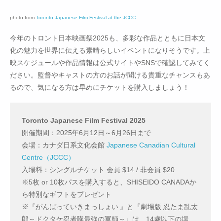
photo from
Toronto Japanese Film Festival at the JCCC
今年のトロント日本映画祭2025も、多彩な作品とともに日本文
化の魅力を世界に伝える素晴らしいイベントになりそうです。上
映スケジュールや作品情報は公式サイトやSNSで確認してみてく
ださい。監督やキャストの方のお話が聞ける貴重なチャンスもあ
るので、気になる方は早めにチケットを購入しましょう！
Toronto Japanese Film Festival 2025
開催期間：2025年6月12日～6月26日まで
会場：カナダ日系文化会館
Japanese Canadian Cultural
Centre（JCCC）
入場料：シングルチケット 会員 $14 / 非会員 $20
※5枚 or 10枚パスを購入すると、SHISEIDO CANADAか
ら特別なギフトをプレゼント
※『がんばっていきまっしょい 』と『劇場版 忍たま乱太
郎～ドクタケ忍者隊最強の軍師～』は、14歳以下の場