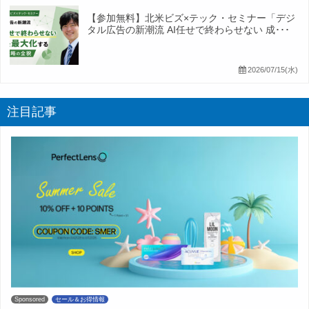
【参加無料】北米ビズ×テック・セミナー「デジ
タル広告の新潮流 AI任せで終わらせない 成･･･
2026/07/15(水)
注目記事
Sponsored
セール＆お得情報