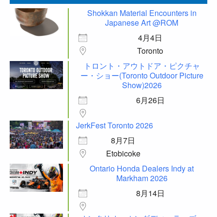
Shokkan Material Encounters in
Japanese Art @ROM
4月4日
Toronto
トロント・アウトドア・ピクチャ
ー・ショー(Toronto Outdoor Picture
Show)2026
6月26日
JerkFest Toronto 2026
8月7日
Etobicoke
Ontario Honda Dealers Indy at
Markham 2026
8月14日