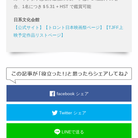
合、1名につき＄5.31 + HST で鑑賞可能
日系文化会館
【公式サイト】
【トロント日本映画祭ページ】
【TJFF上
映予定作品リストページ】
facebook シェア
Twitter シェア
LINEで送る