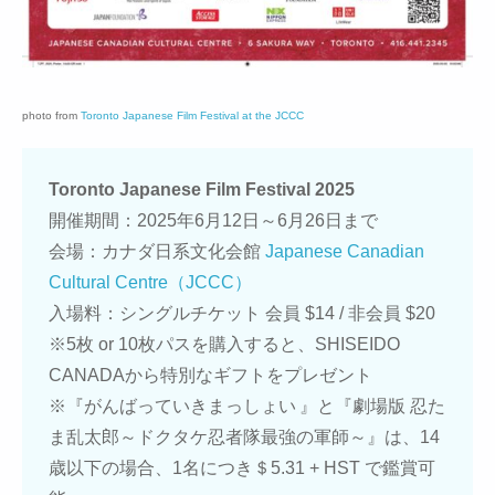
photo from
Toronto Japanese Film Festival at the JCCC
Toronto Japanese Film Festival 2025
開催期間：2025年6月12日～6月26日まで
会場：カナダ日系文化会館
Japanese Canadian
Cultural Centre（JCCC）
入場料：シングルチケット 会員 $14 / 非会員 $20
※5枚 or 10枚パスを購入すると、SHISEIDO
CANADAから特別なギフトをプレゼント
※『がんばっていきまっしょい 』と『劇場版 忍た
ま乱太郎～ドクタケ忍者隊最強の軍師～』は、14
歳以下の場合、1名につき＄5.31 + HST で鑑賞可