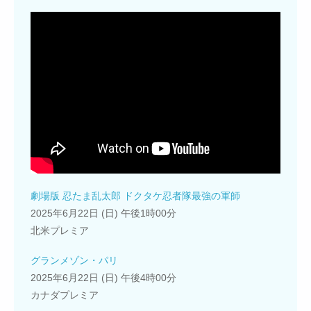
劇場版 忍たま乱太郎 ドクタケ忍者隊最強の軍師
2025年6月22日 (日) 午後1時00分
北米プレミア
グランメゾン・パリ
2025年6月22日 (日) 午後4時00分
カナダプレミア