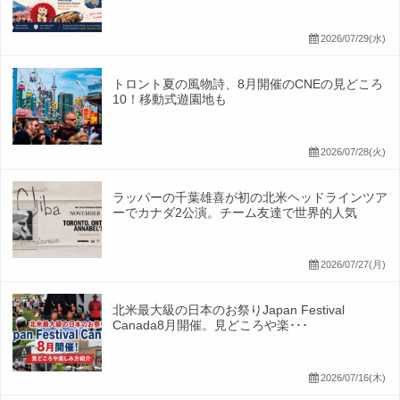
2026/07/29(水)
トロント夏の風物詩、8月開催のCNEの見どころ
10！移動式遊園地も
2026/07/28(火)
ラッパーの千葉雄喜が初の北米ヘッドラインツア
ーでカナダ2公演。チーム友達で世界的人気
2026/07/27(月)
北米最大級の日本のお祭りJapan Festival
Canada8月開催。見どころや楽･･･
2026/07/16(木)