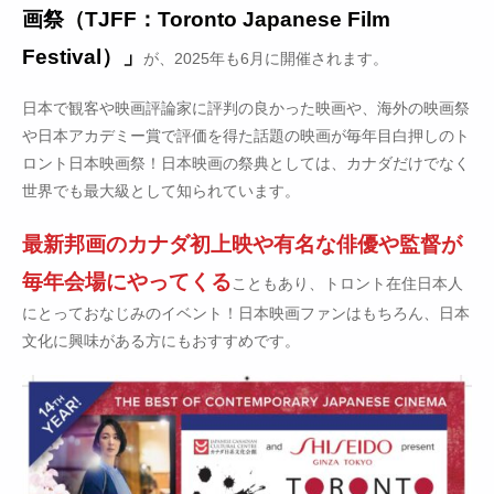
画祭（TJFF：Toronto Japanese Film
Festival）」
が、2025年も6月に開催されます。
日本で観客や映画評論家に評判の良かった映画や、海外の映画祭
や日本アカデミー賞で評価を得た話題の映画が毎年目白押しのト
ロント日本映画祭！日本映画の祭典としては、カナダだけでなく
世界でも最大級として知られています。
最新邦画のカナダ初上映や有名な俳優や監督が
毎年会場にやってくる
こともあり、トロント在住日本人
にとっておなじみのイベント！日本映画ファンはもちろん、日本
文化に興味がある方にもおすすめです。