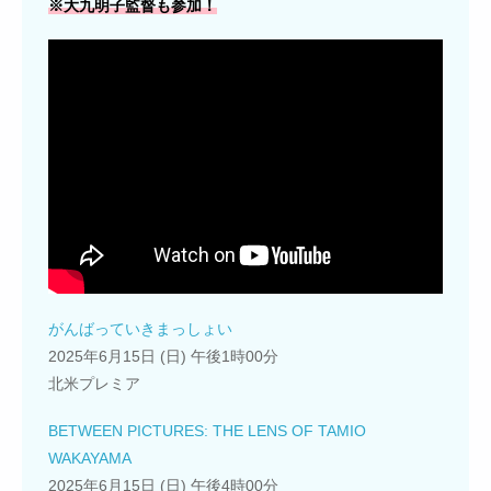
※大九明子監督も参加！
がんばっていきまっしょい
2025年6月15日 (日) 午後1時00分
北米プレミア
BETWEEN PICTURES: THE LENS OF TAMIO
WAKAYAMA
2025年6月15日 (日) 午後4時00分