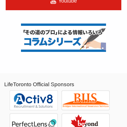
Youtube
LifeToronto Official Sponsors