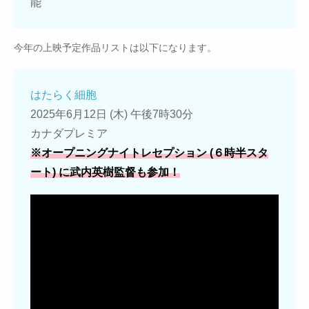
能
今年の上映予定作品リストは以下になります。
はたらく細胞
2025年6月12日 (木) 午後7時30分
カナダプレミア
※オープニングナイトレセプション (６時半スタ
ート) に武内英樹監督も参加！