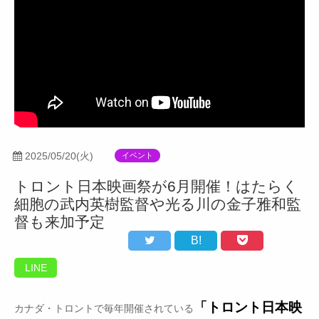
2025/05/20(火)
イベント
トロント日本映画祭が6月開催！はたらく
細胞の武内英樹監督や光る川の金子雅和監
督も来加予定
B!
LINE
「トロント日本映
カナダ・トロントで毎年開催されている