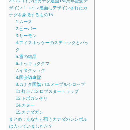
3ドルコインはカナダ建国150周年記念デ
ザイン！コイン裏面にデザインされたカ
ナダを象徴するもの15
1.ムース
2.ビーバー
3.サーモン
4.アイスホッケーのスティックとパッ
ク
5.雪の結晶
6.ホッキョクグマ
7.イヌクシュク
8.国会議事堂
9.カナダ国旗 / 10.メープルシロップ
11.灯台 / 12.ロブスタートラップ
13.トボガンぞり
14.カヌー
15.カナダガン
まとめ：あなたが思うカナダのシンボル
は入っていましたか？