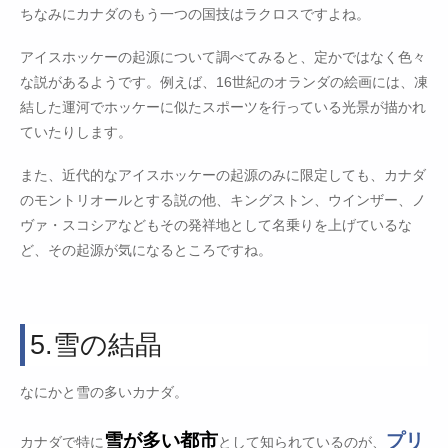
ちなみにカナダのもう一つの国技はラクロスですよね。
アイスホッケーの起源について調べてみると、定かではなく色々
な説があるようです。例えば、16世紀のオランダの絵画には、凍
結した運河でホッケーに似たスポーツを行っている光景が描かれ
ていたりします。
また、近代的なアイスホッケーの起源のみに限定しても、カナダ
のモントリオールとする説の他、キングストン、ウインザー、ノ
ヴァ・スコシアなどもその発祥地として名乗りを上げているな
ど、その起源が気になるところですね。
5.雪の結晶
なにかと雪の多いカナダ。
雪が多い都市
プリ
カナダで特に
として知られているのが、