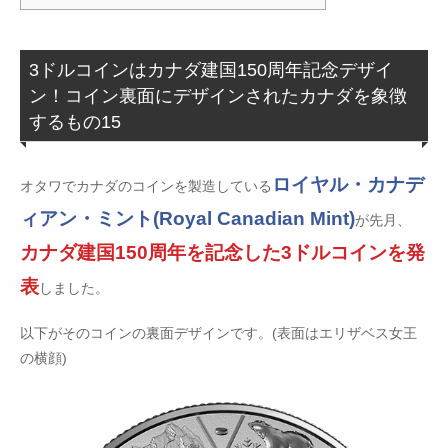
3ドルコインはカナダ建国150周年記念デザイ
ン！コイン裏面にデザインされたカナダを象徴
するもの15
ロイヤル・カナデ
オタワでカナダのコインを製造している
ィアン・ミント(Royal Canadian Mint)
が先月、
カナダ建国150周年を記念した3ドルコインを発
表
しました。
以下がそのコインの裏面デザインです。(表面はエリザベス女王
の横顔)