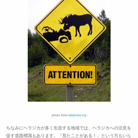
photo from
wikipedia.org
ちなみにヘラジカが多く生息する地域では、ヘラジカへの注意を
促す道路標識もあります。「見たことがある！」という方もいら