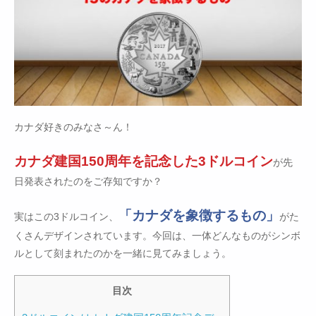
カナダ好きのみなさ～ん！
カナダ建国150周年を記念した3ドルコイン
が先
日発表されたのをご存知ですか？
「カナダを象徴するもの」
実はこの3ドルコイン、
がた
くさんデザインされています。今回は、一体どんなものがシンボ
ルとして刻まれたのかを一緒に見てみましょう。
目次