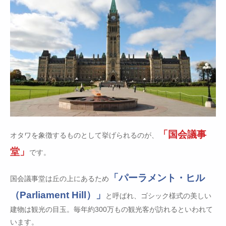
「国会議事
オタワを象徴するものとして挙げられるのが、
堂」
です。
「パーラメント・ヒル
国会議事堂は丘の上にあるため
（Parliament Hill）」
と呼ばれ、ゴシック様式の美しい
建物は観光の目玉。毎年約300万もの観光客が訪れるといわれて
います。