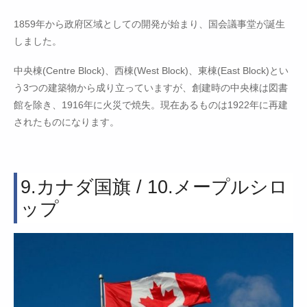
1859年から政府区域としての開発が始まり、国会議事堂が誕生
しました。
中央棟(Centre Block)、西棟(West Block)、東棟(East Block)とい
う3つの建築物から成り立っていますが、創建時の中央棟は図書
館を除き、1916年に火災で焼失。現在あるものは1922年に再建
されたものになります。
9.カナダ国旗 / 10.メープルシロ
ップ