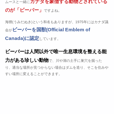
カナダを象徴する動物とされている
ムースと一緒に
のが「ビーバー」
ですよね。
海狸(うみだぬき)という和名もありますが、1975年にはカナダ議
ビーバーを国獣(Official Emblem of
会が
Canada)に認定
しています。
ビーバーは人間以外で唯一生息環境を整える能
力がある珍しい動物
で、川や湖の土手に巣穴を掘った
り、適当な場所が見つからない場合はダムを造り、そこを住みや
すい場所に変えることができます。