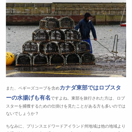
カナダ東部ではロブスタ
また、ペギーズコーブを含め
ーの水揚げも有名
ですよね。東部を旅行された方は、ロブ
スターを捕獲するための仕掛けを見たことがある方も多いのでは
ないでしょうか？
ちなみに、プリンスエドワードアイランド州地域は他の地域より