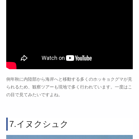
例年秋に内陸部から海岸へと移動する多くのホッキョクグマが見
られるため、観察ツアーも現地で多く行われています。一度はこ
の目で見てみたいですよね。
7.イヌクシュク