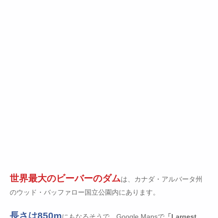
世界最大のビーバーのダム
は、カナダ・アルバータ州
のウッド・バッファロー国立公園内にあります。
長さは850m
にもなるそうで、Google Mapsで
「Largest