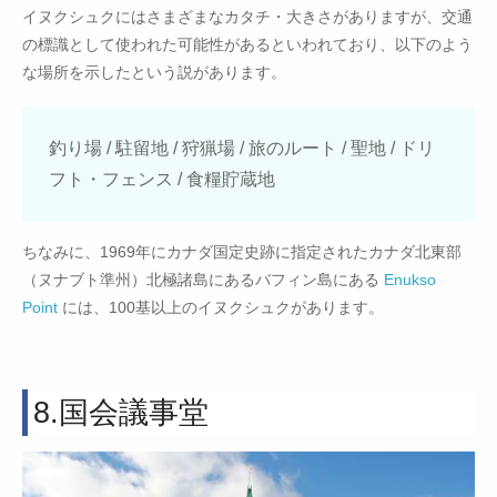
イヌクシュクにはさまざまなカタチ・大きさがありますが、交通
の標識として使われた可能性があるといわれており、以下のよう
な場所を示したという説があります。
釣り場 / 駐留地 / 狩猟場 / 旅のルート / 聖地 / ドリ
フト・フェンス / 食糧貯蔵地
ちなみに、1969年にカナダ国定史跡に指定されたカナダ北東部
（ヌナブト準州）北極諸島にあるバフィン島にある
Enukso
Point
には、100基以上のイヌクシュクがあります。
8.国会議事堂