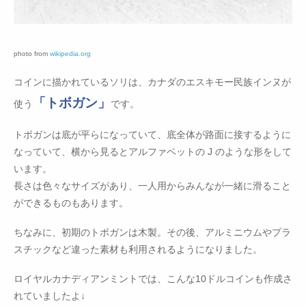
photo from
wikipedia.org
コインに描かれているソリは、カナダのエスキモー民族インヌが
「トボガン」
使う
です。
トボガンは底が平らになっていて、底全体が路面に接するように
なっていて、横から見るとアルファベットの J のような形をして
います。
長さは色々なサイズがあり、一人用からみんなが一緒に滑ること
ができるものもあります。
ちなみに、初期のトボガンは木製。その後、アルミニウムやプラ
スチックなど違った素材も利用されるようになりました。
ロイヤルカナディアンミントでは、こんな10ドルコインも作成さ
れていましたよ↓