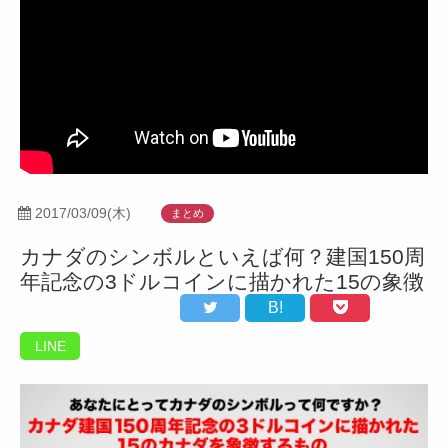
2017/03/09(木)
まとめ
カナダのシンボルといえば何？建国150周
年記念の3ドルコインに描かれた15の象徴
B!
LINE