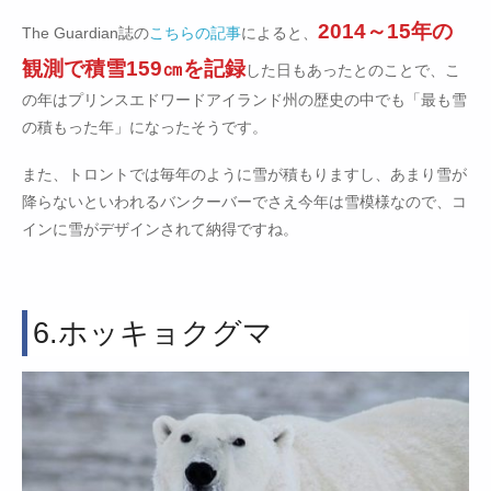
2014～15年の
The Guardian誌の
こちらの記事
によると、
観測で積雪159㎝を記録
した日もあったとのことで、こ
の年はプリンスエドワードアイランド州の歴史の中でも「最も雪
の積もった年」になったそうです。
また、トロントでは毎年のように雪が積もりますし、あまり雪が
降らないといわれるバンクーバーでさえ今年は雪模様なので、コ
インに雪がデザインされて納得ですね。
6.ホッキョクグマ