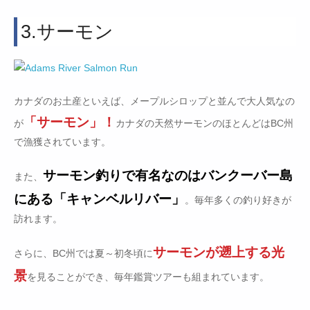
3.サーモン
カナダのお土産といえば、メープルシロップと並んで大人気なの
「サーモン」！
が
カナダの天然サーモンのほとんどはBC州
で漁獲されています。
サーモン釣りで有名なのはバンクーバー島
また、
にある「キャンベルリバー」
。毎年多くの釣り好きが
訪れます。
サーモンが遡上する光
さらに、BC州では夏～初冬頃に
景
を見ることができ、毎年鑑賞ツアーも組まれています。