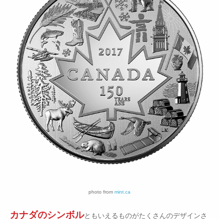
photo from
mint.ca
カナダのシンボル
ともいえるものがたくさんのデザインさ