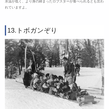
水温が低く、より身の締まったロブスターが食べられるとも言わ
れていますよ。
13.トボガンぞり