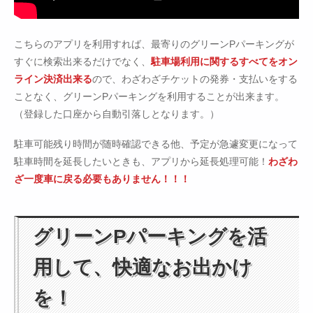
こちらのアプリを利用すれば、最寄りのグリーンPパーキングが
すぐに検索出来るだけでなく、
駐車場利用に関するすべてをオン
ライン決済出来る
ので、わざわざチケットの発券・支払いをする
ことなく、グリーンPパーキングを利用することが出来ます。
（登録した口座から自動引落しとなります。）
駐車可能残り時間が随時確認できる他、予定が急遽変更になって
駐車時間を延長したいときも、アプリから延長処理可能！
わざわ
ざ一度車に戻る必要もありません！！！
グリーンPパーキングを活
用して、快適なお出かけ
を！