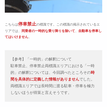
停車禁止
こちらは
の標識です。この標識の掲示されているエ
リアでは、
同乗者の一時的な乗り降りを除いて
、
自動車を停車し
てはいけません
。
【参考】「一時的」の解釈について
駐車禁止、停車禁止両標識エリアにおける「一時
的」の解釈については、今回調べたところその
時
間を具体的に定義した情報がありません
でした。
両標識エリアでは長時間に渡る駐車・停車を極力
しないほうが得策と言えそうです。