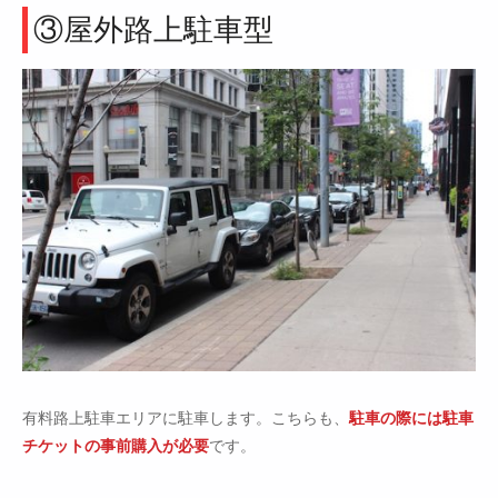
③屋外路上駐車型
有料路上駐車エリアに駐車します。こちらも、
駐車の際には駐車
チケットの事前購入が必要
です。