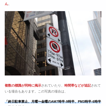
ん
。
複数の標識が同時に掲示
されていたり、
時間帯などが追記
されて
いる場合もあります。この写真の場合は、
「終日駐車禁止、月曜〜金曜のAM7時半-9時半、PM3時半-6時半