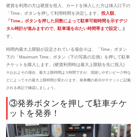
硬貨を利用の方は硬貨を投入、カードを挿入した方は挿入口下の
「Time」ボタンを押して利用時間を決定します。
投入額、
「Time」ボタンを押した回数によって駐車可能時間を示すデジ
タル時計が進みますので、駐車場を出たい時間帯まで設定
しま
す。
時間内最大上限額が設定されている場合※は、「Time」ボタン
下の「Maximum Time」ボタン（下の写真の左側）を押して駐車
チケットを購入します。(硬貨利用時は最大上限額を先に投入)
※おおよその場合、最大上限時間は３時間ですが、混雑しやすいピーク時な
どによってその最大上限時間が変わります。発券機の表示やチケットに記載
される表記で確認しましょう。
③発券ボタンを押して駐車チケ
ットを発券！