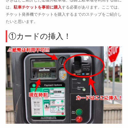
さきほどご紹介した②屋外駐車場、③路上駐車場を利用する際に
は、
駐車チケットを事前に購入
する必要があります。ここでは、
チケット発券機でチケットを購入するまでのステップをご紹介し
たいと思います。
①カードの挿入！