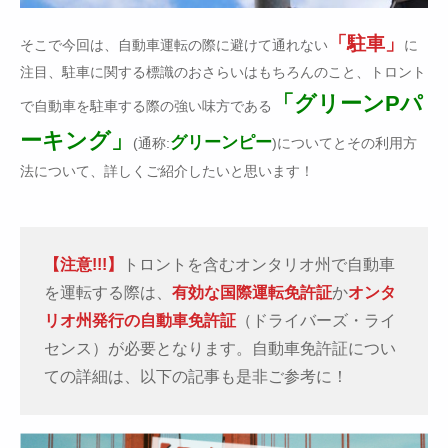
「駐車」
そこで今回は、自動車運転の際に避けて通れない
に
注目、駐車に関する標識のおさらいはもちろんのこと、トロント
「グリーンPパ
で自動車を駐車する際の強い味方である
ーキング」
グリーンピー
(通称:
)についてとその利用方
法について、詳しくご紹介したいと思います！
【注意!!!】
トロントを含むオンタリオ州で自動車
を運転する際は、
有効な国際運転免許証
か
オンタ
リオ州発行の自動車免許証
（ドライバーズ・ライ
センス）が必要となります。自動車免許証につい
ての詳細は、以下の記事も是非ご参考に！