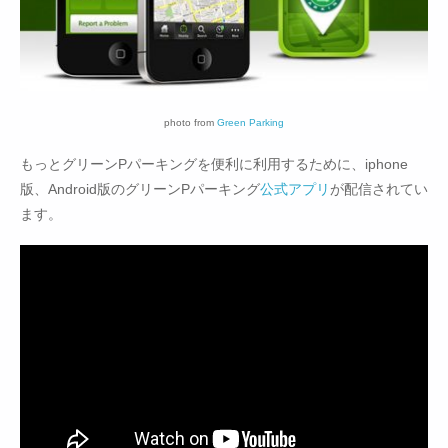
photo from
Green Parking
もっとグリーンPパーキングを便利に利用するために、iphone
版、Android版のグリーンPパーキング
公式アプリ
が配信されてい
ます。