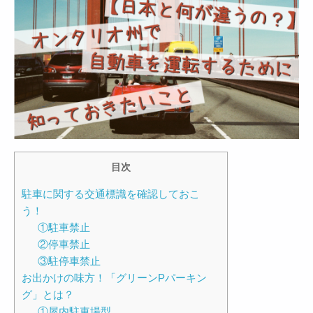
目次
駐車に関する交通標識を確認しておこ
う！
①駐車禁止
②停車禁止
③駐停車禁止
お出かけの味方！「グリーンPパーキン
グ」とは？
①屋内駐車場型