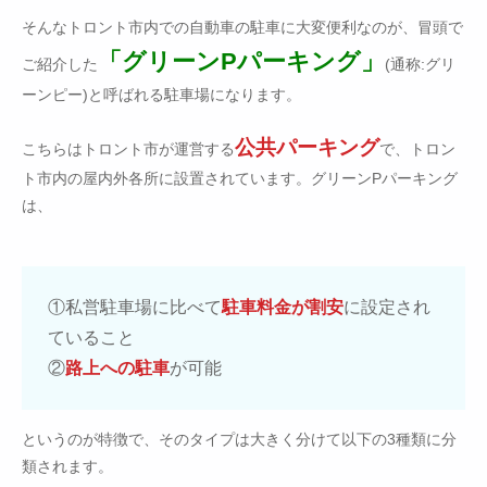
そんなトロント市内での自動車の駐車に大変便利なのが、冒頭で
「グリーンPパーキング」
ご紹介した
(通称:グリ
ーンピー)と呼ばれる駐車場になります。
公共パーキング
こちらはトロント市が運営する
で、トロン
ト市内の屋内外各所に設置されています。グリーンPパーキング
は、
①私営駐車場に比べて
駐車料金が割安
に設定され
ていること
②
路上への駐車
が可能
というのが特徴で、そのタイプは大きく分けて以下の3種類に分
類されます。