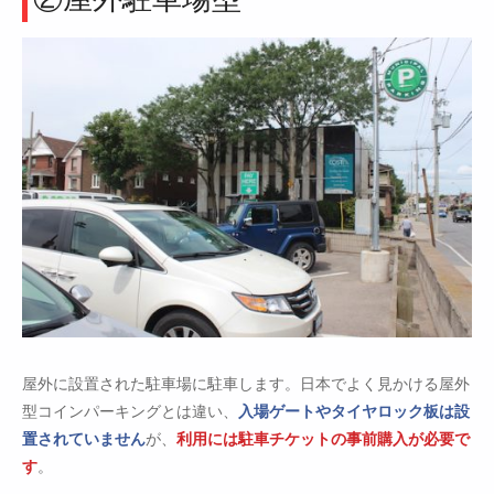
屋外に設置された駐車場に駐車します。日本でよく見かける屋外
型コインパーキングとは違い、
入場ゲートやタイヤロック板は設
置されていません
が、
利用には駐車チケットの事前購入が必要で
す
。