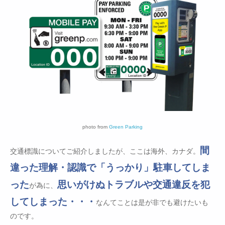
photo from
Green Parking
間
交通標識についてご紹介しましたが、ここは海外、カナダ。
違った理解・認識で「うっかり」駐車してしま
った
思いがけぬトラブルや交通違反を犯
が為に、
してしまった・・・
なんてことは是が非でも避けたいも
のです。