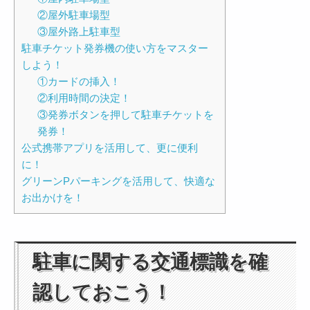
②屋外駐車場型
③屋外路上駐車型
駐車チケット発券機の使い方をマスター
しよう！
①カードの挿入！
②利用時間の決定！
③発券ボタンを押して駐車チケットを
発券！
公式携帯アプリを活用して、更に便利
に！
グリーンPパーキングを活用して、快適な
お出かけを！
駐車に関する交通標識を確
認しておこう！