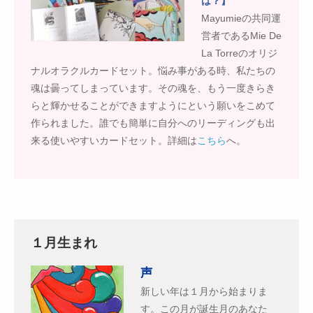
は？】
Mayumieの共同運
営者であるMie De
La Torreのオリジ
ナルオラクルカードセット。悩み事がある時、私たちの
魂は曇ってしまっています。その魂を、もう一度きらき
らと輝かせることができますようにという願いをこめて
作られました。誰でも簡単に自分へのリーディングも出
来る使いやすいカードセット。詳細は
こちら
へ。
１月生まれ
声
新しい年は１月から始まりま
す。この月が誕生月のあなた