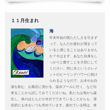
１１月生まれ
海
年末年始の慌ただしさを引きず
って、なんだか疲れが溜まって
いると感じることはありません
か？今はまず、あなた自身をし
っかりと癒すことを大切にして
ください。特に水というエレメ
ントのヒーリングパワーに助け
られるようなので、お水やお白
湯を飲む、お風呂に浸かる、温水プールに行く、など出
来ることから試してみてくださいね。私たちは海から誕
生し、体のほとんどが水分でできていることからも、潜
在的にも水をいつも求めています。疲れている時は、体