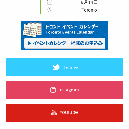
8月14日
Toronto
Twitter
Instagram
Youtube