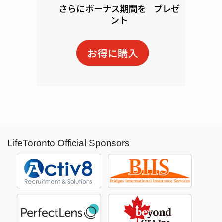
LifeToronto Official Sponsors