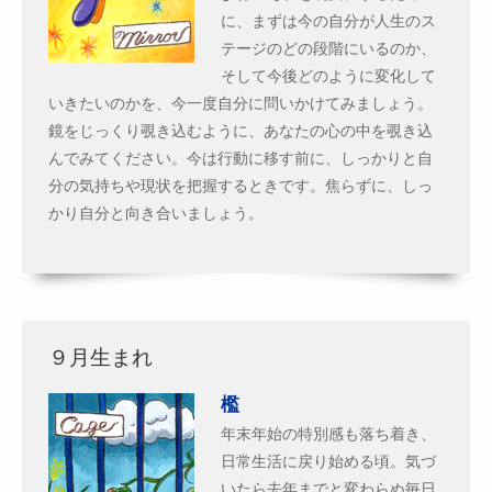
に、まずは今の自分が人生のス
テージのどの段階にいるのか、
そして今後どのように変化して
いきたいのかを、今一度自分に問いかけてみましょう。
鏡をじっくり覗き込むように、あなたの心の中を覗き込
んでみてください。今は行動に移す前に、しっかりと自
分の気持ちや現状を把握するときです。焦らずに、しっ
かり自分と向き合いましょう。
９月生まれ
檻
年末年始の特別感も落ち着き、
日常生活に戻り始める頃。気づ
いたら去年までと変わらぬ毎日