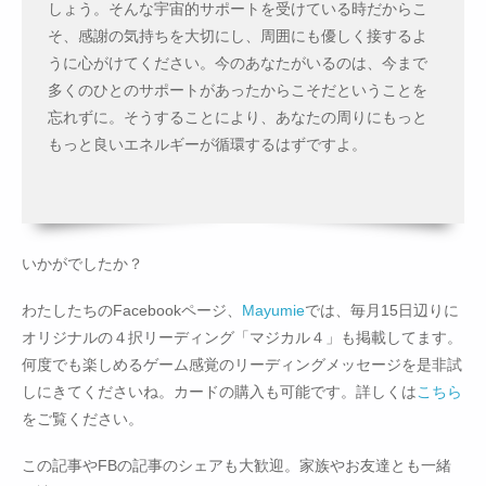
しょう。そんな宇宙的サポートを受けている時だからこ
そ、感謝の気持ちを大切にし、周囲にも優しく接するよ
うに心がけてください。今のあなたがいるのは、今まで
多くのひとのサポートがあったからこそだということを
忘れずに。そうすることにより、あなたの周りにもっと
もっと良いエネルギーが循環するはずですよ。
いかがでしたか？
わたしたちのFacebookページ、
Mayumie
では、毎月15日辺りに
オリジナルの４択リーディング「マジカル４」も掲載してます。
何度でも楽しめるゲーム感覚のリーディングメッセージを是非試
しにきてくださいね。カードの購入も可能です。詳しくは
こちら
をご覧ください。
この記事やFBの記事のシェアも大歓迎。家族やお友達とも一緒