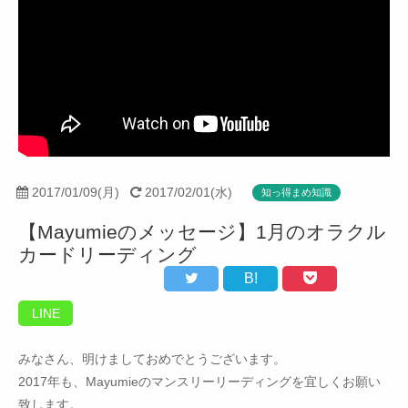
2017/01/09(月)
2017/02/01(水)
知っ得まめ知識
【Mayumieのメッセージ】1月のオラクル
カードリーディング
B!
LINE
みなさん、明けましておめでとうございます。
2017年も、Mayumieのマンスリーリーディングを宜しくお願い
致します。