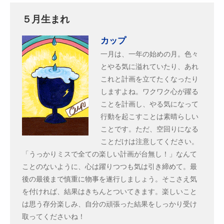
５月生まれ
カップ
一月は、一年の始めの月。色々
とやる気に溢れていたり、あれ
これと計画を立てたくなったり
しますよね。ワクワク心が躍る
ことを計画し、やる気になって
行動を起こすことは素晴らしい
ことです。ただ、空回りになる
ことだけは注意してください。
「うっかりミスで全ての楽しい計画が台無し！」なんて
ことのないように、心は躍りつつも気は引き締めて。最
後の最後まで慎重に物事を遂行しましょう。そこさえ気
を付ければ、結果はきちんとついてきます。楽しいこと
は思う存分楽しみ、自分の頑張った結果をしっかり受け
取ってくださいね！