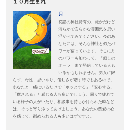
１０月生まれ
月
初詣の神社特有の、厳かだけど
清らかで安らかな雰囲気を思い
浮かべてみてください。今のあ
なたには、そんな神社と似たパ
ワーが宿っています。そこに月
のパワーも加わって、「癒しの
オーラ」まで発信している人も
いるかもしれません。男女に限
らず、母性、思いやり、優しさが増す時でもあるので、
あなたと一緒にいるだけで「ホッとする」「安心する」
「癒される」と感じる人も多いでしょう。周りで疲れて
いる様子の人がいたり、相談事を持ちかけられた時など
は、そっと寄り添ってあげましょう。あなたの慈愛の心
を感じて、慰められる人も多いはずですよ。