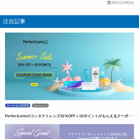
2021/11/30(火)
注目記事
セール＆お得情報
Sponsored
PerfectLensのコンタクトレンズ10％OFF＋10ポイントがもらえるクーポ･･･