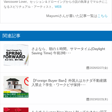
Vancouver Lover。セッション＆ドローイングから小説の執筆までマルチにこ
なるスピリチュアル・アーティスト。
WEB
Mayumiさんが書いた記事一覧は
こちら
関連記事
さよなら、朝の１時間。サマータイム(Daylight
Saving Time) 午前2時･･･
2026/02/27(金)
【Foreign Buyer Ban】外国人はカナダ不動産購
入禁止？学生・ワークビザ保持･･･
2023/02/23(木)