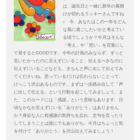
は、誕生日と一緒に新年の幕開
けが切れるラッキーさんですね
♪ 今、あなたはこの一年をどん
な風に過ごしたいかと考えてい
る頃でしょうか？今月はそんな
「考え」や「想い」を言葉にし
て発するとGOODです。今年の計画のみならず、ずっと
言いたかったのに言えずにいること、伝えるべきなのに
伝えずにいることなども、きちんと声に出して伝えてみ
てくださいね。思っているだけは伝わらないことって、
けっこう沢山あるものです。まずは一歩踏み出して「声
に出して伝える」という行動を起こしてみましょう。ま
た、このカードには「感謝」という意味もあります。日
頃なかなか言えずにいる「ありがとう」はありません
か？身近な人に程感謝の気持ちを忘れ、文句を言ったり
してしまうことは誰にでもありがち。今月はちょっと気
を付けて「ありがとう」を沢山伝えてみましょう！