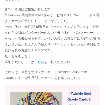
さて、今回はご報告があります。
Mayumieの共同運営者Mieさんが、お隣アメリカのワシントン州
よりカナダに遊びにくることになりました。
それに伴い、来月2月5日(日)にワークショップを行います。残念
ながら今回はバンクーバーのみの開催ですが、バンクーバーにい
らっしゃる機会がある方、お住いの知人の方などにもぜひご案内
くださいね。みえさんの個人リーディング・セッションを対面で
受けられる貴重なチャンスです。
是非お見逃しなく♪
詳細が気になる方は
こちら
をご覧くださいね。
それでは、今月もオリジナルカード”Twinkle Soul Oracle
Cards”による誕生月別メッセージをお楽しみください!
【Twinkle Soul
Oracle Cardsと