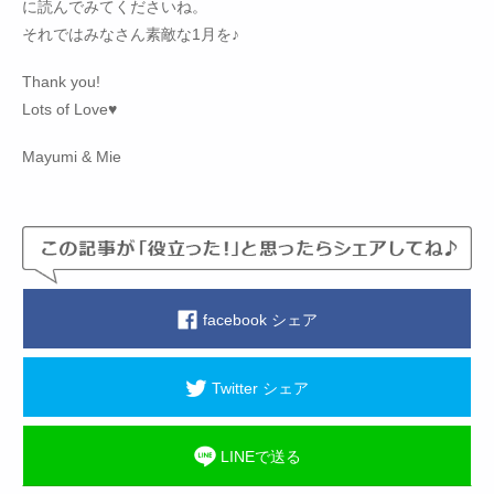
に読んでみてくださいね。
それではみなさん素敵な1月を♪
Thank you!
Lots of Love♥
Mayumi & Mie
facebook シェア
Twitter シェア
LINEで送る