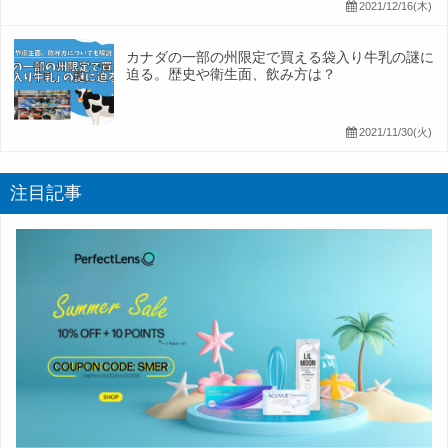
2021/12/16(木)
カナダの一部の州限定で買える袋入り牛乳の謎に
迫る。歴史や衛生面、飲み方は？
2021/11/30(火)
注目記事