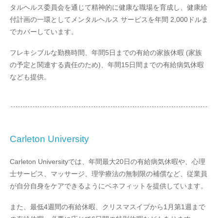
タルヘルス委員会を通じて精神的に健康な職場を育成し、健康給
付計画の一環としてメンタルヘルス サービスを年間 2,000ドルま
でカバーしています。
フレキシブルな勤務時間、年間5日までの有給の家族休暇 (家族
の予定と関連する責任のため)、年間15日間までの有給病気休暇
なども提供。
Carleton University
Carleton Universityでは、年間最大20日の有給病気休暇や、心理
士サービス、マッサージ、理学療法の無制限の補償など、従業員
が自分自身をケアできるようにベネフィットを提供しています。
また、最低4週間の有給休暇、クリスマスイブから1月第1週まで