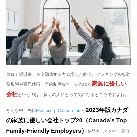
コロナ禍以来、在宅勤務する方も増えた昨今。フレキシブルな勤
家族に優しい
務形態や育児休暇、有給制度など、いわゆる
会社
というのは、多くの人にとって気になるところですよね。
2023年版カナダ
そんな中、先日
Mediacorp Canada Inc.
が
の家族に優しい会社トップ20（Canada’s Top
Family-Friendly Employers）
を発表したので、紹介