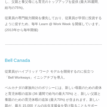
し、父親と養父母にも育児のトップアップを提供 (最大35週間、
給与の75%)。
従業員の専門能力開発を優先しており、従業員が学習に投資する
ように促すため、毎年 Learn @ Work Week を開催しています。
(2013年から毎年開催)
Bell Canada
従業員がハイブリッド ワーク モデルを開発するのに役立つ
「Bell Workways」イニシアチブを導入。
ベルカナダの家族向けのポリシーには、新しい母親のための産休
と育児休暇の追加 (36 週間で給与の最大70%) と、新しい父親と
養親のための育児休暇の追加 (最大70%) が含まれます。新しい
親が、最大 15,000 ドルの出生支援金を受け取ることもサポー