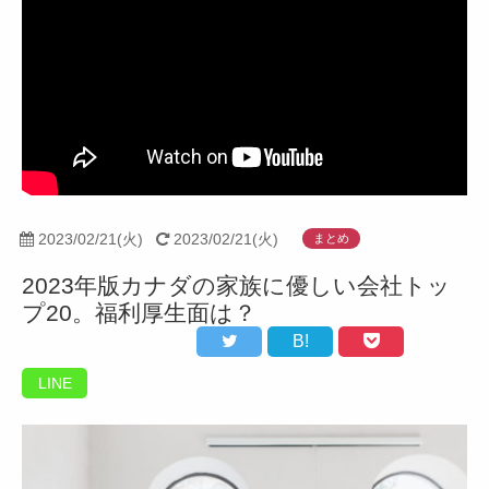
2023/02/21(火)
2023/02/21(火)
まとめ
2023年版カナダの家族に優しい会社トッ
プ20。福利厚生面は？
B!
LINE