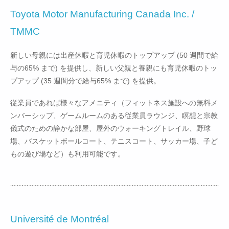
Toyota Motor Manufacturing Canada Inc. /
TMMC
新しい母親には出産休暇と育児休暇のトップアップ (50 週間で給
与の65% まで) を提供し、新しい父親と養親にも育児休暇のトッ
プアップ (35 週間分で給与65% まで) を提供。
従業員であれば様々なアメニティ（フィットネス施設への無料メ
ンバーシップ、ゲームルームのある従業員ラウンジ、瞑想と宗教
儀式のための静かな部屋、屋外のウォーキングトレイル、野球
場、バスケットボールコート、テニスコート、サッカー場、子ど
もの遊び場など）も利用可能です。
Université de Montréal