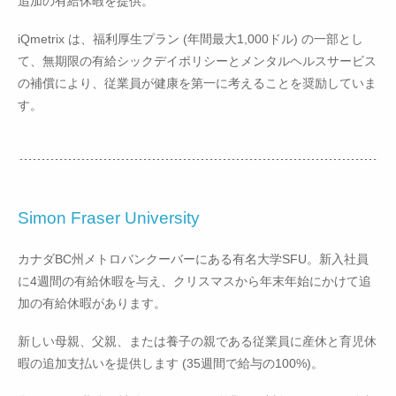
追加の有給休暇を提供。
iQmetrix は、福利厚生プラン (年間最大1,000ドル) の一部とし
て、無期限の有給シックデイポリシーとメンタルヘルスサービス
の補償により、従業員が健康を第一に考えることを奨励していま
す。
Simon Fraser University
カナダBC州メトロバンクーバーにある有名大学SFU。新入社員
に4週間の有給休暇を与え、クリスマスから年末年始にかけて追
加の有給休暇があります。
新しい母親、父親、または養子の親である従業員に産休と育児休
暇の追加支払いを提供します (35週間で給与の100%)。