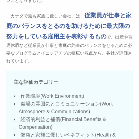
ンスとなりました。
従業員が仕事と家
「カナダで最も家族に優しい会社」は、
庭のバランスをとるのを助けるために最大限の
努力をしている雇用主を表彰するもの
で、出産や育
児休暇など従業員が仕事と家庭の約束のバランスをとるために必
要なプログラムとイニシアチブの幅広い観点から、各社が評価さ
れています。
主な評価カテゴリー
作業環境(Work Environment)
職場の雰囲気とコミュニケーション(Work
Atmosphere & Communications)
経済的利益と補償(Financial Benefits &
Compensation)
健康と家族に優しいベネフィット(Health &