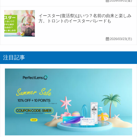
2026/05/01(金)
イースター(復活祭)はいつ？名前の由来と楽しみ
方。トロントのイースターパレードも
2026/03/23(月)
注目記事