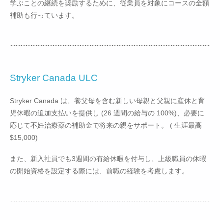
学ぶことの継続を奨励するために、従業員を対象にコースの全額
補助も行っています。
Stryker Canada ULC
Stryker Canada は、養父母を含む新しい母親と父親に産休と育
児休暇の追加支払いを提供し (26 週間の給与の 100%)、必要に
応じて不妊治療薬の補助金で将来の親をサポート。 ( 生涯最高
$15,000)
また、新入社員でも3週間の有給休暇を付与し、上級職員の休暇
の開始資格を設定する際には、前職の経験を考慮します。