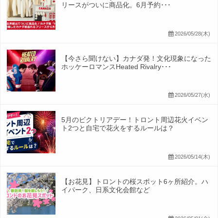
リースがついに商品化。6月予約･･･
2026/05/28(木)
【今さら聞けない】カナダ発！文化現象になった
ホッケーロマンスHeated Rivalry･･･
2026/05/27(水)
5月のビクトリアデー！トロント周辺花火イベン
ト2つと自宅で花火をするルールは？
2026/05/14(木)
【お花見】トロントの桜スポット6ヶ所紹介。ハ
イパーク、日系文化会館など