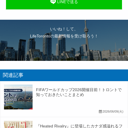
LINEで送る
いいね！して、
LifeTorontoの最新情報を受け取ろう！
関連記事
FIFAワールドカップ2026開催目前！トロントで
知っておきたいことまとめ
2026/06/09(火)
『Heated Rivalry』に登場したカナダ感溢れるフ