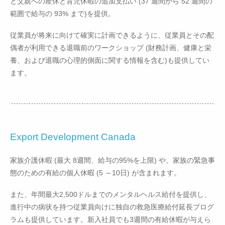
と父親への産休と育児休暇の追加支払い (37 週間から 52 週間の
範囲で給与の 93% まで)を提供。
従業員が将来に向けて確実に計画できるように、従業員とその配
偶者が利用できる退職前のワークショップ (財務計画、健康と栄
養、および退職の心理的側面に関する情報を含む)も提供してい
ます。
Export Development Canada
家族介護休暇 (最大 8週間、給与の95%を上限) や、家族の緊急事
態のための有給の個人休暇 (5 ～10日) が含まれます。
また、年間最大2,500ドルまでのメンタルヘルス給付を提供し、
進行中の病状を持つ従業員向けに独自の救急医療給付延長プログ
ラムも提供しています。新入社員でも3週間の有給休暇が与えら