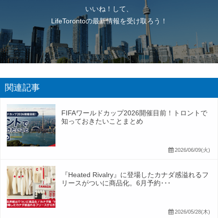
いいね！して、
LifeTorontoの最新情報を受け取ろう！
関連記事
FIFAワールドカップ2026開催目前！トロントで
知っておきたいことまとめ
2026/06/09(火)
『Heated Rivalry』に登場したカナダ感溢れるフ
リースがついに商品化。6月予約･･･
2026/05/28(木)