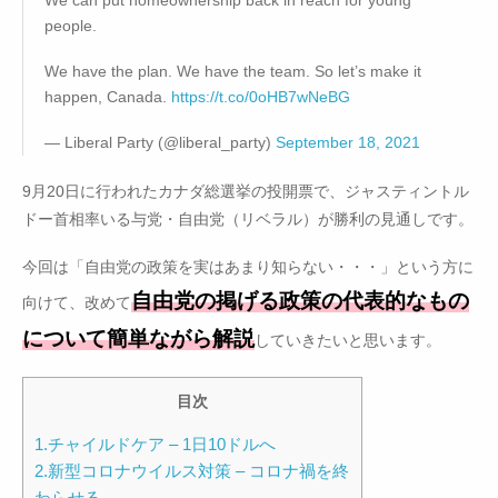
people.
We have the plan. We have the team. So let’s make it
happen, Canada.
https://t.co/0oHB7wNeBG
— Liberal Party (@liberal_party)
September 18, 2021
9月20日に行われたカナダ総選挙の投開票で、ジャスティントル
ドー首相率いる与党・自由党（リベラル）が勝利の見通しです。
今回は「自由党の政策を実はあまり知らない・・・」という方に
自由党の掲げる政策の代表的なもの
向けて、改めて
について簡単ながら解説
していきたいと思います。
目次
1.チャイルドケア – 1日10ドルへ
2.新型コロナウイルス対策 – コロナ禍を終
わらせる