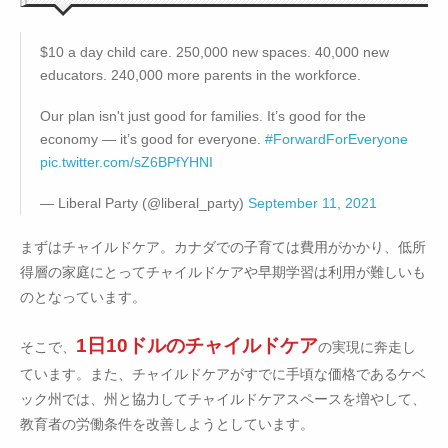
$10 a day child care. 250,000 new spaces. 40,000 new
educators. 240,000 more parents in the workforce.
Our plan isn't just good for families. It’s good for the
economy — it’s good for everyone.
#ForwardForEveryone
pic.twitter.com/sZ6BPfYHNI
— Liberal Party (@liberal_party)
September 11, 2021
まずはチャイルドケア。カナダでの子育ては費用がかかり、低所
得層の家庭にとってチャイルドケアや早期学習は利用が難しいも
のとなっています。
1日10ドルのチャイルドケア
そこで、
の実現に奔走し
ています。また、チャイルドケアがすでに手頃な価格であるケベ
ック州では、州と協力してチャイルドケアスペースを増やして、
教育者の労働条件を改善しようとしています。