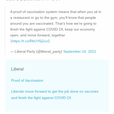
A proof of vaccination system means that when you sit in
a restaurant or go to the gym, you’ll know that people
around you are vaccinated. That’s how we’re going to
finish the fight against COVID-19, keep our economy
open, and move forward, together
⤵
https://t.co/RbUY6j2uv2
— Liberal Party (@liberal_party)
September 16, 2021
Liberal
Proof of Vaccination
Liberals move forward to get the job done on vaccines
and finish the fight against COVID-19