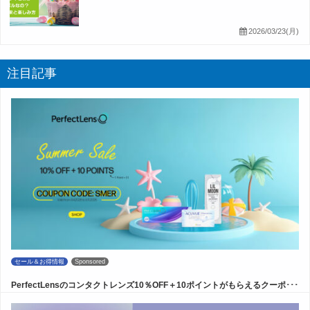
2026/03/23(月)
注目記事
セール＆お得情報
Sponsored
PerfectLensのコンタクトレンズ10％OFF＋10ポイントがもらえるクーポ･･･