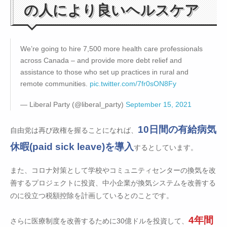
の人により良いヘルスケア
We’re going to hire 7,500 more health care professionals
across Canada – and provide more debt relief and
assistance to those who set up practices in rural and
remote communities.
pic.twitter.com/7fr0sON8Fy
— Liberal Party (@liberal_party)
September 15, 2021
10日間の有給病気
自由党は再び政権を握ることになれば、
休暇(paid sick leave)を導入
するとしています。
また、コロナ対策として学校やコミュニティセンターの換気を改
善するプロジェクトに投資、中小企業が換気システムを改善する
のに役立つ税額控除を計画しているとのことです。
4年間
さらに医療制度を改善するために30億ドルを投資して、