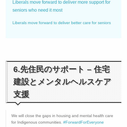
Liberals move forward to deliver more support for
seniors who need it most
Liberals move forward to deliver better care for seniors
6.先住民のサポート – 住宅
建設とメンタルヘルスケア
支援
We will close the gaps in housing and mental health care
for Indigenous communities.
#ForwardForEveryone