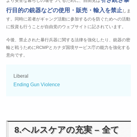
より安全な暮らしの場をつくるために、自由党は
行目的の銃器などの使用・販売・輸入を禁止
しま
す。同時に若者がギャング活動に参加するのを防ぐためへの活動
に投資も行うことが自由党のウェブサイトに記されています。
今後、禁止された暴行兵器に関する法律を強化したり、銃器の密
輸と戦うためにRCMPとカナダ国境サービス庁の能力を強化する
意向です。
Liberal
Ending Gun Violence
8.ヘルスケアの充実 – 全て