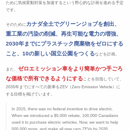
ために気候変動対策を加速するという野心的な計画を進める予定
です。
カナダ全土でグリーンジョブを創出、
そのために
重工業の汚染の削減、再生可能な電力の増強、
2030年までにプラスチック廃棄物をゼロにする
こと、10の新しい国立公園をつくる
などを計画。
ゼロエミッション車をより簡単かつ手ごろ
また、
な価格で所有できるようにする
ことを目指していて、
2035年までにすべての新車をZEV（Zero Emission Vehicle）に
する目標を掲げています。
In 2015, there was no federal incentive to drive electric.
When we introduced a $5,000 rebate, 100,000 Canadians
used it to purchase electric vehicles. Now, we want to help
500,000 more, and make all new cars ZEVs by 2035.