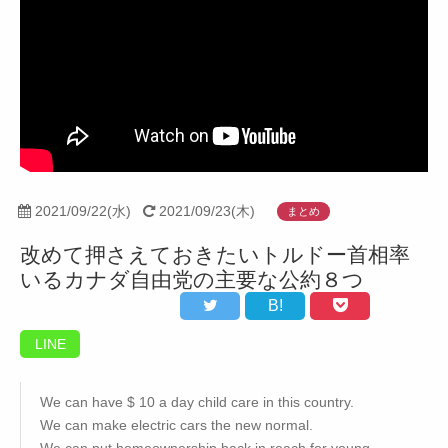
2021/09/22(水)
2021/09/23(木)
まとめ
改めて押さえておきたいトルドー首相率
いるカナダ自由党の主要な公約８つ
B!
LINE
We can have $ 10 a day child care in this country.
We can make electric cars the new normal.
We can put homeownership back in reach for young