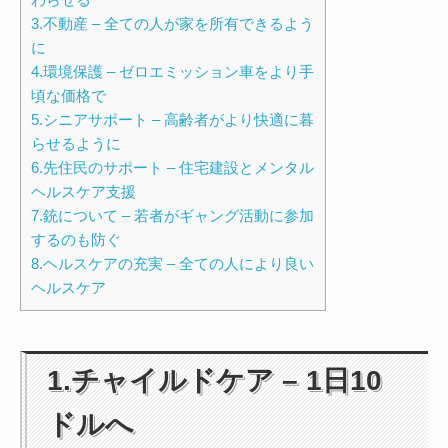
3.不動産 – 全ての人が家を所有できるよう
に
4.環境保護 – ゼロエミッション車をより手
頃な価格で
5.シニアサポート – 高齢者がより快適に暮
らせるように
6.先住民のサポート – 住宅建設とメンタル
ヘルスケア支援
7.銃について – 若者がギャング活動に参加
するのも防ぐ
8.ヘルスケアの充実 – 全ての人により良い
ヘルスケア
1.チャイルドケア – 1日10
ドルへ