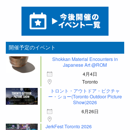
開催予定のイベント
Shokkan Material Encounters in
Japanese Art @ROM
4月4日
Toronto
トロント・アウトドア・ピクチャ
ー・ショー(Toronto Outdoor Picture
Show)2026
6月26日
JerkFest Toronto 2026