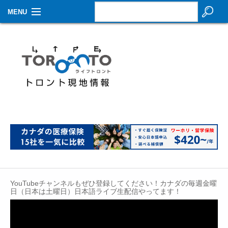
MENU
お知らせ
生活情報
その他
特集
イベントカレンダー
About Us
Contact
YouTubeチャンネルもぜひ登録してください！カナダの毎週金曜
日（日本は土曜日）日本語ライブ生配信やってます！