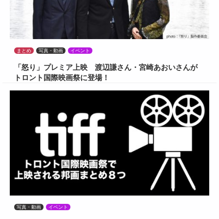
まとめ
写真・動画
イベント
「怒り」プレミア上映 渡辺謙さん・宮崎あおいさんが
トロント国際映画祭に登場！
写真・動画
イベント