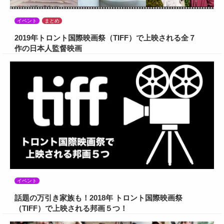
イベント
まとめ
2019年トロント国際映画祭（TIFF）で上映される全７
作の日本人監督映画
イベント
話題の万引き家族も！2018年 トロント国際映画祭
（TIFF）で上映される邦画５つ！