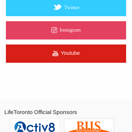
Twitter
Instagram
Youtube
LifeToronto Official Sponsors