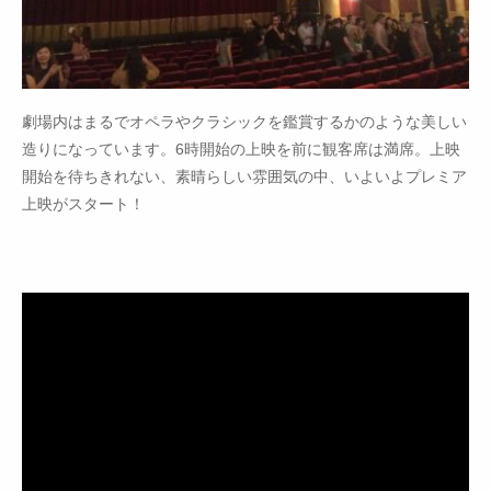
劇場内はまるでオペラやクラシックを鑑賞するかのような美しい
造りになっています。6時開始の上映を前に観客席は満席。上映
開始を待ちきれない、素晴らしい雰囲気の中、いよいよプレミア
上映がスタート！