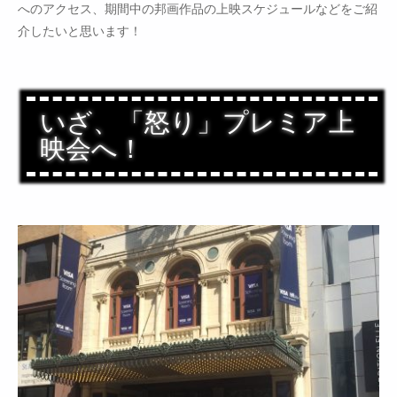
へのアクセス、期間中の邦画作品の上映スケジュールなどをご紹
介したいと思います！
いざ、「怒り」プレミア上
映会へ！