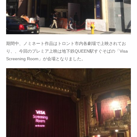
期間中、ノミネート作品はトロント市内各劇場で上映されてお
り、、今回のプレミア上映は地下鉄QUEEN駅すぐそばの「Visa
Screening Room」が会場となりました。