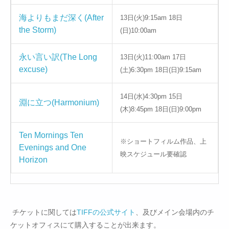
海よりもまだ深く(After
13日(火)9:15am 18日
the Storm)
(日)10:00am
永い言い訳(The Long
13日(火)11:00am 17日
excuse)
(土)6:30pm 18日(日)9:15am
14日(水)4:30pm 15日
淵に立つ(Harmonium)
(木)8:45pm 18日(日)9:00pm
Ten Mornings Ten
※ショートフィルム作品、上
Evenings and One
映スケジュール要確認
Horizon
チケットに関しては
TIFFの公式サイト
、及びメイン会場内のチ
ケットオフィスにて購入することが出来ます。