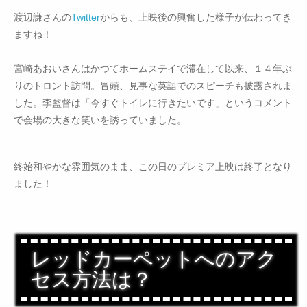
渡辺謙さんの
Twitter
からも、上映後の興奮した様子が伝わってき
ますね！
宮崎あおいさんはかつてホームステイで滞在して以来、１４年ぶ
りのトロント訪問。冒頭、見事な英語でのスピーチも披露されま
した。李監督は「今すぐトイレに行きたいです」というコメント
で会場の大きな笑いを誘っていました。
終始和やかな雰囲気のまま、この日のプレミア上映は終了となり
ました！
レッドカーペットへのアク
セス方法は？