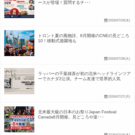
ースが登場！質問するチ･･･
2026/07/29(水)
トロント夏の風物詩、8月開催のCNEの見どころ
10！移動式遊園地も
2026/07/28(火)
ラッパーの千葉雄喜が初の北米ヘッドラインツア
ーでカナダ2公演。チーム友達で世界的人気
2026/07/27(月)
北米最大級の日本のお祭りJapan Festival
Canada8月開催。見どころや楽･･･
2026/07/16(木)