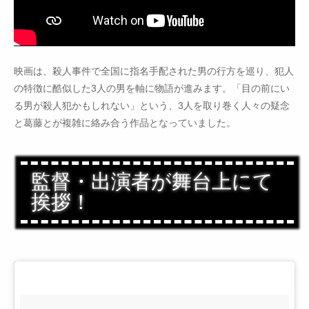
映画は、殺人事件で全国に指名手配された男の行方を巡り、犯人
の特徴に酷似した3人の男を軸に物語が進みます。「目の前にい
る男が殺人犯かもしれない」という、3人を取り巻く人々の疑念
と葛藤とが複雑に絡み合う作品となっていました。
監督・出演者が舞台上にて
挨拶！