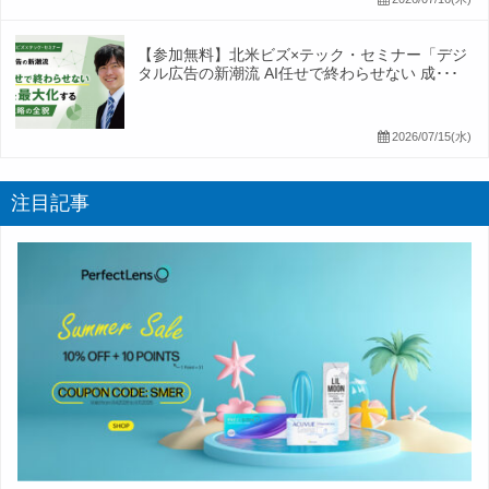
【参加無料】北米ビズ×テック・セミナー「デジ
タル広告の新潮流 AI任せで終わらせない 成･･･
2026/07/15(水)
注目記事