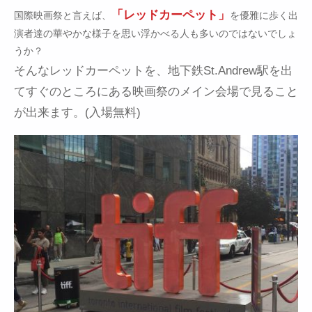
「レッドカーペット」
国際映画祭と言えば、
を優雅に歩く出
演者達の華やかな様子を思い浮かべる人も多いのではないでしょ
うか？
そんなレッドカーペットを、地下鉄St.Andrew駅を出
てすぐのところにある映画祭のメイン会場で見ること
が出来ます。(入場無料)