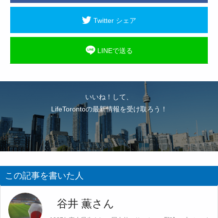
Twitter シェア
LINEで送る
いいね！して、
LifeTorontoの最新情報を受け取ろう！
この記事を書いた人
谷井 薫さん