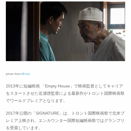
photo from
tiff.net
2013年に短編映画 「Empty House」で映画監督としてキャリア
をスタートさせた近浦啓監督による最新作がトロント国際映画祭
でワールドプレミアとなります。
2017年公開の「SIGNATURE」は、トロント国際映画祭で北米プ
レミア上映され、エンカウンター国際短編映画祭ではグランプリ
を受賞しています。