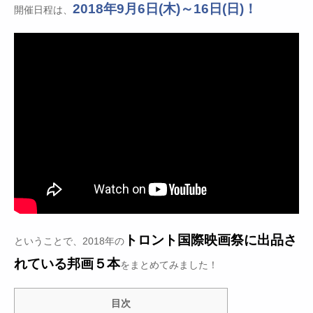
2018年9月6日(木)～16日(日)！
開催日程は、
トロント国際映画祭に出品さ
ということで、2018年の
れている邦画５本
をまとめてみました！
目次