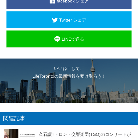
facebook シェア
Twitter シェア
LINEで送る
いいね！して、
LifeTorontoの最新情報を受け取ろう！
関連記事
久石譲×トロント交響楽団(TSO)のコンサートが