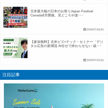
北米最大級の日本のお祭りJapan Festival
Canada8月開催。見どころや楽･･･
2026/07/16(木)
【参加無料】北米ビズ×テック・セミナー「デジ
タル広告の新潮流 AI任せで終わらせない 成･･･
2026/07/15(水)
注目記事