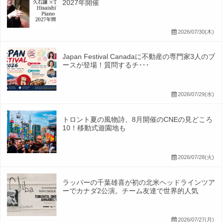
2027年開催
2026/07/30(木)
Japan Festival Canadaに不動産の専門家3人のブ
ースが登場！質問するチ･･･
2026/07/29(水)
トロント夏の風物詩、8月開催のCNEの見どころ
10！移動式遊園地も
2026/07/28(火)
ラッパーの千葉雄喜が初の北米ヘッドラインツア
ーでカナダ2公演。チーム友達で世界的人気
2026/07/27(月)