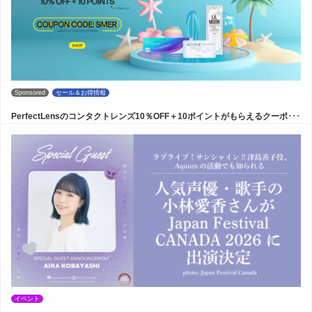
Sponsored
セール＆お得情報
PerfectLensのコンタクトレンズ10％OFF＋10ポイントがもらえるクーポ･･･
イベント