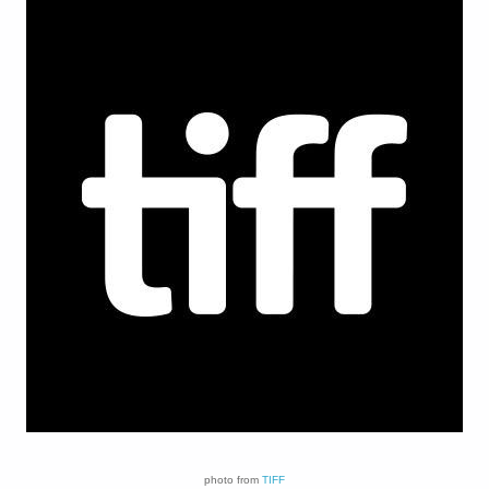
photo from
TIFF