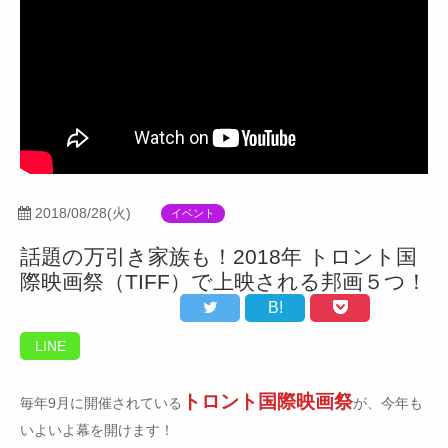
2018/08/28(火)
イベント
話題の万引き家族も！2018年 トロント国
際映画祭（TIFF）で上映される邦画５つ！
B!
LINE
トロント国際映画祭
毎年9月に開催されている
が、今年も
いよいよ幕を開けます！