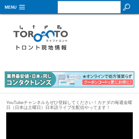
MENU
お知らせ
生活情報
その他
特集
イベントカレンダー
About Us
YouTubeチャンネルもぜひ登録してください！カナダの毎週金曜
Contact
日（日本は土曜日）日本語ライブ生配信やってます！