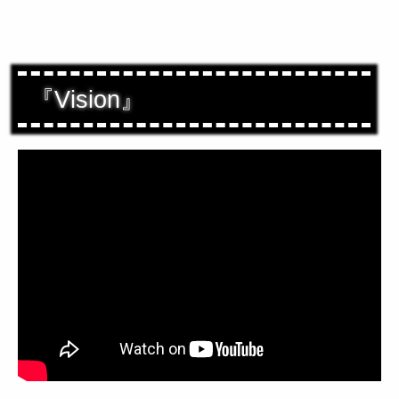
『Vision』