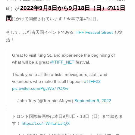
2022年9月8日から9月18日（日）の11日
tiff）が
間
にかけて開催されています！今年で第47回目。
そして、歩行者天国イベントである
TIFF Festival Street
も復
活！
Great to visit King St. and experience the beginning of
what will be a great
@TIFF_NET
festival.
Thank you to all the artists, moviegoers, staff, and
volunteers who make this all happen.
#TIFF22
pic.twitter.com/PgJWo7YOXw
— John Tory (@TorontosMayor)
September 9, 2022
トロント国際映画祭は本日9月8日～18日（日）まで続きま
す！
https://t.co/TWHEnEJIQX