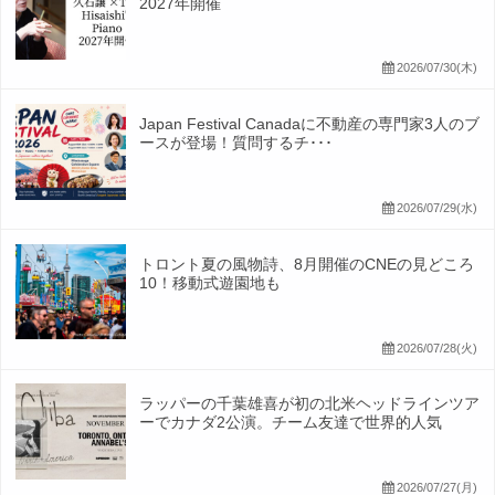
2027年開催
2026/07/30(木)
Japan Festival Canadaに不動産の専門家3人のブ
ースが登場！質問するチ･･･
2026/07/29(水)
トロント夏の風物詩、8月開催のCNEの見どころ
10！移動式遊園地も
2026/07/28(火)
ラッパーの千葉雄喜が初の北米ヘッドラインツア
ーでカナダ2公演。チーム友達で世界的人気
2026/07/27(月)