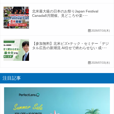
北米最大級の日本のお祭りJapan Festival
Canada8月開催。見どころや楽･･･
2026/07/16(木)
【参加無料】北米ビズ×テック・セミナー「デジ
タル広告の新潮流 AI任せで終わらせない 成･･･
2026/07/15(水)
注目記事