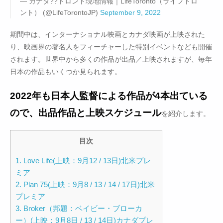
— カナダ??トロント現地情報｜LifeToronto（ライフトロ
ント） (@LifeTorontoJP)
September 9, 2022
期間中は、インターナショナル映画とカナダ映画が上映された
り、映画界の著名人をフィーチャーした特別イベントなども開催
されます。世界中から多くの作品が出品／上映されますが、毎年
日本の作品もいくつか見られます。
2022年も日本人監督による作品が4本出ている
ので、出品作品と上映スケジュール
を紹介します。
目次
1. Love Life(上映：9月12 / 13日)北米プレ
ミア
2. Plan 75(上映：9月8 / 13 / 14 / 17日)北米
プレミア
3. Broker（邦題：ベイビー・ブローカ
ー）(上映：9月8日 / 13 / 14日)カナダプレ