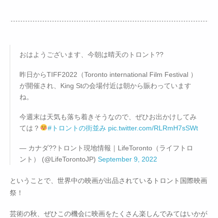
おはようございます、今朝は晴天のトロント??
昨日からTIFF2022（Toronto international Film Festival ）
が開催され、King Stの会場付近は朝から賑わっています
ね。
今週末は天気も落ち着きそうなので、ぜひお出かけしてみ
ては？
#トロントの街並み
pic.twitter.com/RLRmH7sSWt
— カナダ??トロント現地情報｜LifeToronto（ライフトロ
ント） (@LifeTorontoJP)
September 9, 2022
ということで、世界中の映画が出品されているトロント国際映画
祭！
芸術の秋、ぜひこの機会に映画をたくさん楽しんでみてはいかが