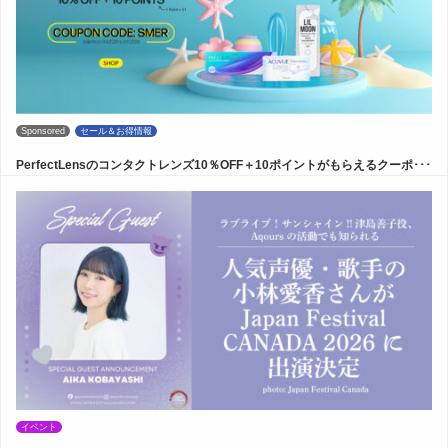
Sponsored
セール＆お得情報
PerfectLensのコンタクトレンズ10％OFF＋10ポイントがもらえるクーポ･･･
イベント