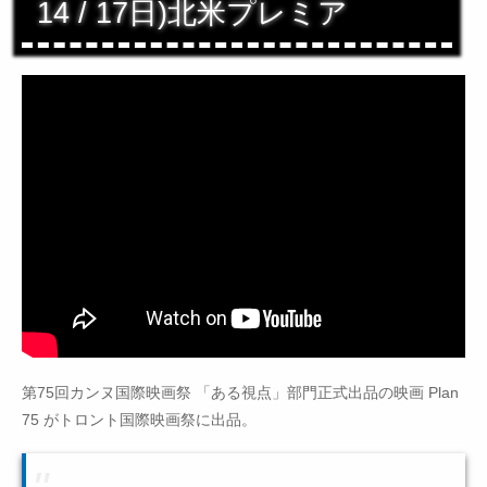
14 / 17日)北米プレミア
第75回カンヌ国際映画祭 「ある視点」部門正式出品の映画 Plan
75 がトロント国際映画祭に出品。