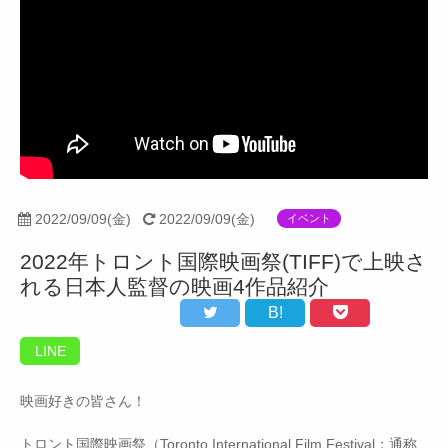
2022/09/09(金)
2022/09/09(金)
イベント
2022年トロント国際映画祭(TIFF)で上映さ
れる日本人監督の映画4作品紹介
B!
LINE
映画好きの皆さん！
トロント国際映画祭（Toronto International Film Festival：通称