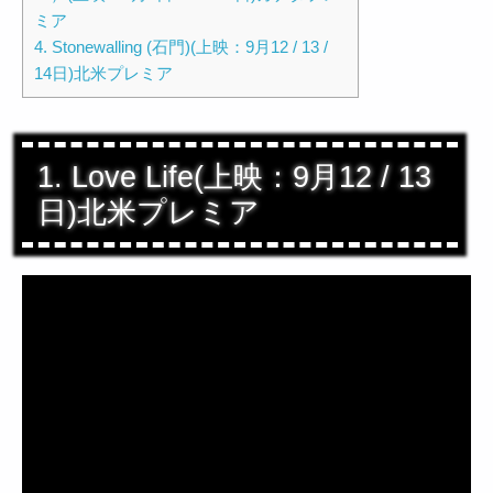
ミア
4. Stonewalling (石門)(上映：9月12 / 13 /
14日)北米プレミア
1. Love Life(上映：9月12 / 13
日)北米プレミア