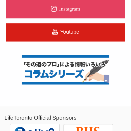
Instagram
Youtube
LifeToronto Official Sponsors