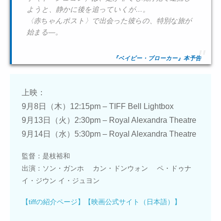
ようと、静かに後を追っていくが…。
〈赤ちゃんポスト〉で出会った彼らの、特別な旅が
始まる―。
『ベイビー・ブローカー』本予告
上映：
9月8日（木）12:15pm – TIFF Bell Lightbox
9月13日（火）2:30pm – Royal Alexandra Theatre
9月14日（水）5:30pm – Royal Alexandra Theatre
監督：是枝裕和
出演：ソン・ガンホ カン・ドンウォン ペ・ドゥナ
イ・ジウン イ・ジュヨン
【tiffの紹介ページ】
【映画公式サイト（日本語）】