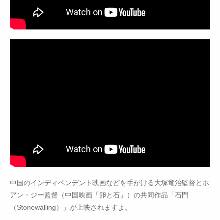
中国のインディペンデント映画などを手がける大塚竜治監督とホ
アン・ジー監督（中国映画「卵と石」）の共同作品「石門
（Stonewalling）」が上映されますよ。