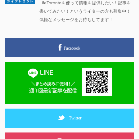
LifeTorontoを使って情報を提供したい！記事を
書いてみたい！というライターの方も募集中！
気軽なメッセージをお待ちしてます！
Facebook
Twitter