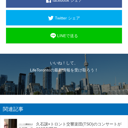
facebook シェア
Twitter シェア
LINEで送る
いいね！して、
LifeTorontoの最新情報を受け取ろう！
関連記事
久石譲×トロント交響楽団(TSO)のコンサートが