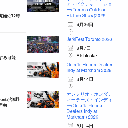
ア・ピクチャー・ショ
ー(Toronto Outdoor
Picture Show)2026
施の72時
6月26日
JerkFest Toronto 2026
8月7日
Etobicoke
する可能
Ontario Honda Dealers
Indy at Markham 2026
8月14日
オンタリオ・ホンダデ
ィーラーズ・インディ
ostが無料
ー(Ontario Honda
理由
Dealers Indy at
Markham) 2026
8月14日