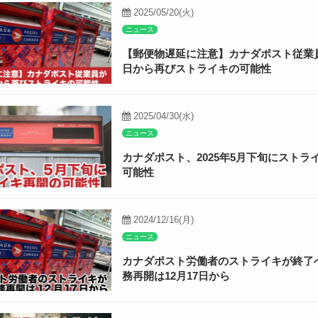
2025/05/20(火)
ニュース
【郵便物遅延に注意】カナダポスト従業員
日から再びストライキの可能性
2025/04/30(水)
ニュース
カナダポスト、2025年5月下旬にストラ
可能性
2024/12/16(月)
ニュース
カナダポスト労働者のストライキが終了
務再開は12月17日から