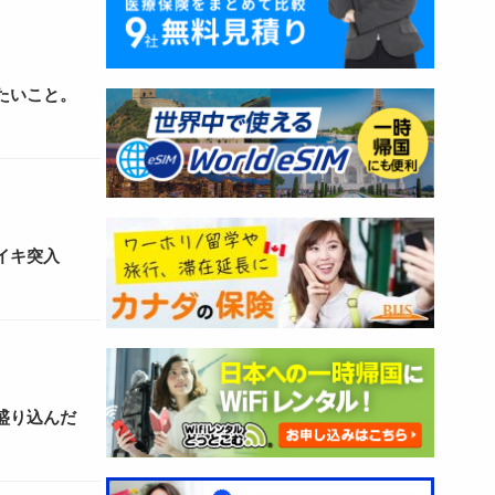
たいこと。
イキ突入
盛り込んだ