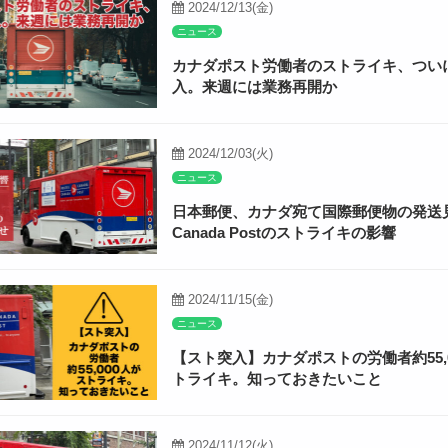
2024/12/13(金)
ニュース
カナダポスト労働者のストライキ、つい
入。来週には業務再開か
2024/12/03(火)
ニュース
日本郵便、カナダ宛て国際郵便物の発送
Canada Postのストライキの影響
2024/11/15(金)
ニュース
【スト突入】カナダポストの労働者約55,
トライキ。知っておきたいこと
2024/11/12(火)