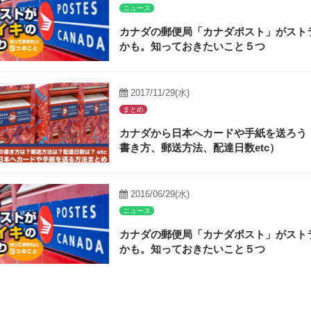
ニュース
カナダの郵便局「カナダポスト」がスト
かも。知っておきたいこと５つ
2017/11/29(水)
まとめ
カナダから日本へカードや手紙を送ろう
書き方、郵送方法、配達日数etc）
2016/06/29(水)
ニュース
カナダの郵便局「カナダポスト」がスト
かも。知っておきたいこと５つ