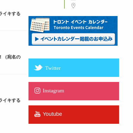
ライキする
！（宛名の
Twitter
Instagram
ライキする
Youtube