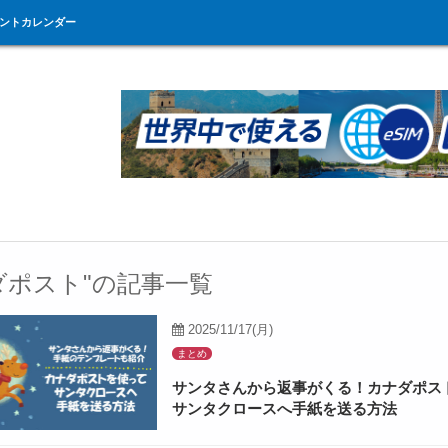
ントカレンダー
ダポスト"の記事一覧
2025/11/17(月)
まとめ
サンタさんから返事がくる！カナダポス
サンタクロースへ手紙を送る方法