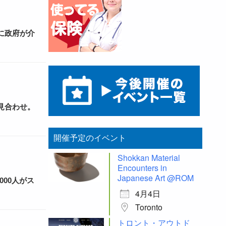
に政府が介
見合わせ。
開催予定のイベント
Shokkan Material
Encounters in
Japanese Art @ROM
000人がス
4月4日
Toronto
トロント・アウトド