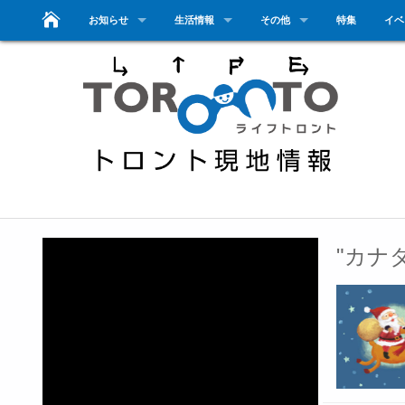
お知らせ
生活情報
その他
特集
イベ
"カナ