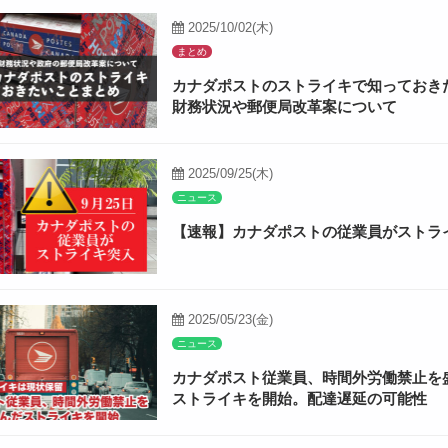
2025/10/02(木)
まとめ
カナダポストのストライキで知っておき
財務状況や郵便局改革案について
2025/09/25(木)
ニュース
【速報】カナダポストの従業員がストラ
2025/05/23(金)
ニュース
カナダポスト従業員、時間外労働禁止を
ストライキを開始。配達遅延の可能性