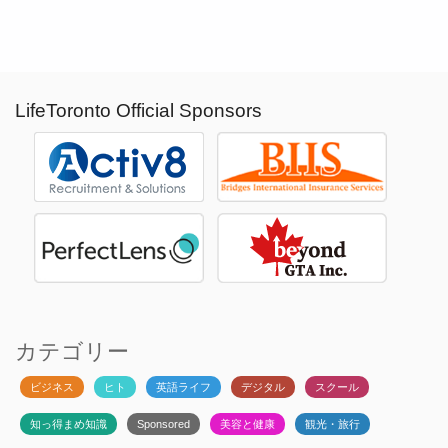
LifeToronto Official Sponsors
カテゴリー
ビジネス
ヒト
英語ライフ
デジタル
スクール
知っ得まめ知識
Sponsored
美容と健康
観光・旅行