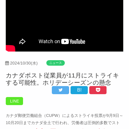
2024/10/30(水)
ニュース
カナダポスト従業員が11月にストライキ
する可能性。ホリデーシーズンの懸念
B!
LINE
カナダ郵便労働組合（CUPW）によるストライキ投票が9月9日～
10月20日までカナダ全土で行われ、労働者は圧倒的多数でスト