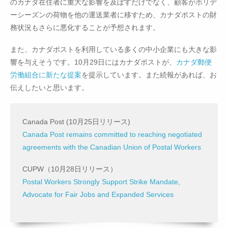
のカナダ在住者に重大な影響を及ぼすだけでなく、顧客がホリデ
ーシーズンの荷物を他の運送業者に移すため、カナダポストの財
務状況もさらに悪化することが予想されます。
また、カナダポストを利用している多くの中小企業にも大きな影
響を与えそうです。10月29日にはカナダポストが、
カナダ郵便
労働組合に新たな提案
を提示しています。また続報があれば、お
伝えしたいと思います。
Canada Post (10月25日リリース)
Canada Post remains committed to reaching negotiated
agreements with the Canadian Union of Postal Workers
CUPW（10月28日リリース）
Postal Workers Strongly Support Strike Mandate,
Advocate for Fair Jobs and Expanded Services