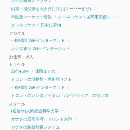
カナダ歯科ケアプラン
両親・祖父母をカナダに呼ぶ(スーパービザ)
不動産マーケット情報
クロネコヤマト国際宅急便エコ
クロネコヤマト 日本に荷物
デジタル
一時帰国 WiFiインターネット
カナダ旅行 WiFi インターネット
お仕事・求人
トラベル
旅行eSIM
保険まとめ
トロントの博物館・美術館リスト
一時帰国 WiFiインターネット
トロントのレンタサイクル「バイクシェア」の使い方
スクール
(通信制)人間総合科学大学
カナダの最高学府・トロント大学
カナダの義務教育システム