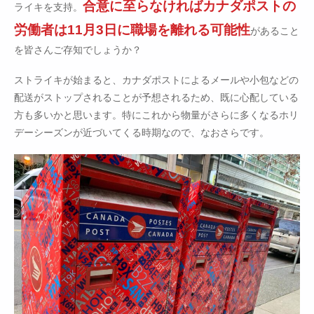
合意に至らなければカナダポストの
ライキを支持。
労働者は11月3日に職場を離れる可能性
があること
を皆さんご存知でしょうか？
ストライキが始まると、カナダポストによるメールや小包などの
配送がストップされることが予想されるため、既に心配している
方も多いかと思います。特にこれから物量がさらに多くなるホリ
デーシーズンが近づいてくる時期なので、なおさらです。