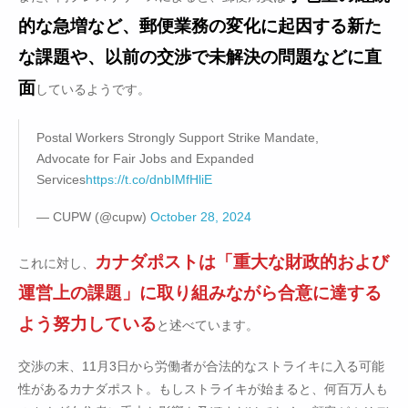
的な急増など、郵便業務の変化に起因する新た
な課題や、以前の交渉で未解決の問題などに直
面
しているようです。
Postal Workers Strongly Support Strike Mandate,
Advocate for Fair Jobs and Expanded
Services
https://t.co/dnbIMfHliE
— CUPW (@cupw)
October 28, 2024
カナダポストは「重大な財政的および
これに対し、
運営上の課題」に取り組みながら合意に達する
よう努力している
と述べています。
交渉の末、11月3日から労働者が合法的なストライキに入る可能
性があるカナダポスト。もしストライキが始まると、何百万人も