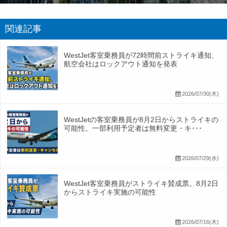
関連記事
WestJet客室乗務員が72時間前ストライキ通知、
航空会社はロックアウト通知を発表
2026/07/30(木)
WestJetの客室乗務員が8月2日からストライキの
可能性。一部利用予定者は無料変更・キ･･･
2026/07/29(水)
WestJet客室乗務員がストライキ賛成票。8月2日
からストライキ実施の可能性
2026/07/16(木)