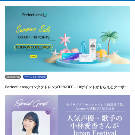
Sponsored
セール＆お得情報
PerfectLensのコンタクトレンズ10％OFF＋10ポイントがもらえるクーポ･･･