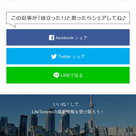
facebook シェア
Twitter シェア
LINEで送る
いいね！して、
LifeTorontoの最新情報を受け取ろう！