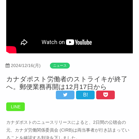
2024/12/16(月)
ニュース
カナダポスト労働者のストライキが終了
へ。郵便業務再開は12月17日から
B!
LINE
カナダポストのニュースリリースによると、2日間の公聴会の
元、カナダ労働関係委員会 (CIRB)は両当事者が行き詰まってい
ることを確認する判決を下しました。