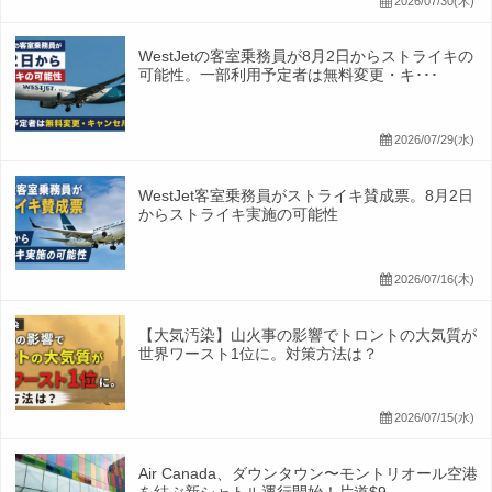
2026/07/30(木)
WestJetの客室乗務員が8月2日からストライキの
可能性。一部利用予定者は無料変更・キ･･･
2026/07/29(水)
WestJet客室乗務員がストライキ賛成票。8月2日
からストライキ実施の可能性
2026/07/16(木)
【大気汚染】山火事の影響でトロントの大気質が
世界ワースト1位に。対策方法は？
2026/07/15(水)
Air Canada、ダウンタウン〜モントリオール空港