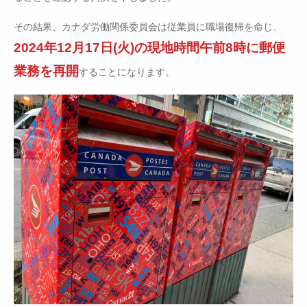
その結果、カナダ労働関係委員会は従業員に職場復帰を命じ、
2024年12月17日(火)の現地時間午前8時に郵便
業務を再開
することになります。