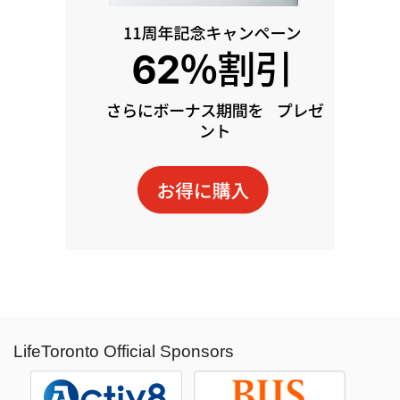
LifeToronto Official Sponsors