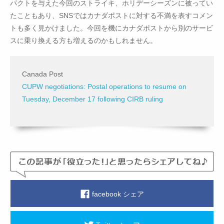
パクトを与えた今回のストライキ、ホリデーシーズンに被ってい
たこともあり、SNSではカナダポストに対する不満を表すコメン
トも多く見かけました。今回を機にカナダポストから別のサービ
スに乗り換える方も増えるのかもしれません。
Canada Post
CUPW negotiations: Postal operations to resume on
Tuesday, December 17 following CIRB ruling
facebook シェア