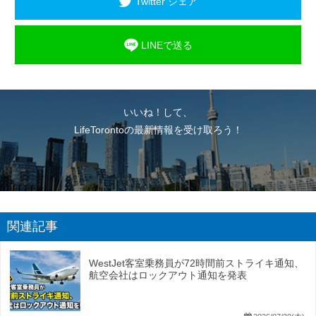
Twitter シェア
LINEで送る
いいね！して、
LifeTorontoの最新情報を受け取ろう！
関連記事
WestJet客室乗務員が72時間前ストライキ通知、
航空会社はロックアウト通知を発表