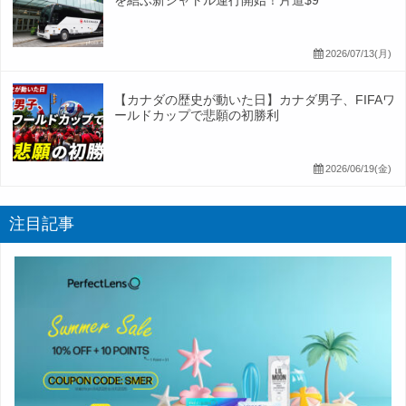
を結ぶ新シャトル運行開始！片道$9
2026/07/13(月)
【カナダの歴史が動いた日】カナダ男子、FIFAワ
ールドカップで悲願の初勝利
2026/06/19(金)
注目記事