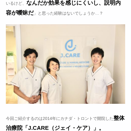
なんだか効果を感じにくいし、説明内
いるけど、
容が曖昧だ
」と思った経験はないでしょうか…？
整体
今回ご紹介するのは2014年にカナダ・トロントで開院した
治療院「J.CARE（ジェイ・ケア）」。