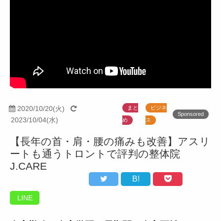
2020/10/20(火)
まと
ビジネ
Sponsored
2023/10/04(水)
め
ス
【長年の首・肩・腰の痛みも改善】アスリ
ートも通うトロントで評判の整体院
J.CARE
B!
LINE