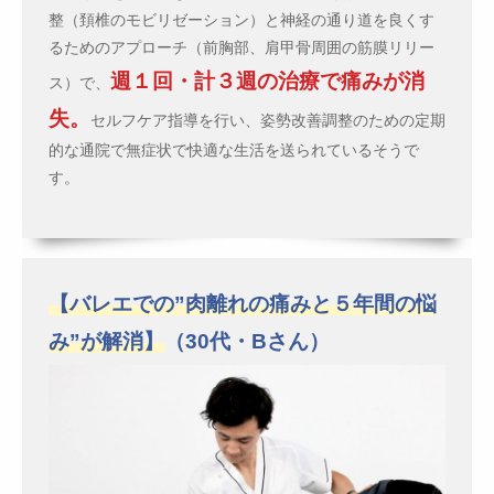
整（頚椎のモビリゼーション）と神経の通り道を良くす
るためのアプローチ（前胸部、肩甲骨周囲の筋膜リリー
週１回・計３週の治療で痛みが消
ス）で、
失。
セルフケア指導を行い、姿勢改善調整のための定期
的な通院で無症状で快適な生活を送られているそうで
す。
【バレエでの”肉離れの痛みと５年間の悩
み”が解消】
（30代・Bさん）