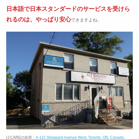
日本語で日本スタンダードのサービスを受けら
れるのは、やっぱり安心
できますよね。
(J.CAREの住所：
A-115 Sheppard Avenue West, Toronto, ON, Canada,