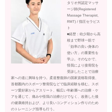
タリオ州認定マッサ
ージ師(Registered
Massage Therapist,
RMT) / 指圧セラピス
ト
■経歴：幼少期から高
校まで野球一筋で
「効率の良い身体の
使い方」の重要性を
学ぶ。そのなかで、
怪我により接骨院を
受診したことで治療
家への道に興味を持つ。柔道整復師の国家資格取得後、
首都圏内のスポーツ整骨院などで臨床経験を積む。スポ
ーツ愛好家からアスリート、幅広い年齢層への治療・ケ
アを通じて、痛みや怪我の治療だけでなく、改善した後
の健康維持および、より良いコンディション作りのため
のトレーニング指導も行う。