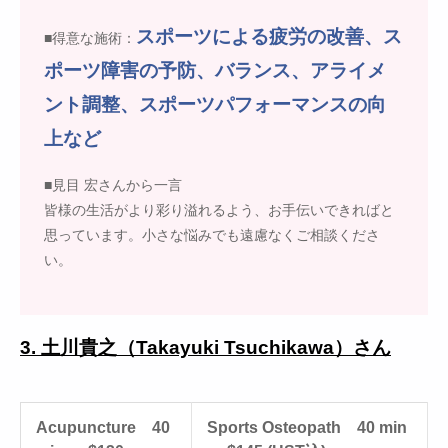
スポーツによる疲労の改善、ス
■得意な施術：
ポーツ障害の予防、バランス、アライメ
ント調整、スポーツパフォーマンスの向
上など
■見目 宏さんから一言
皆様の生活がより彩り溢れるよう、お手伝いできればと
思っています。小さな悩みでも遠慮なくご相談くださ
い。
3. 土川貴之（Takayuki Tsuchikawa）さん
Acupuncture 40
Sports Osteopath 40 min