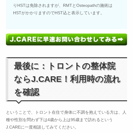
りHSTは免除されますが、RMTとOsteopathの施術は
HSTがかかりますのでHST込と表示しています。
最後に：トロントの整体院
ならJ.CARE！利用時の流れ
を確認
ということで、トロント在住で身体に不調を抱えている方は、人
種や性別を問わず下は4歳から上は95歳まで訪れるという
J.CAREに一度相談してみてください。