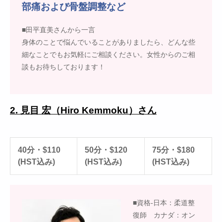
部痛および骨盤調整など
■田平直美さんから一言
身体のことで悩んでいることがありましたら、どんな些
細なことでもお気軽にご相談ください。女性からのご相
談もお待ちしております！
2. 見目 宏（Hiro Kemmoku）さん
40分・$110
50分・$120
75分・$180
(HST込み)
(HST込み)
(HST込み)
■資格-日本：柔道整
復師 カナダ：オン