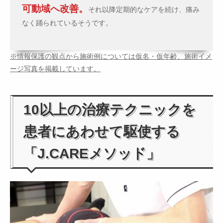
可動域へ改善。
それ以降定期的なケアを続け、痛み
なく踊られているそうです。
※情報保護の観点から施術例については仮名・仮年齢、施術イメ
ージ写真を掲載しています。
10以上の治療テクニックを
患者にあわせて駆使する
「J.CAREメソッド」