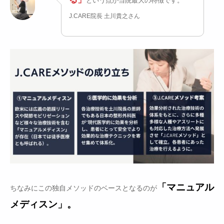
という点が当院最大の特徴です。
J.CARE院長 土川貴之さん
「マニュアル
ちなみにこの独自メソッドのベースとなるのが
メディスン」。