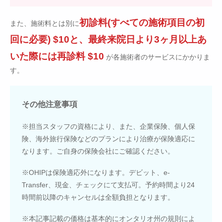
初診料(すべての施術項目の初
また、施術料とは別に
回に必要) $10と、最終来院日より3ヶ月以上あ
いた際には再診料 $10
が各施術者のサービスにかかりま
す。
その他注意事項
※担当スタッフの資格により、また、企業保険、個人保
険、海外旅行保険などのプランにより治療が保険適応に
なります。ご自身の保険会社にご確認ください。
※OHIPは保険適応外になります。デビット、e-
Transfer、現金、チェックにて支払可。予約時間より24
時間前以降のキャンセルは全額負担となります。
※本記事記載の価格は基本的にオンタリオ州の規則によ