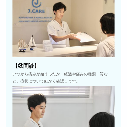
【③問診】
いつから痛みが始まったか、経過や痛みの種類・質な
ど、症状について細かく確認します。