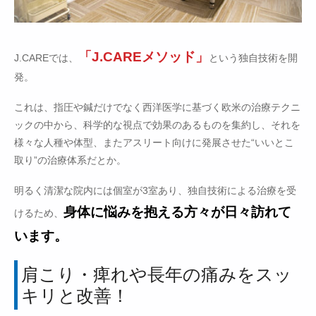
「J.CAREメソッド」
J.CAREでは、
という独自技術を開
発。
これは、指圧や鍼だけでなく西洋医学に基づく欧米の治療テクニ
ックの中から、科学的な視点で効果のあるものを集約し、それを
様々な人種や体型、またアスリート向けに発展させた“いいとこ
取り”の治療体系だとか。
明るく清潔な院内には個室が3室あり、独自技術による治療を受
身体に悩みを抱える方々が日々訪れて
けるため、
います。
肩こり・痺れや長年の痛みをスッ
キリと改善！