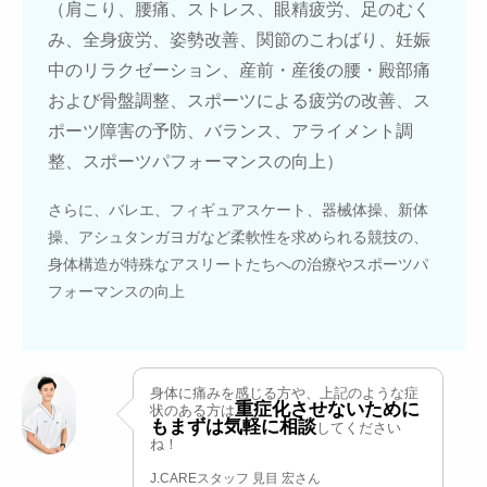
（肩こり、腰痛、ストレス、眼精疲労、足のむく
み、全身疲労、姿勢改善、関節のこわばり、妊娠
中のリラクゼーション、産前・産後の腰・殿部痛
および骨盤調整、スポーツによる疲労の改善、ス
ポーツ障害の予防、バランス、アライメント調
整、スポーツパフォーマンスの向上）
さらに、バレエ、フィギュアスケート、器械体操、新体
操、アシュタンガヨガなど柔軟性を求められる競技の、
身体構造が特殊なアスリートたちへの治療やスポーツパ
フォーマンスの向上
身体に痛みを感じる方や、上記のような症
重症化させないために
状のある方は
もまずは気軽に相談
してください
ね！
J.CAREスタッフ 見目 宏さん