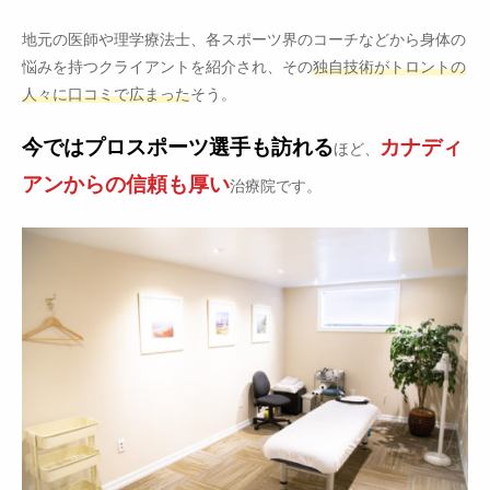
地元の医師や理学療法士、各スポーツ界のコーチなどから身体の
悩みを持つクライアントを紹介され、その
独自技術がトロントの
人々に口コミで広まった
そう。
今ではプロスポーツ選手も訪れる
カナディ
ほど、
アンからの信頼も厚い
治療院です。