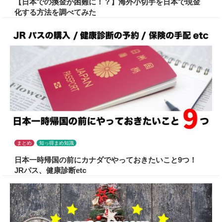
【日本での換金が困難に！？】海外小切手を日本で現金
化する方法を調べてみた
まとめ
知っ得まめ知識
日本一時帰国の前にカナダでやっておきたいこと9つ！
JRパス、健康診断etc