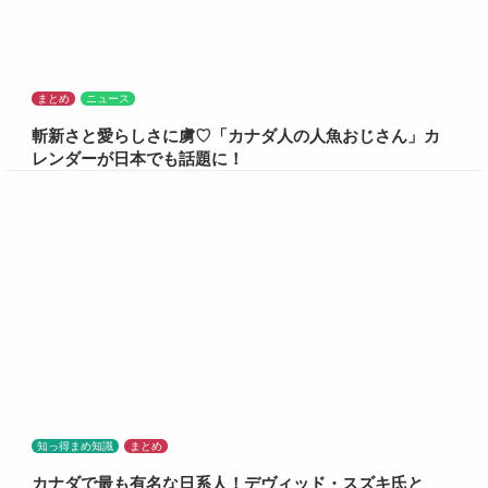
まとめ
ニュース
斬新さと愛らしさに虜♡「カナダ人の人魚おじさん」カ
レンダーが日本でも話題に！
知っ得まめ知識
まとめ
カナダで最も有名な日系人！デヴィッド・スズキ氏と