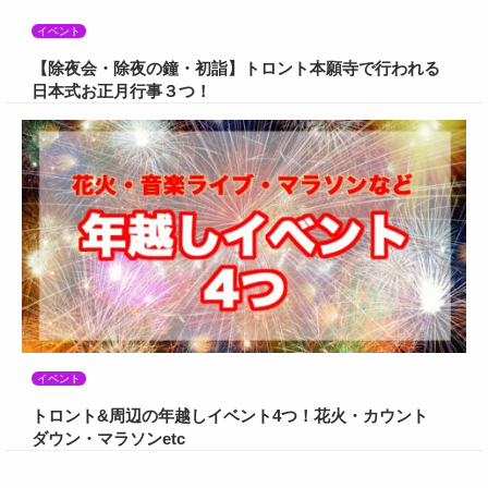
イベント
【除夜会・除夜の鐘・初詣】トロント本願寺で行われる
日本式お正月行事３つ！
イベント
トロント&周辺の年越しイベント4つ！花火・カウント
ダウン・マラソンetc