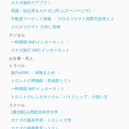
カナダ歯科ケアプラン
両親・祖父母をカナダに呼ぶ(スーパービザ)
不動産マーケット情報
クロネコヤマト国際宅急便エコ
クロネコヤマト 日本に荷物
デジタル
一時帰国 WiFiインターネット
カナダ旅行 WiFi インターネット
お仕事・求人
トラベル
旅行eSIM
保険まとめ
トロントの博物館・美術館リスト
一時帰国 WiFiインターネット
トロントのレンタサイクル「バイクシェア」の使い方
スクール
(通信制)人間総合科学大学
カナダの最高学府・トロント大学
カナダの義務教育システム