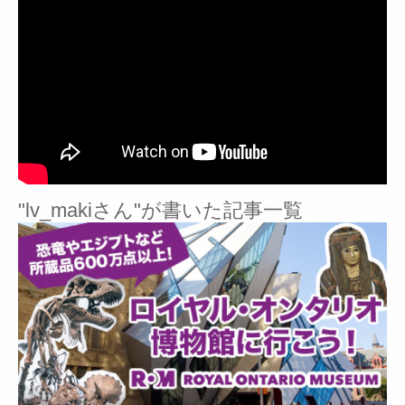
"lv_makiさん"が書いた記事一覧