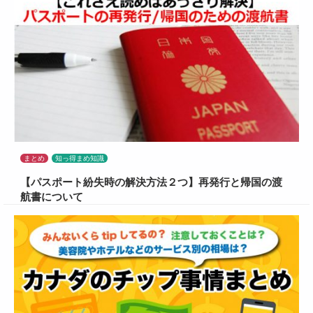
まとめ
知っ得まめ知識
【パスポート紛失時の解決方法２つ】再発行と帰国の渡
航書について