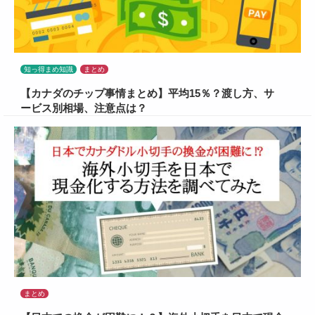
知っ得まめ知識
まとめ
【カナダのチップ事情まとめ】平均15％？渡し方、サ
ービス別相場、注意点は？
まとめ