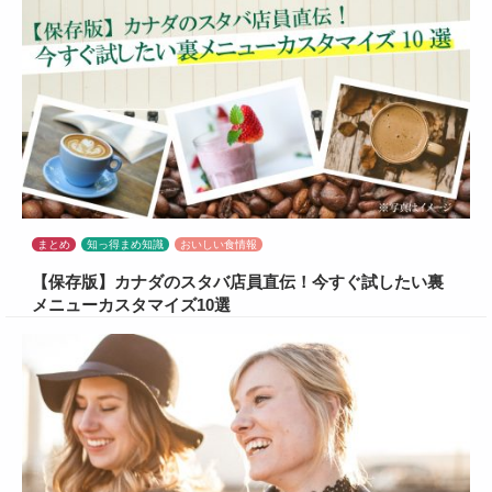
まとめ
知っ得まめ知識
おいしい食情報
【保存版】カナダのスタバ店員直伝！今すぐ試したい裏
メニューカスタマイズ10選