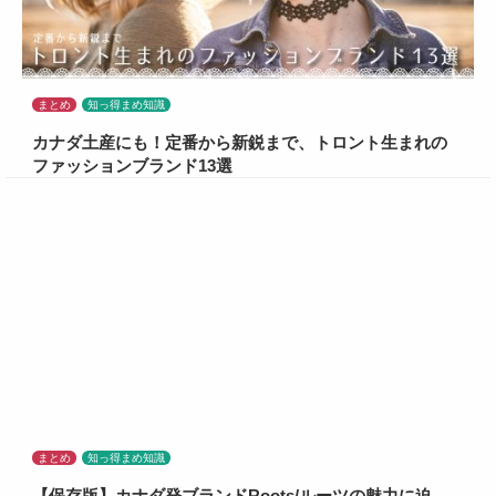
まとめ
知っ得まめ知識
カナダ土産にも！定番から新鋭まで、トロント生まれの
ファッションブランド13選
まとめ
知っ得まめ知識
【保存版】カナダ発ブランドRoots/ルーツの魅力に迫