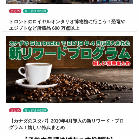
まとめ
知っ得まめ知識
トロントのロイヤルオンタリオ博物館に行こう！恐竜や
エジプトなど所蔵品 600 万点以上
まとめ
知っ得まめ知識
【カナダのスタバ】2019年4月導入の新リワード・プロ
グラム！嬉しい特典まとめ