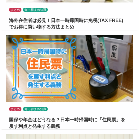
まとめ
知っ得まめ知識
海外在住者は必見！日本一時帰国時に免税(TAX FREE)
でお得に買い物する方法まとめ
まとめ
知っ得まめ知識
国保や年金はどうなる？日本一時帰国時に「住民票」を
戻す利点と発生する義務