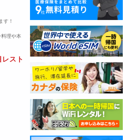
ます！
ン料理や本
目レスト