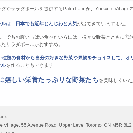
やサラダボールを提供するPalm Laneが、Yorkville Villag
ールは、日本でも近年じわじわと人気
が出てきていますよね。
に、でもお腹いっぱい食べたい方には、様々な野菜とともに玄米/
ったサラダボールがおすすめ。
90種類の食材から自分の好きな野菜や果物をチョイスして、オ
ール
を作ることもできます！
に嬉しい栄養たっぷりな野菜たち
を美味しくいた
ane
le Village, 55 Avenue Road, Upper Level,Toronto, ON M5R 3L2 