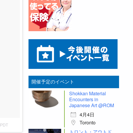
開催予定のイベント
Shokkan Material
Encounters in
Japanese Art @ROM
4月4日
Toronto
 PDT
トロント・アウトド