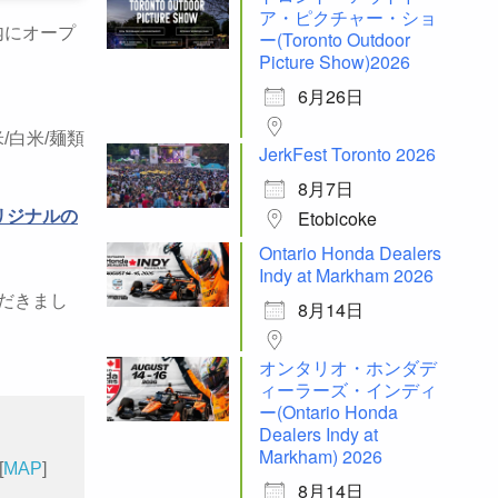
ア・ピクチャー・ショ
e内にオープ
ー(Toronto Outdoor
Picture Show)2026
6月26日
白米/麺類
JerkFest Toronto 2026
8月7日
Etobicoke
リジナルの
Ontario Honda Dealers
Indy at Markham 2026
だきまし
8月14日
オンタリオ・ホンダデ
ィーラーズ・インディ
ー(Ontario Honda
Dealers Indy at
Markham) 2026
[
MAP
]
8月14日