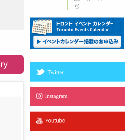
ry
Twitter
Instagram
Youtube