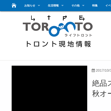
お知らせ
生活情報
その他
特集
イベ
2017/10/
絶品
秋オ