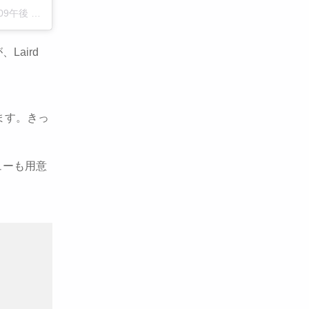
9午後 PDT
、Laird
ます。きっ
ューも用意